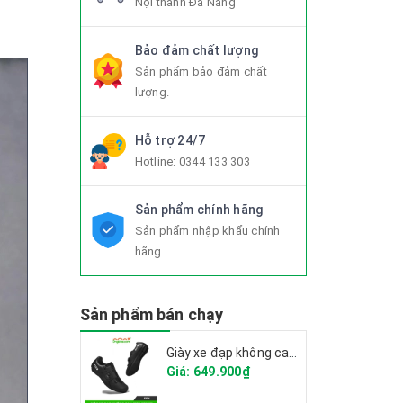
Nội thành Đà Nẵng
Bảo đảm chất lượng
Sản phẩm bảo đảm chất
lượng.
Hỗ trợ 24/7
Hotline:
0344 133 303
Sản phẩm chính hãng
Sản phẩm nhập khẩu chính
hãng
Sản phẩm bán chạy
Giày xe đạp không can CITU XT6001 2025
Giá: 649.900₫