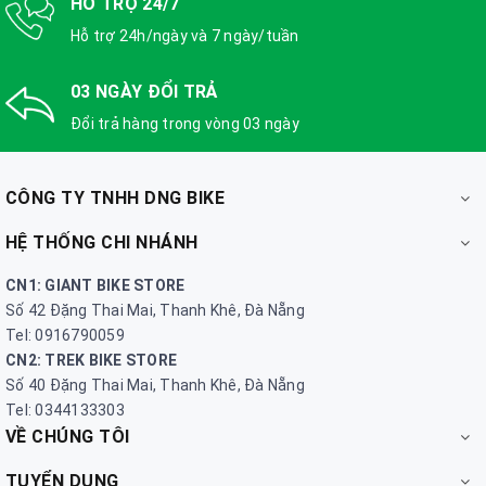
HỖ TRỢ 24/7
Hỗ trợ 24h/ngày và 7 ngày/tuần
03 NGÀY ĐỔI TRẢ
Đổi trả hàng trong vòng 03 ngày
CÔNG TY TNHH DNG BIKE
HỆ THỐNG CHI NHÁNH
CN1: GIANT BIKE STORE
Số 42 Đặng Thai Mai, Thanh Khê, Đà Nẵng
Tel: 0916790059
CN2: TREK BIKE STORE
Số 40 Đặng Thai Mai, Thanh Khê, Đà Nẵng
Tel: 0344133303
VỀ CHÚNG TÔI
TUYỂN DỤNG