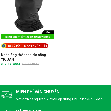
RẺ VÔ ĐỐI - RẺ HƠN HOÀN TIỀN
Khăn ống thể thao đa năng
YIQUAN
Giá: 39.900₫
Giá: 50.000₫
MIỄN PHÍ VẬN CHUYỂN
Với đơn hàng trên 2 triệu áp dụng Phụ tùng/Phụ kiện