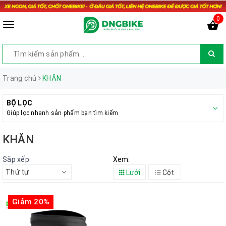
0
Trang chủ
KHĂN
BỘ LỌC
Giúp lọc nhanh sản phẩm bạn tìm kiếm
KHĂN
Sắp xếp:
Xem:
Thứ tự
Lưới
Cột
Giảm 20%