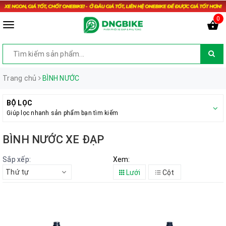
0
Trang chủ
BÌNH NƯỚC
BỘ LỌC
Giúp lọc nhanh sản phẩm bạn tìm kiếm
BÌNH NƯỚC XE ĐẠP
Sắp xếp:
Xem:
Thứ tự
Lưới
Cột