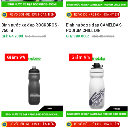
RẺ VÔ ĐỐI - RẺ HƠN HOÀN TIỀN
RẺ VÔ ĐỐI - RẺ HƠN HOÀN TIỀN
Bình nước xe đạp ROCKBROS-
Bình nước xe đạp CAMELBAK-
750ml
PODIUM CHILL DIRT
Giá: 64.900₫
Giá: 389.000₫
Giá: 89.000₫
Giá: 427.900₫
Giảm 9%
Giảm 9%
RẺ VÔ ĐỐI - RẺ HƠN HOÀN TIỀN
RẺ VÔ ĐỐI - RẺ HƠN HOÀN TIỀN