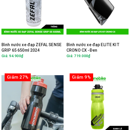
Bình nước xe đạp ZEFAL SENSE
Bình nước xe đạp ELITE KIT
GRIP 65 650ml 2024
CRONO CX -Đen
Giá: 94.900₫
Giá: 719.000₫
Giảm 27%
Giảm 9%