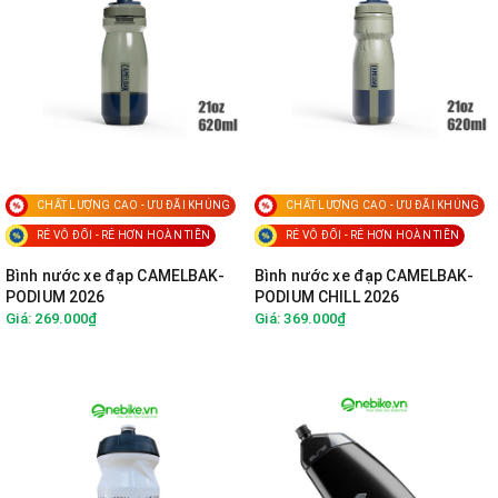
CHẤT LƯỢNG CAO - ƯU ĐÃI KHỦNG
CHẤT LƯỢNG CAO - ƯU ĐÃI KHỦNG
RẺ VÔ ĐỐI - RẺ HƠN HOÀN TIỀN
RẺ VÔ ĐỐI - RẺ HƠN HOÀN TIỀN
Bình nước xe đạp CAMELBAK-
Bình nước xe đạp CAMELBAK-
PODIUM 2026
PODIUM CHILL 2026
Giá: 269.000₫
Giá: 369.000₫