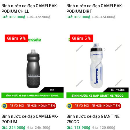
Bình nước xe đạp CAMELBAK-
Bình nước xe đạp CAMELBAK-
PODIUM CHILL
PODIUM DIRT
Giá: 339.000₫
Giá: 339.000₫
Giá: 372.900₫
Giá: 374.000₫
Giảm 9%
Giảm 5%
RẺ VÔ ĐỐI - RẺ HƠN HOÀN TIỀN
RẺ VÔ ĐỐI - RẺ HƠN HOÀN TIỀN
Bình nước xe đạp CAMELBAK-
Bình nước xe đạp GIANT NE
PODIUM
750CC
Giá: 224.000₫
Giá: 113.900₫
Giá: 246.400₫
Giá: 120.000₫