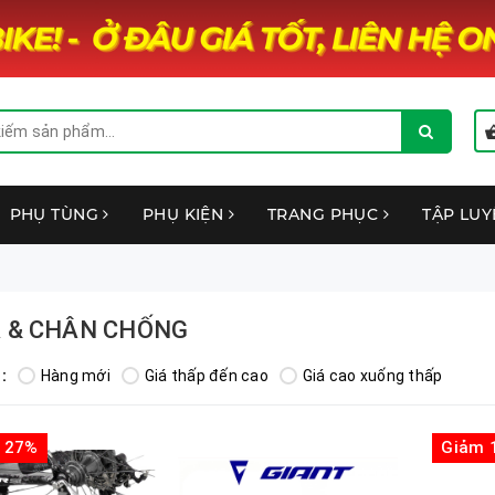
PHỤ TÙNG
PHỤ KIỆN
TRANG PHỤC
TẬP LU
 & CHÂN CHỐNG
:
Hàng mới
Giá thấp đến cao
Giá cao xuống thấp
 27%
Giảm 