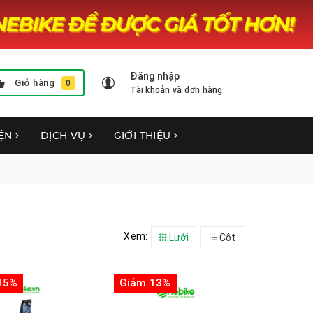
Đăng nhập
Giỏ hàng
0
Tài khoản và đơn hàng
YỆN
DỊCH VỤ
GIỚI THIỆU
Xem:
Lưới
Cột
15%
Giảm 13%