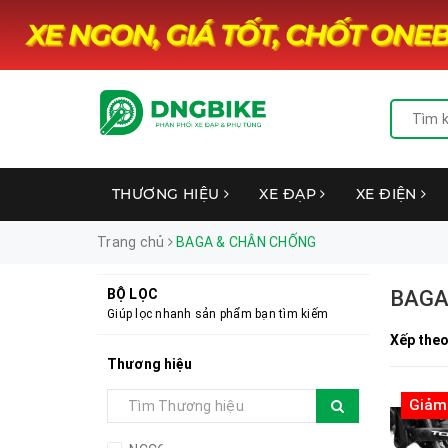
THƯƠNG HIỆU
XE ĐẠP
XE ĐIỆN
Trang chủ
BAGA & CHÂN CHỐNG
BỘ LỌC
BAGA
Giúp lọc nhanh sản phẩm bạn tìm kiếm
Xếp theo
Thương hiệu
Giảm