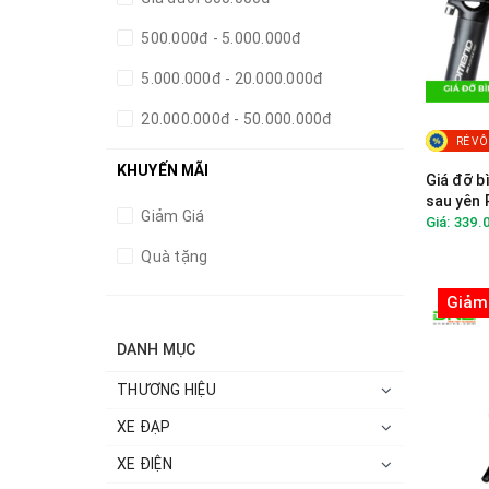
500.000đ - 5.000.000đ
5.000.000đ - 20.000.000đ
20.000.000đ - 50.000.000đ
RẺ VÔ
Giá trên 50.000.000đ
KHUYẾN MÃI
Giá đỡ b
sau yên
Giảm Giá
Giá: 339.
Quà tặng
Giảm
DANH MỤC
THƯƠNG HIỆU
XE ĐẠP
XE ĐIỆN