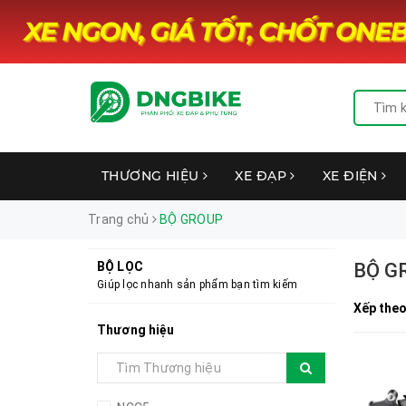
THƯƠNG HIỆU
XE ĐẠP
XE ĐIỆN
Trang chủ
BỘ GROUP
BỘ LỌC
BỘ G
Giúp lọc nhanh sản phẩm bạn tìm kiếm
Xếp theo
Thương hiệu