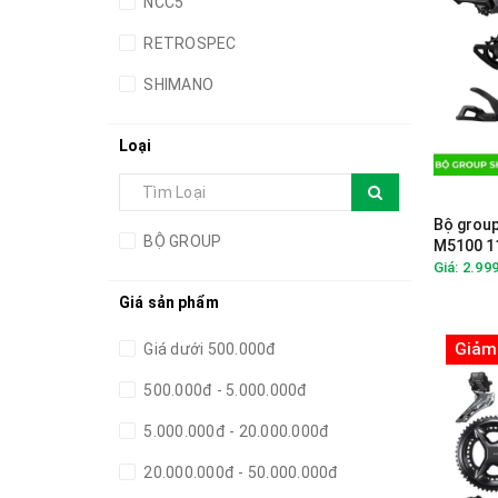
NCC5
RETROSPEC
SHIMANO
Loại
Bộ grou
BỘ GROUP
M5100 1
Giá: 2.99
Giá sản phẩm
Giảm
Giá dưới 500.000đ
500.000đ - 5.000.000đ
5.000.000đ - 20.000.000đ
20.000.000đ - 50.000.000đ