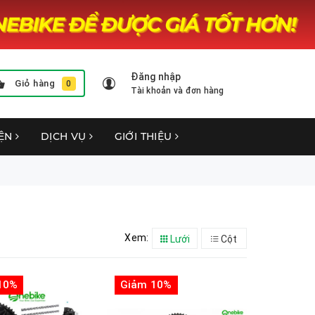
Đăng nhập
Giỏ hàng
0
Tài khoản và đơn hàng
YỆN
DỊCH VỤ
GIỚI THIỆU
Xem:
Lưới
Cột
10%
Giảm 10%