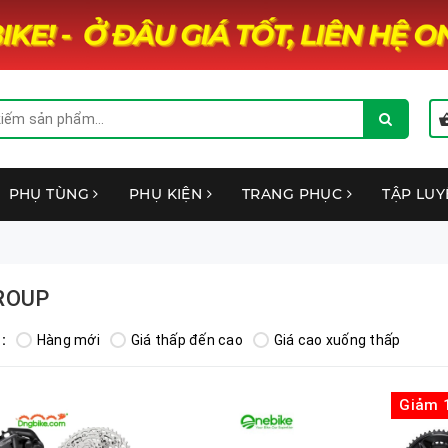
PHỤ TÙNG
PHỤ KIỆN
TRANG PHỤC
TẬP LU
ROUP
:
Hàng mới
Giá thấp đến cao
Giá cao xuống thấp
Giảm 