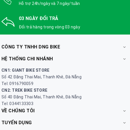
Hỗ trợ 24h/ngày và 7 ngày/tuần
03 NGÀY ĐỔI TRẢ
Đổi trả hàng trong vòng 03 ngày
CÔNG TY TNHH DNG BIKE
HỆ THỐNG CHI NHÁNH
CN1: GIANT BIKE STORE
Số 42 Đặng Thai Mai, Thanh Khê, Đà Nẵng
Tel: 0916790059
CN2: TREK BIKE STORE
Số 40 Đặng Thai Mai, Thanh Khê, Đà Nẵng
Tel: 0344133303
VỀ CHÚNG TÔI
TUYỂN DỤNG