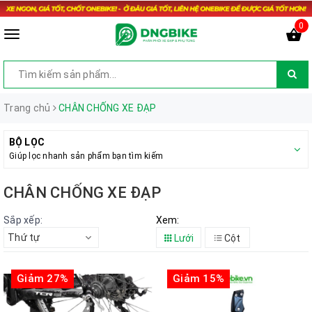
0
Trang chủ
CHÂN CHỐNG XE ĐẠP
BỘ LỌC
Giúp lọc nhanh sản phẩm bạn tìm kiếm
CHÂN CHỐNG XE ĐẠP
Sắp xếp:
Xem:
Thứ tự
Lưới
Cột
Giảm 27%
Giảm 15%