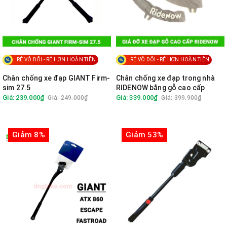
RẺ VÔ ĐỐI - RẺ HƠN HOÀN TIỀN
RẺ VÔ ĐỐI - RẺ HƠN HOÀN TIỀN
Chân chống xe đạp GIANT Firm-
Chân chống xe đạp trong nhà
sim 27.5
RIDENOW bằng gỗ cao cấp
Giá: 239.000₫
Giá: 339.000₫
Giá: 249.000₫
Giá: 399.900₫
Giảm 8%
Giảm 53%