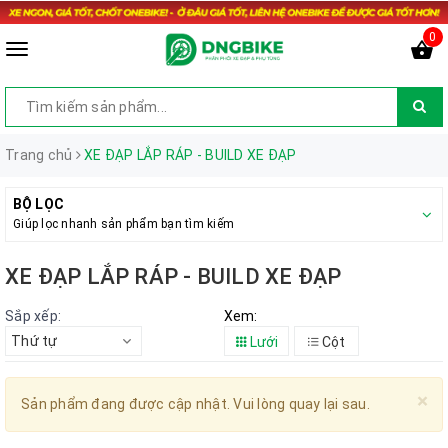
0
Trang chủ
XE ĐẠP LẮP RÁP - BUILD XE ĐẠP
BỘ LỌC
Giúp lọc nhanh sản phẩm bạn tìm kiếm
XE ĐẠP LẮP RÁP - BUILD XE ĐẠP
Sắp xếp:
Xem:
Thứ tự
Lưới
Cột
×
Sản phẩm đang được cập nhật. Vui lòng quay lại sau.