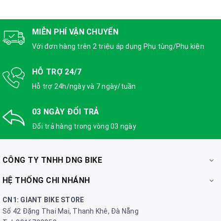
MIỄN PHÍ VẬN CHUYỂN
Với đơn hàng trên 2 triệu áp dụng Phụ tùng/Phụ kiện
HỖ TRỢ 24/7
Hỗ trợ 24h/ngày và 7 ngày/tuần
03 NGÀY ĐỔI TRẢ
Đổi trả hàng trong vòng 03 ngày
CÔNG TY TNHH DNG BIKE
HỆ THỐNG CHI NHÁNH
CN1: GIANT BIKE STORE
Số 42 Đặng Thai Mai, Thanh Khê, Đà Nẵng