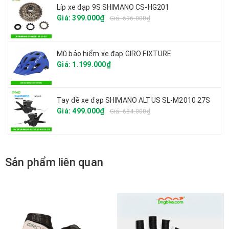
Líp xe đạp 9S SHIMANO CS-HG201
Giá: 399.000₫
Giá: 696.000₫
Mũ bảo hiểm xe đạp GIRO FIXTURE
Giá: 1.199.000₫
Tay đề xe đạp SHIMANO ALTUS SL-M2010 27S
Giá: 499.000₫
Giá: 684.000₫
Sản phẩm liên quan