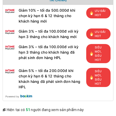
TÀI CHÍNH)
Giảm 10% – tối đa 500.000đ khi
ƯU ĐÃI
HOT
chọn kỳ hạn 6 & 12 tháng cho
khách hàng mới
Giảm 3% – tối đa 100.000đ với kỳ
ƯU ĐÃI
HOT
hạn 3 tháng cho khách hàng mới
Giảm 3% – tối đa 100.000đ với kỳ
SIÊU
MỚI,
hạn 3 tháng cho khách hàng đã
SIÊU
phát sinh đơn hàng HPL
HOT
Giảm 5% – tối đa 200.000đ khi
SIÊU
MỚI,
chọn kỳ hạn 6 & 12 tháng cho
SIÊU
khách hàng đã phát sinh đơn hàng
HOT
HPL
Powered by
Hiện tại có
51
người đang xem sản phẩm này