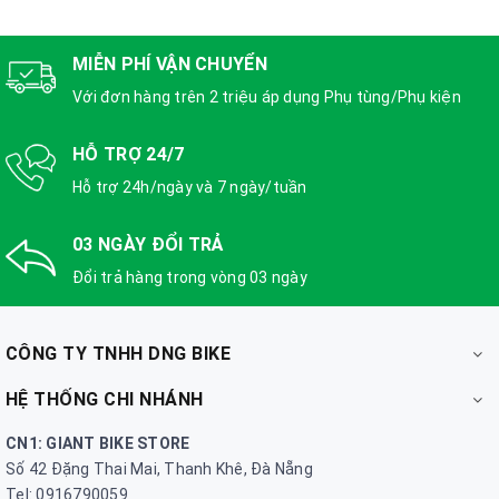
MIỄN PHÍ VẬN CHUYỂN
Với đơn hàng trên 2 triệu áp dụng Phụ tùng/Phụ kiện
HỖ TRỢ 24/7
Hỗ trợ 24h/ngày và 7 ngày/tuần
03 NGÀY ĐỔI TRẢ
Đổi trả hàng trong vòng 03 ngày
CÔNG TY TNHH DNG BIKE
HỆ THỐNG CHI NHÁNH
CN1: GIANT BIKE STORE
Số 42 Đặng Thai Mai, Thanh Khê, Đà Nẵng
Tel: 0916790059