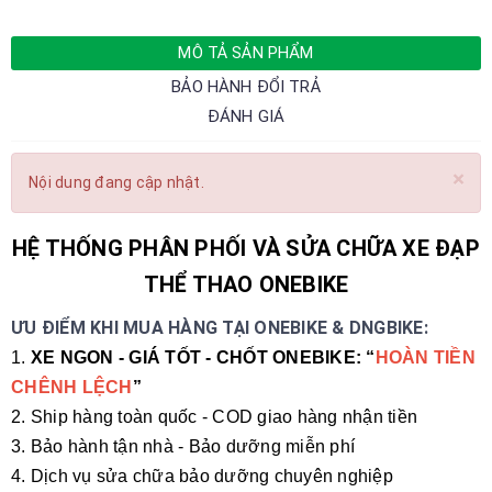
MÔ TẢ SẢN PHẨM
BẢO HÀNH ĐỔI TRẢ
ĐÁNH GIÁ
×
Nội dung đang cập nhật.
HỆ THỐNG PHÂN PHỐI VÀ SỬA CHỮA XE ĐẠP
THỂ THAO ONEBIKE
ƯU ĐIỂM KHI MUA HÀNG TẠI ONEBIKE & DNGBIKE:
1.
XE NGON - GIÁ TỐT - CHỐT ONEBIKE: “
HOÀN TIỀN
CHÊNH LỆCH
”
2. Ship hàng toàn quốc - COD giao hàng nhận tiền
3. Bảo hành tận nhà - Bảo dưỡng miễn phí
4. Dịch vụ sửa chữa bảo dưỡng chuyên nghiệp