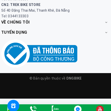
CN2: TREK BIKE STORE
Số 40 Đặng Thai Mai, Thanh Khê, Đà Nẵng
Tel: 0344133303
VỀ CHÚNG TÔI
TUYỂN DỤNG
© Bản quyền thuộc về
DNGBIKE