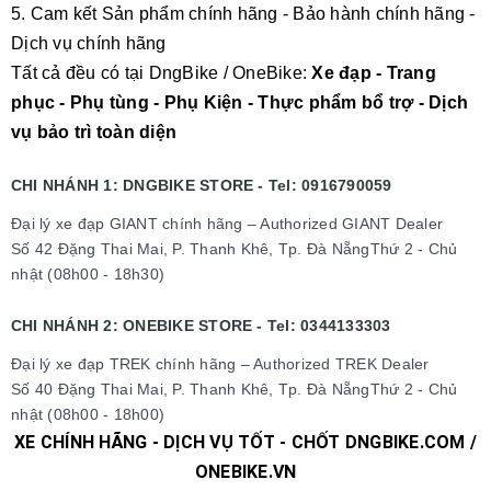
5. Cam kết Sản phẩm chính hãng - Bảo hành chính hãng -
Dịch vụ chính hãng
Tất cả đều có tại DngBike / OneBike:
Xe đạp - Trang
phục - Phụ tùng - Phụ Kiện - Thực phẩm bổ trợ - Dịch
vụ bảo trì toàn diện
CHI NHÁNH 1: DNGBIKE STORE - Tel: 0916790059
Đại lý xe đạp GIANT chính hãng – Authorized GIANT Dealer
Số 42 Đặng Thai Mai, P. Thanh Khê, Tp. Đà NẵngThứ 2 - Chủ
nhật (08h00 - 18h30)
CHI NHÁNH 2: ONEBIKE STORE - Tel: 0344133303
Đại lý xe đạp TREK chính hãng – Authorized TREK Dealer
Số 40 Đặng Thai Mai, P. Thanh Khê, Tp. Đà NẵngThứ 2 - Chủ
nhật (08h00 - 18h00)
XE CHÍNH HÃNG - DỊCH VỤ TỐT - CHỐT DNGBIKE.COM /
ONEBIKE.VN