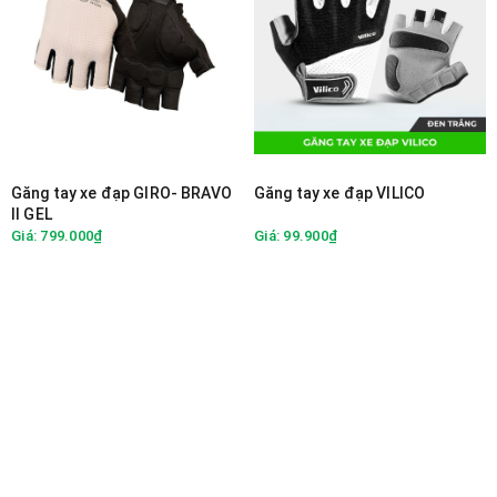
Găng tay xe đạp GIRO- BRAVO
Găng tay xe đạp VILICO
II GEL
Giá: 799.000₫
Giá: 99.900₫