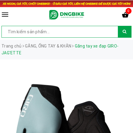
0
Trang chủ
GĂNG, ỐNG TAY & KHĂN
Găng tay xe đạp GIRO-
JAG'ETTE