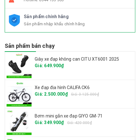
Sản phẩm chính hãng
Sản phẩm nhập khẩu chính hãng
Sản phẩm bán chạy
Giày xe đạp không can CITU XT6001 2025
Giá: 649.900₫
Xe đạp địa hình CALIFA CK6
Giá: 2.500.000₫
Giá: 3.125.000₫
Bơm mini gắn xe đạp GIYO GM-71
Giá: 349.900₫
Giá: 420.000₫