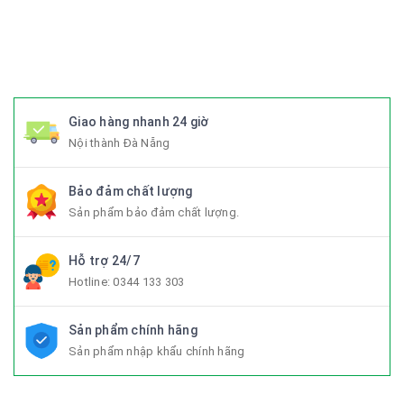
#xedapdien #xedapdienmini #xedapgap #xedapgapgon
#Fixedgear #xedapfixedgear #xedapkhongphanh
#xedapgap3khuc
Giao hàng nhanh 24 giờ
Nội thành Đà Nẵng
Bảo đảm chất lượng
Sản phẩm bảo đảm chất lượng.
Hỗ trợ 24/7
Hotline:
0344 133 303
Sản phẩm chính hãng
Sản phẩm nhập khẩu chính hãng