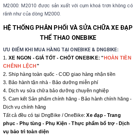
M2000: M2010 được sản xuất với cụm khoá trơn không có
rãnh như của dòng M2000.
HỆ THỐNG PHÂN PHỐI VÀ SỬA CHỮA XE ĐẠP
THỂ THAO ONEBIKE
ƯU ĐIỂM KHI MUA HÀNG TẠI ONEBIKE & DNGBIKE:
1.
XE NGON - GIÁ TỐT - CHỐT ONEBIKE: “
HOÀN TIỀN
CHÊNH LỆCH
”
2. Ship hàng toàn quốc - COD giao hàng nhận tiền
3. Bảo hành tận nhà - Bảo dưỡng miễn phí
4. Dịch vụ sửa chữa bảo dưỡng chuyên nghiệp
5. Cam kết Sản phẩm chính hãng - Bảo hành chính hãng -
Dịch vụ chính hãng
Tất cả đều có tại DngBike / OneBike:
Xe đạp - Trang
phục - Phụ tùng - Phụ Kiện - Thực phẩm bổ trợ - Dịch
vụ bảo trì toàn diện