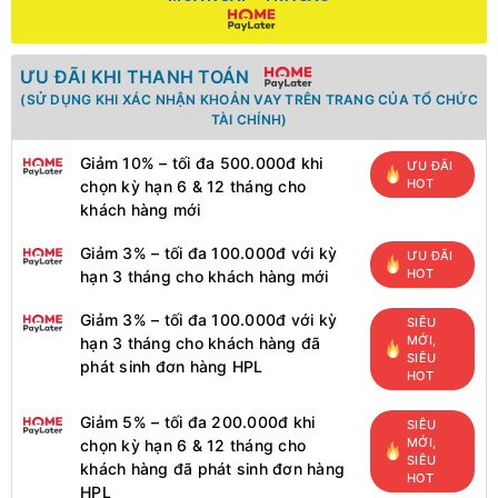
ƯU ĐÃI KHI THANH TOÁN
(SỬ DỤNG KHI XÁC NHẬN KHOẢN VAY TRÊN TRANG CỦA TỔ CHỨC
TÀI CHÍNH)
Giảm 10% – tối đa 500.000đ khi
ƯU ĐÃI
HOT
chọn kỳ hạn 6 & 12 tháng cho
khách hàng mới
Giảm 3% – tối đa 100.000đ với kỳ
ƯU ĐÃI
HOT
hạn 3 tháng cho khách hàng mới
Giảm 3% – tối đa 100.000đ với kỳ
SIÊU
MỚI,
hạn 3 tháng cho khách hàng đã
SIÊU
phát sinh đơn hàng HPL
HOT
Giảm 5% – tối đa 200.000đ khi
SIÊU
MỚI,
chọn kỳ hạn 6 & 12 tháng cho
SIÊU
khách hàng đã phát sinh đơn hàng
HOT
HPL