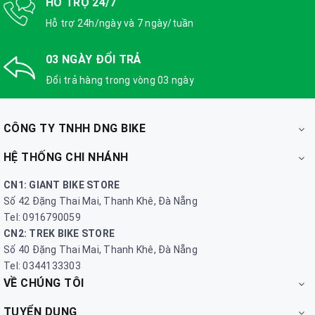
HỖ TRỢ 24/7
Hỗ trợ 24h/ngày và 7 ngày/tuần
03 NGÀY ĐỔI TRẢ
Đổi trả hàng trong vòng 03 ngày
CÔNG TY TNHH DNG BIKE
HỆ THỐNG CHI NHÁNH
CN1: GIANT BIKE STORE
Số 42 Đặng Thai Mai, Thanh Khê, Đà Nẵng
Tel: 0916790059
CN2: TREK BIKE STORE
Số 40 Đặng Thai Mai, Thanh Khê, Đà Nẵng
Tel: 0344133303
VỀ CHÚNG TÔI
TUYỂN DỤNG