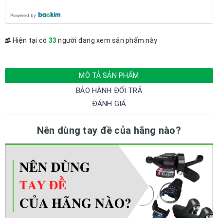
Powered by
Hiện tại có
33
người đang xem sản phẩm này
MÔ TẢ SẢN PHẨM
BẢO HÀNH ĐỔI TRẢ
ĐÁNH GIÁ
Nên dùng tay đề của hãng nào?