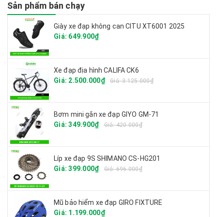
Sản phẩm bán chạy
Giày xe đạp không can CITU XT6001 2025
Giá: 649.900₫
Xe đạp địa hình CALIFA CK6
Giá: 2.500.000₫
Giá: 3.125.000₫
Bơm mini gắn xe đạp GIYO GM-71
Giá: 349.900₫
Giá: 420.000₫
Líp xe đạp 9S SHIMANO CS-HG201
Giá: 399.000₫
Giá: 696.000₫
Mũ bảo hiểm xe đạp GIRO FIXTURE
Giá: 1.199.000₫