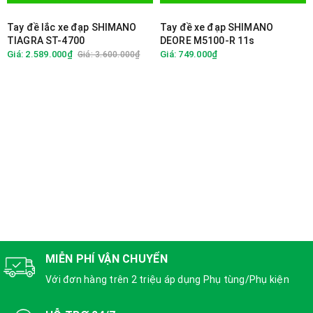
Tay đề lắc xe đạp SHIMANO
Tay đề xe đạp SHIMANO
TIAGRA ST-4700
DEORE M5100-R 11s
Giá: 2.589.000₫
Giá: 749.000₫
Giá: 3.600.000₫
MIỄN PHÍ VẬN CHUYỂN
Với đơn hàng trên 2 triệu áp dụng Phụ tùng/Phụ kiện