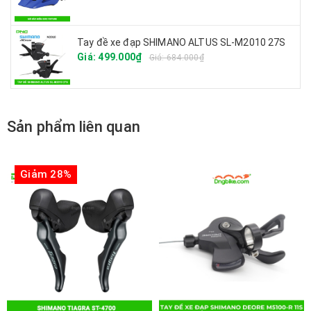
Tay đề xe đạp SHIMANO ALTUS SL-M2010 27S
Giá: 499.000₫
Giá: 684.000₫
Sản phẩm liên quan
Giảm 28%