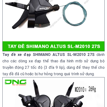
Tay đề xe đạp SHIMANO ALTUS SL-M2010 27S
dành
cho các dòng xe đạp thể thao địa hình mtb sử dụng bộ
truyền động 27 tốc độ (3 đĩa 9 líp), dùng để thay thế cho
tay đề đã cũ hoặc bị hư hỏng trong quá trình sử dụng.