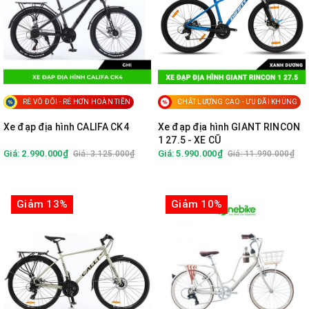
RẺ VÔ ĐỐI - RẺ HƠN HOÀN TIỀN
CHẤT LƯỢNG CAO - ƯU ĐÃI KHỦNG
Xe đạp địa hình CALIFA CK4
Xe đạp địa hình GIANT RINCON
1 27.5 - XE CŨ
Giá: 2.990.000₫
Giá: 5.990.000₫
Giá: 3.125.000₫
Giá: 11.990.000₫
Giảm 13%
Giảm 10%