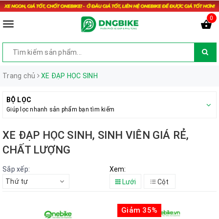
0
Trang chủ
XE ĐẠP HỌC SINH
BỘ LỌC
Giúp lọc nhanh sản phẩm bạn tìm kiếm
XE ĐẠP HỌC SINH, SINH VIÊN GIÁ RẺ,
CHẤT LƯỢNG
Sắp xếp:
Xem:
Thứ tự
Lưới
Cột
Giảm 35%