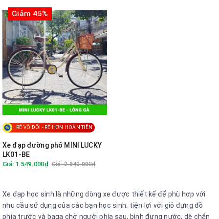
Giảm 45%
RẺ VÔ ĐỐI - RẺ HƠN HOÀN TIỀN
Xe đạp đường phố MINI LUCKY
LK01-BE
Giá: 1.549.000₫
Giá: 2.840.000₫
Xe đạp học sinh là những dòng xe được thiết kế để phù hợp với
nhu cầu sử dụng của các bạn học sinh: tiện lợi với giỏ đựng đồ
phía trước và baga chở người phía sau, bình đựng nước, dè chắn