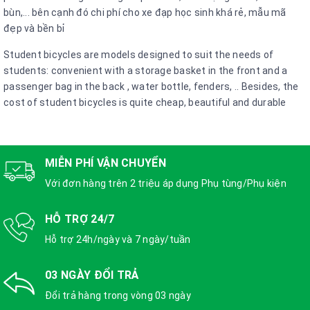
bùn,... bên cạnh đó chi phí cho xe đạp học sinh khá rẻ, mẫu mã
đẹp và bền bỉ
Student bicycles are models designed to suit the needs of
students: convenient with a storage basket in the front and a
passenger bag in the back , water bottle, fenders, .. Besides, the
cost of student bicycles is quite cheap, beautiful and durable
MIỄN PHÍ VẬN CHUYỂN
Với đơn hàng trên 2 triệu áp dụng Phụ tùng/Phụ kiện
HỖ TRỢ 24/7
Hỗ trợ 24h/ngày và 7 ngày/tuần
03 NGÀY ĐỔI TRẢ
Đổi trả hàng trong vòng 03 ngày