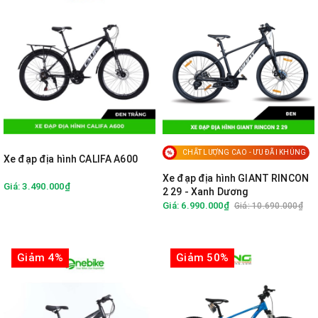
CHẤT LƯỢNG CAO - ƯU ĐÃI KHỦNG
Xe đạp địa hình CALIFA A600
Xe đạp địa hình GIANT RINCON
Giá: 3.490.000₫
2 29 - Xanh Dương
Giá: 6.990.000₫
Giá: 10.690.000₫
Giảm 4%
Giảm 50%