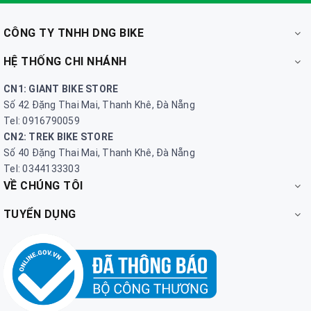
CÔNG TY TNHH DNG BIKE
HỆ THỐNG CHI NHÁNH
CN1: GIANT BIKE STORE
Số 42 Đặng Thai Mai, Thanh Khê, Đà Nẵng
Tel: 0916790059
CN2: TREK BIKE STORE
Số 40 Đặng Thai Mai, Thanh Khê, Đà Nẵng
Tel: 0344133303
VỀ CHÚNG TÔI
TUYỂN DỤNG