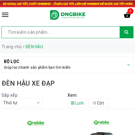
0
Trang chủ
ĐÈN HẬU
BỘ LỌC
Giúp lọc nhanh sản phẩm bạn tìm kiếm
ĐÈN HẬU XE ĐẠP
Sắp xếp:
Xem:
Thứ tự
Lưới
Cột