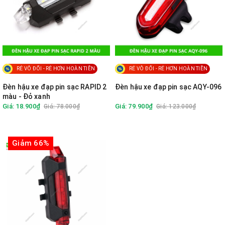
RẺ VÔ ĐỐI - RẺ HƠN HOÀN TIỀN
RẺ VÔ ĐỐI - RẺ HƠN HOÀN TIỀN
Đèn hậu xe đạp pin sạc RAPID 2
Đèn hậu xe đạp pin sạc AQY-096
màu - Đỏ xanh
Giá: 18.900₫
Giá: 79.900₫
Giá: 78.000₫
Giá: 123.000₫
Giảm 66%