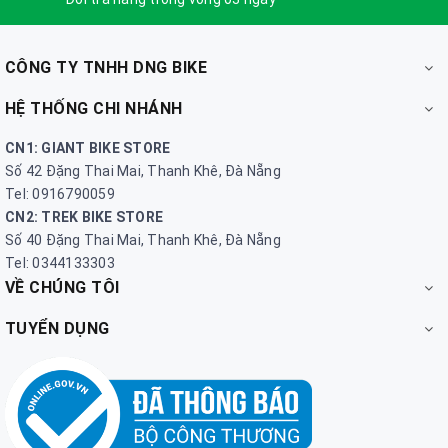
CÔNG TY TNHH DNG BIKE
HỆ THỐNG CHI NHÁNH
CN1: GIANT BIKE STORE
Số 42 Đặng Thai Mai, Thanh Khê, Đà Nẵng
Tel: 0916790059
CN2: TREK BIKE STORE
Số 40 Đặng Thai Mai, Thanh Khê, Đà Nẵng
Tel: 0344133303
VỀ CHÚNG TÔI
TUYỂN DỤNG