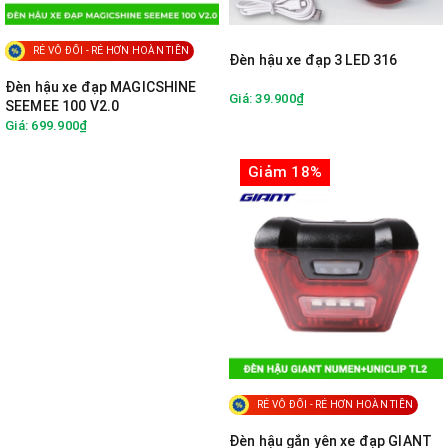
RẺ VÔ ĐỐI - RẺ HƠN HOÀN TIỀN
Đèn hậu xe đạp 3 LED 316
Đèn hậu xe đạp MAGICSHINE
Giá: 39.900₫
SEEMEE 100 V2.0
Giá: 699.900₫
Giảm 18%
RẺ VÔ ĐỐI - RẺ HƠN HOÀN TIỀN
Đèn hậu gắn yên xe đạp GIANT