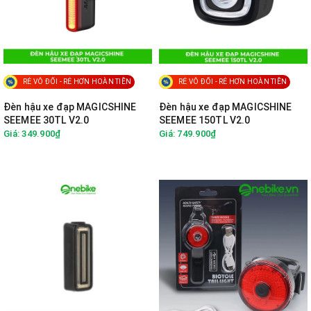
RẺ VÔ ĐỐI - RẺ HƠN HOÀN TIỀN
RẺ VÔ ĐỐI - RẺ HƠN HOÀN TIỀN
Đèn hậu xe đạp MAGICSHINE
Đèn hậu xe đạp MAGICSHINE
SEEMEE 30TL V2.0
SEEMEE 150TL V2.0
Giá: 349.900₫
Giá: 749.900₫