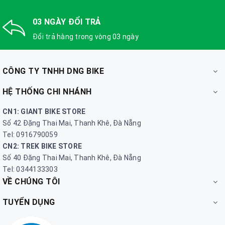
03 NGÀY ĐỔI TRẢ
Đổi trả hàng trong vòng 03 ngày
CÔNG TY TNHH DNG BIKE
HỆ THỐNG CHI NHÁNH
CN1: GIANT BIKE STORE
Số 42 Đặng Thai Mai, Thanh Khê, Đà Nẵng
Tel: 0916790059
CN2: TREK BIKE STORE
Số 40 Đặng Thai Mai, Thanh Khê, Đà Nẵng
Tel: 0344133303
VỀ CHÚNG TÔI
TUYỂN DỤNG