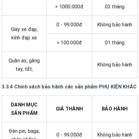
> 1000.000đ
03 tháng
0 - 99.000đ
Không bảo hành
Giày xe đạp,
kính đạp xe
> 100.000đ
01 tháng
Quần áo, găng
Không bảo hành
tay, tất,
3.3.4 Chính sách bảo hành các sản phẩm PHỤ KIỆN KHÁC
DANH MỤC
GIÁ THÀNH
BẢO HÀNH
SẢN PHẨM
Đèn pin, baga,
0 - 99.000đ
Không bảo hành