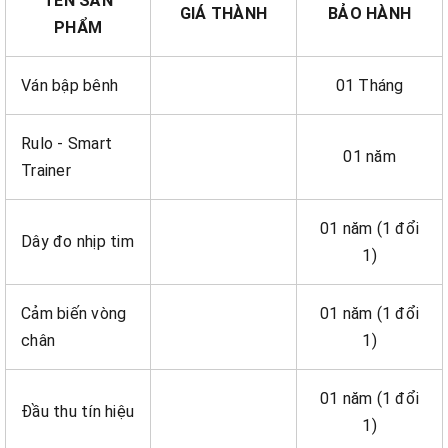
TÊN SẢN
GIÁ THÀNH
BẢO HÀNH
PHẨM
Ván bập bênh
01 Tháng
Rulo - Smart
01 năm
Trainer
01 năm (1 đổi
Dây đo nhịp tim
1)
Cảm biến vòng
01 năm (1 đổi
chân
1)
01 năm (1 đổi
Đầu thu tín hiệu
1)