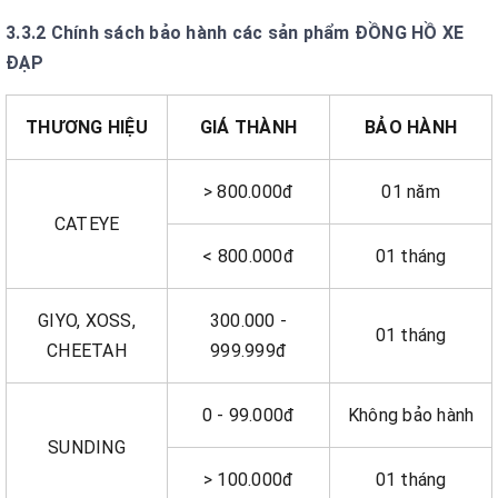
3.3.2 Chính sách bảo hành các sản phẩm ĐỒNG HỒ XE
ĐẠP
THƯƠNG HIỆU
GIÁ THÀNH
BẢO HÀNH
> 800.000đ
01 năm
CATEYE
< 800.000đ
01 tháng
GIYO, XOSS,
300.000 -
01 tháng
CHEETAH
999.999đ
0 - 99.000đ
Không bảo hành
SUNDING
> 100.000đ
01 tháng