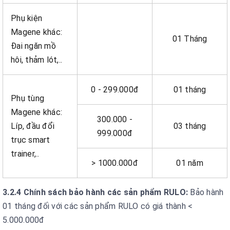
Phụ kiện
Magene khác:
01 Tháng
Đai ngăn mồ
hôi, thảm lót,..
0 - 299.000đ
01 tháng
Phụ tùng
Magene khác:
300.000 -
Líp, đầu đổi
03 tháng
999.000đ
trục smart
trainer,..
> 1000.000đ
01 năm
3.2.4 Chính sách bảo hành các sản phẩm RULO:
Bảo hành
01 tháng đối với các sản phẩm RULO có giá thành <
5.000.000đ