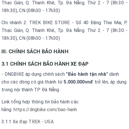
Thạc Gián, Q. Thanh Khê, Tp. Đà Nẵng. Thứ 2 - 7 (8h:30 -
18h:30), CN (08h30 - 17h30)
Chi nhánh 2: TREK BIKE STORE - Số 40 Đặng Thai Mai, P.
Thạc Gián, Q. Thanh Khê, Tp. Đà Nẵng. Thứ 2 - 7 (8h:30 -
18h:30), CN (08h30 - 17h30)
III. CHÍNH SÁCH BẢO HÀNH
3.1 CHÍNH SÁCH BẢO HÀNH XE ĐẠP
- DNGBIKE áp dụng chính sách
"Bảo hành tận nhà"
dành
cho các dòng có giá thành từ
5.000.000vnđ
trở lên, áp dụng
trong nội thành TP Đà Nẵng.
Link tổng hợp thông tin bảo hành các
hãng:
https://dngbike.com/bao-hanh
3.1.1
Xe đạp TREK - USA