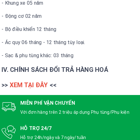
- Khung xe 05 năm
- Động cơ 02 năm
- Bộ điều khiển 12 tháng
- Ác quy 06 tháng - 12 tháng tùy loại.
- Sạc & phụ tùng khác: 03 tháng
IV. CHÍNH SÁCH ĐỔI TRẢ HÀNG HOÁ
>>
XEM TẠI ĐÂY
<<
MIỄN PHÍ VẬN CHUYỂN
Với đơn hàng trên 2 triệu áp dụng Phụ tùng/Phụ kiện
HỖ TRỢ 24/7
Hỗ trợ 24h/ngày và 7 ngày/tuần