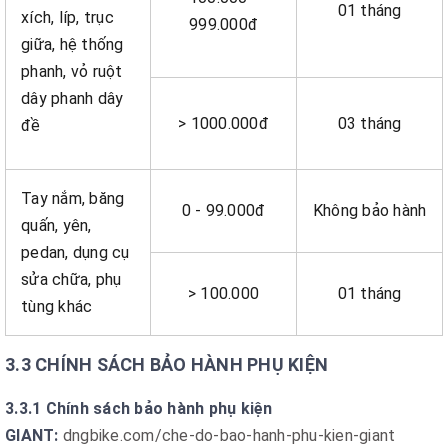
01 tháng
xích, líp, trục
999.000đ
giữa, hệ thống
phanh, vỏ ruột
dây phanh dây
> 1000.000đ
03 tháng
đề
Tay nắm, băng
0 - 99.000đ
Không bảo hành
quấn, yên,
pedan, dụng cụ
sửa chữa, phụ
> 100.000
01 tháng
tùng khác
3.3 CHÍNH SÁCH BẢO HÀNH PHỤ KIỆN
3.3.1 Chính sách bảo hành phụ kiện
GIANT:
dngbike.com/che-do-bao-hanh-phu-kien-giant