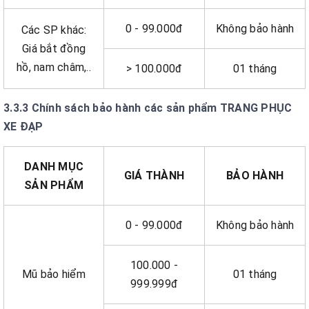
0 - 99.000đ
Không bảo hành
Các SP khác:
Giá bắt đồng
hồ, nam châm,..
> 100.000đ
01 tháng
3.3.3 Chính sách bảo hành các sản phẩm TRANG PHỤC
XE ĐẠP
DANH MỤC
GIÁ THÀNH
BẢO HÀNH
SẢN PHẨM
0 - 99.000đ
Không bảo hành
100.000 -
Mũ bảo hiểm
01 tháng
999.999đ