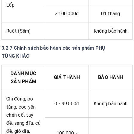
Lốp
> 100.000đ
01 tháng
Ruột (Săm)
Không bảo hành
3.2.7 Chính sách bảo hành các sản phẩm PHỤ
TÙNG KHÁC
DANH MỤC
GIÁ THÀNH
BẢO HÀNH
SẢN PHẨM
Ghi đông, pô
0 - 99.000đ
Không bảo hành
tăng, cọc yên,
chén cổ, tay
đề, sang đĩa, củ
đề, giò dĩa,
100.000 -