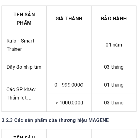
TÊN SẢN
GIÁ THÀNH
BẢO HÀNH
PHẨM
Rulo - Smart
01 năm
Trainer
Dây đo nhịp tim
03 tháng
0 - 999.000đ
01 tháng
Các SP khác:
Thảm lót,...
> 1000.000đ
03 tháng
3.2.3 Các sản phẩm của thương hiệu MAGENE