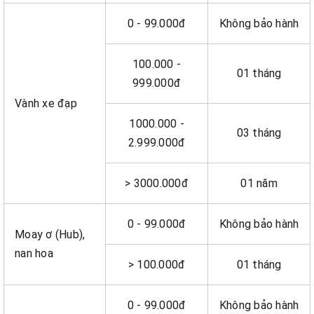
0 - 99.000đ
Không bảo hành
100.000 -
01 tháng
999.000đ
Vành xe đạp
1000.000 -
03 tháng
2.999.000đ
> 3000.000đ
01 năm
0 - 99.000đ
Không bảo hành
Moay ơ (Hub),
nan hoa
> 100.000đ
01 tháng
0 - 99.000đ
Không bảo hành