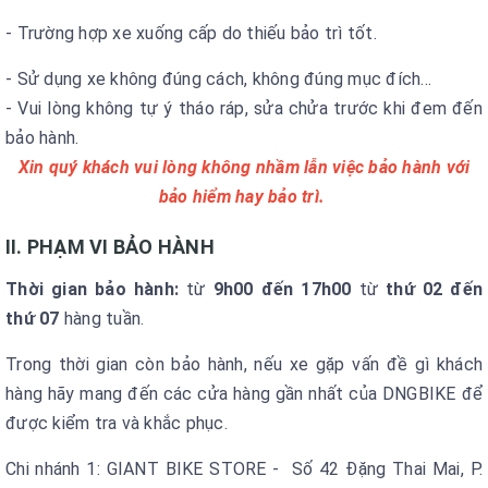
- Trường hợp xe xuống cấp do thiếu bảo trì tốt.
- Sử dụng xe không đúng cách, không đúng mục đích...
- Vui lòng không tự ý tháo ráp, sửa chửa trước khi đem đến
bảo hành.
Xin quý khách vui lòng không nhầm lẫn việc bảo hành với
bảo hiểm hay bảo trì.
II. PHẠM VI BẢO HÀNH
Thời gian bảo hành:
từ
9h00 đến 17h00
từ
thứ 02 đến
thứ 07
hàng tuần.
Trong thời gian còn bảo hành, nếu xe gặp vấn đề gì khách
hàng hãy mang đến các cửa hàng gần nhất của DNGBIKE để
được kiểm tra và khắc phục.
Chi nhánh 1: GIANT BIKE STORE - Số 42 Đặng Thai Mai, P.