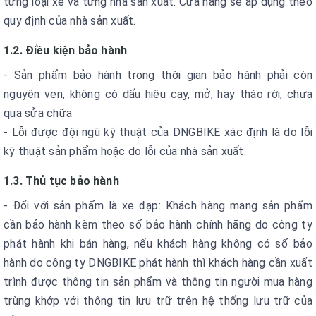
từng loại xe và từng nhà sản xuất. Cửa hàng sẽ áp dụng theo
quy định của nhà sản xuất.
1.2. Điều kiện bảo hành
- Sản phẩm bảo hành trong thời gian bảo hành phải còn
nguyên vẹn, không có dấu hiệu cạy, mở, hay tháo rời, chưa
qua sửa chữa
- Lỗi được đội ngũ kỹ thuật của DNGBIKE xác định là do lỗi
kỹ thuật sản phẩm hoặc do lỗi của nhà sản xuất.
1.3. Thủ tục bảo hành
- Đối với sản phẩm là xe đạp: Khách hàng mang sản phẩm
cần bảo hành kèm theo sổ bảo hành chính hãng do công ty
phát hành khi bán hàng, nếu khách hàng không có sổ bảo
hành do công ty DNGBIKE phát hành thì khách hàng cần xuất
trình được thông tin sản phẩm và thông tin người mua hàng
trùng khớp với thông tin lưu trữ trên hệ thống lưu trữ của