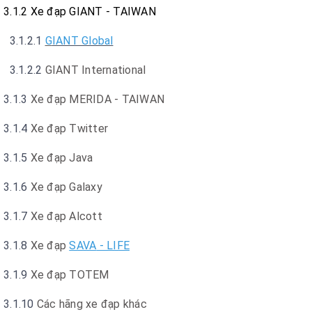
3.1.2 Xe đạp GIANT - TAIWAN
3.1.2.1
G
IANT Global
3.1.2.2
GIANT International
3.1.3
Xe đạp MERIDA - TAIWAN
3.1.4
Xe đạp Twitter
3.1.5
Xe đạp Java
3.1.6
Xe đạp Galaxy
3.1.7
Xe đạp Alcott
3.1.8
Xe đạp
SAVA
- LIFE
3.1.9
Xe đạp TOTEM
3.1.10
Các hãng xe đạp khác