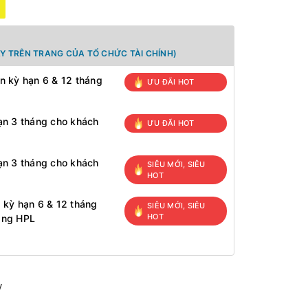
Y TRÊN TRANG CỦA TỔ CHỨC TÀI CHÍNH)
n kỳ hạn 6 & 12 tháng
ƯU ĐÃI HOT
ạn 3 tháng cho khách
ƯU ĐÃI HOT
ạn 3 tháng cho khách
SIÊU MỚI, SIÊU
HOT
 kỳ hạn 6 & 12 tháng
SIÊU MỚI, SIÊU
HOT
àng HPL
y