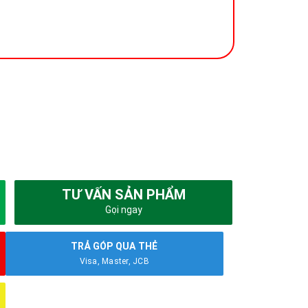
TƯ VẤN SẢN PHẨM
Gọi ngay
TRẢ GÓP QUA THẺ
Visa, Master, JCB