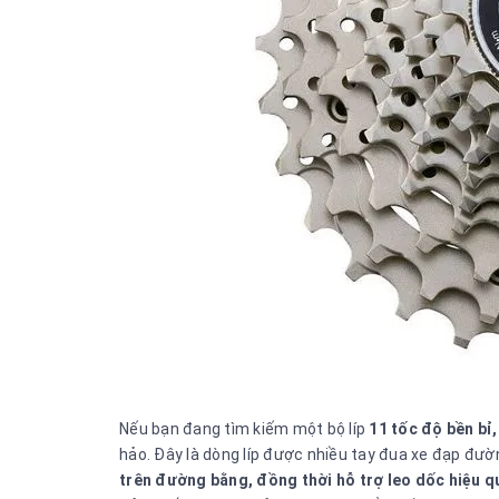
Nếu bạn đang tìm kiếm một bộ líp
11 tốc độ bền bỉ,
hảo. Đây là dòng líp được nhiều tay đua xe đạp đư
trên đường bằng, đồng thời hỗ trợ leo dốc hiệu q