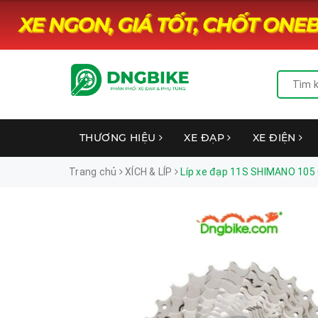
THƯƠNG HIỆU
XE ĐẠP
XE ĐIỆN
Trang chủ
XÍCH & LÍP
Líp xe đạp 11S SHIMANO 105 