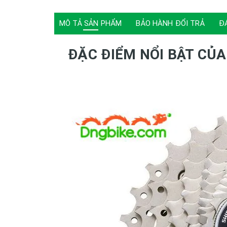
MÔ TẢ SẢN PHẨM
BẢO HÀNH ĐỔI TRẢ
Đ
ĐẶC ĐIỂM NỔI BẬT CỦA