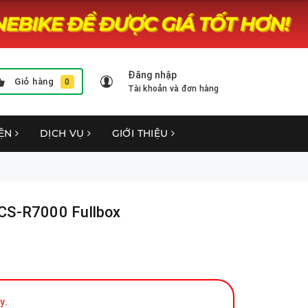
Đăng nhập
Giỏ hàng
0
Tài khoản và đơn hàng
YỆN
DỊCH VỤ
GIỚI THIỆU
CS-R7000 Fullbox
y.