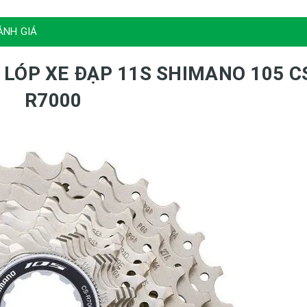
ÁNH GIÁ
 LÓP XE ĐẠP 11S SHIMANO 105 C
R7000