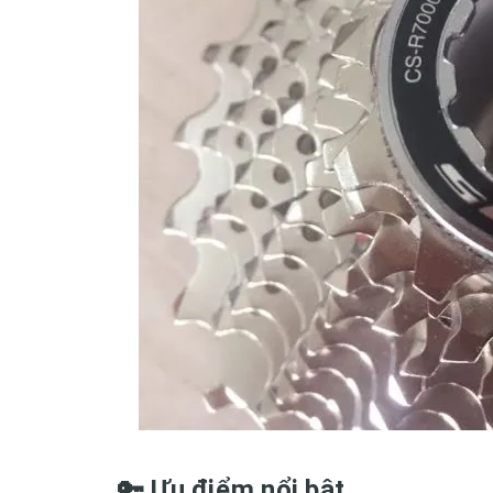
🔑 Ưu điểm nổi bật