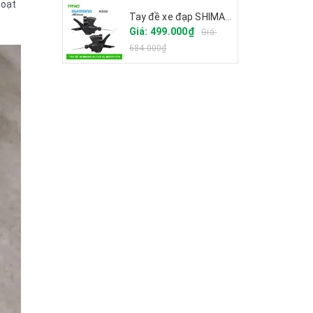
hoạt
Tay đề xe đạp SHIMANO ALTUS SL-M2010 27S
Giá: 499.000₫
Giá:
684.000₫