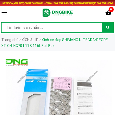
0
Trang chủ
XÍCH & LÍP
Xích xe đạp SHIMANO ULTEGRA/DEORE
XT CN-HG701 11S 116L Full Box