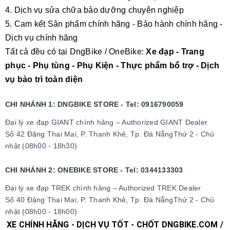
4. Dịch vụ sửa chữa bảo dưỡng chuyên nghiệp
5. Cam kết Sản phẩm chính hãng - Bảo hành chính hãng -
Dịch vụ chính hãng
Tất cả đều có tại DngBike / OneBike:
Xe đạp - Trang
phục - Phụ tùng - Phụ Kiện - Thực phẩm bổ trợ - Dịch
vụ bảo trì toàn diện
CHI NHÁNH 1: DNGBIKE STORE - Tel: 0916790059
Đại lý xe đạp GIANT chính hãng – Authorized GIANT Dealer
Số 42 Đặng Thai Mai, P. Thanh Khê, Tp. Đà NẵngThứ 2 - Chủ
nhật (08h00 - 18h30)
CHI NHÁNH 2: ONEBIKE STORE - Tel: 0344133303
Đại lý xe đạp TREK chính hãng – Authorized TREK Dealer
Số 40 Đặng Thai Mai, P. Thanh Khê, Tp. Đà NẵngThứ 2 - Chủ
nhật (08h00 - 18h00)
XE CHÍNH HÃNG - DỊCH VỤ TỐT - CHỐT DNGBIKE.COM /