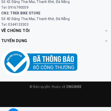
Số 42 Đặng Thai Mai, Thanh Khê, Đà Nẵng
Tel: 0916790059
CN2: TREK BIKE STORE
Số 40 Đặng Thai Mai, Thanh Khê, Đà Nẵng
Tel: 0344133303
VỀ CHÚNG TÔI
TUYỂN DỤNG
© Bản quyền thuộc về
DNGBIKE