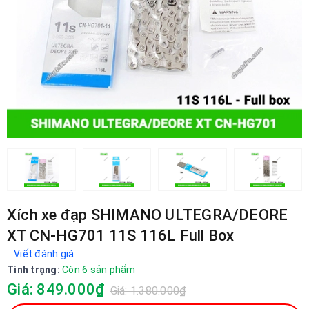
Xích xe đạp SHIMANO ULTEGRA/DEORE
XT CN-HG701 11S 116L Full Box
Viết đánh giá
Tình trạng:
Còn 6 sản phẩm
Giá: 849.000₫
Giá: 1.380.000₫