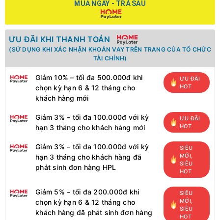
MUA NGAY - TRẢ SAU
ƯU ĐÃI KHI THANH TOÁN
(SỬ DỤNG KHI XÁC NHẬN KHOẢN VAY TRÊN TRANG CỦA TỔ CHỨC
TÀI CHÍNH)
Giảm 10% – tối đa 500.000đ khi
ƯU ĐÃI
HOT
chọn kỳ hạn 6 & 12 tháng cho
khách hàng mới
Giảm 3% – tối đa 100.000đ với kỳ
ƯU ĐÃI
HOT
hạn 3 tháng cho khách hàng mới
Giảm 3% – tối đa 100.000đ với kỳ
SIÊU
MỚI,
hạn 3 tháng cho khách hàng đã
SIÊU
phát sinh đơn hàng HPL
HOT
Giảm 5% – tối đa 200.000đ khi
SIÊU
MỚI,
chọn kỳ hạn 6 & 12 tháng cho
SIÊU
khách hàng đã phát sinh đơn hàng
HOT