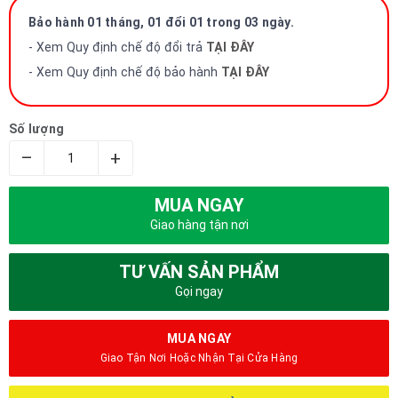
Bảo hành 01 tháng, 01 đổi 01 trong 03 ngày.
- Xem Quy định chế độ đổi trả
TẠI ĐÂY
- Xem Quy định chế độ bảo hành
TẠI ĐÂY
Số lượng
–
+
MUA NGAY
Giao hàng tận nơi
TƯ VẤN SẢN PHẨM
Gọi ngay
MUA NGAY
Giao Tận Nơi Hoặc Nhận Tại Cửa Hàng