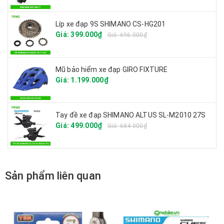
Líp xe đạp 9S SHIMANO CS-HG201
Giá: 399.000₫
Giá: 696.000₫
Mũ bảo hiểm xe đạp GIRO FIXTURE
Giá: 1.199.000₫
Tay đề xe đạp SHIMANO ALTUS SL-M2010 27S
Giá: 499.000₫
Giá: 684.000₫
Sản phẩm liên quan