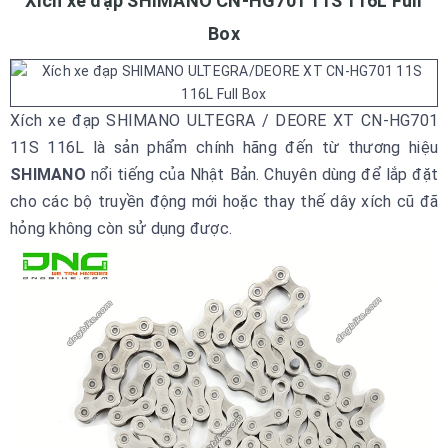
Xích xe đạ
p SHIMANO CN-HG701 11S 116L Full
Box
Xích xe đạp SHIMANO ULTEGRA / DEORE XT CN-HG701
11S 116L là sản phẩm chính hãng đến từ thương hiệu
SHIMANO
nổi tiếng của Nhật Bản. Chuyên dùng để lắp đặt
cho các bộ truyền động mới hoặc thay thế dây xích cũ đã
hỏng không còn sử dụng được.