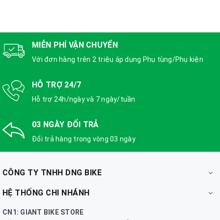
MIỄN PHÍ VẬN CHUYỂN
Với đơn hàng trên 2 triệu áp dụng Phụ tùng/Phụ kiện
HỖ TRỢ 24/7
Hỗ trợ 24h/ngày và 7 ngày/tuần
03 NGÀY ĐỔI TRẢ
Đổi trả hàng trong vòng 03 ngày
CÔNG TY TNHH DNG BIKE
HỆ THỐNG CHI NHÁNH
CN1: GIANT BIKE STORE