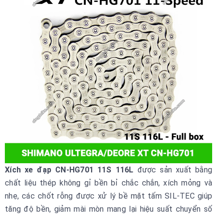
Xích xe đạp CN-HG701 11S 116L
được sản xuất bằng
chất liệu thép không gỉ bền bỉ chắc chắn, xích mỏng và
nhẹ, các chốt rỗng được xử lý bề mặt tấm SIL-TEC giúp
tăng độ bền, giảm mài mòn mang lại hiệu suất chuyển số