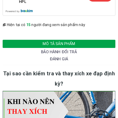
HPL
Powered by
Hiện tại có
15
người đang xem sản phẩm này
MÔ TẢ SẢN PHẨM
BẢO HÀNH ĐỔI TRẢ
ĐÁNH GIÁ
Tại sao cần kiểm tra và thay xích xe đạp định
kỳ?