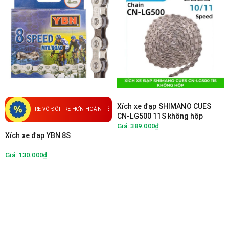
Xích xe đạp SHIMANO CUES
RẺ VÔ ĐỐI - RẺ HƠN HOÀN TIỀN
CN-LG500 11S không hộp
Giá: 389.000₫
Xích xe đạp YBN 8S
Giá: 130.000₫