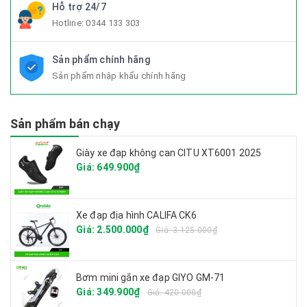
Hỗ trợ 24/7
Hotline:
0344 133 303
Sản phẩm chính hãng
Sản phẩm nhập khẩu chính hãng
Sản phẩm bán chạy
Giày xe đạp không can CITU XT6001 2025
Giá: 649.900₫
Xe đạp địa hình CALIFA CK6
Giá: 2.500.000₫
Giá: 3.125.000₫
Bơm mini gắn xe đạp GIYO GM-71
Giá: 349.900₫
Giá: 420.000₫