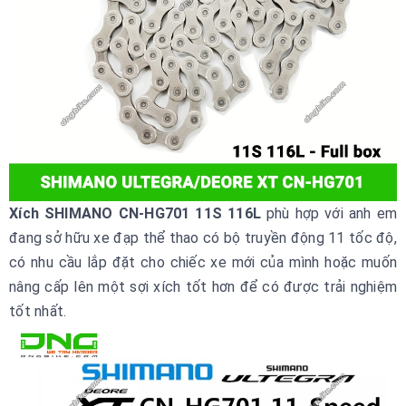
Xích SHIMANO CN-HG701 11S 116L
phù hợp với anh em
đang sở hữu xe đạp thể thao có bộ truyền động 11 tốc độ,
có nhu cầu lắp đặt cho chiếc xe mới của mình hoặc muốn
nâng cấp lên một sợi xích tốt hơn để có được trải nghiệm
tốt nhất.