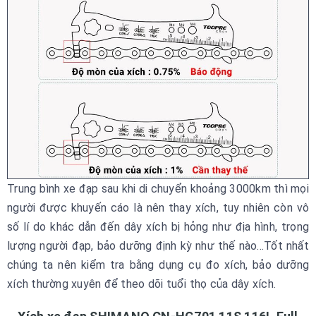
Trung bình xe đạp sau khi di chuyển khoảng 3000km thì mọi
người được khuyến cáo là nên thay xích, tuy nhiên còn vô
số lí do khác dẫn đến dây xích bị hỏng như địa hình, trọng
lượng người đạp, bảo dưỡng định kỳ như thế nào...Tốt nhất
chúng ta nên kiểm tra bằng dụng cụ đo xích, bảo dưỡng
xích thường xuyên để theo dõi tuổi thọ của dây xích.