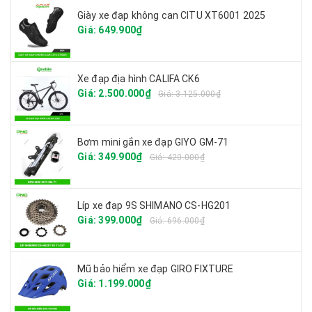
Giày xe đạp không can CITU XT6001 2025
Giá: 649.900₫
Xe đạp địa hình CALIFA CK6
Giá: 2.500.000₫
Giá: 3.125.000₫
Bơm mini gắn xe đạp GIYO GM-71
Giá: 349.900₫
Giá: 420.000₫
Líp xe đạp 9S SHIMANO CS-HG201
Giá: 399.000₫
Giá: 696.000₫
Mũ bảo hiểm xe đạp GIRO FIXTURE
Giá: 1.199.000₫