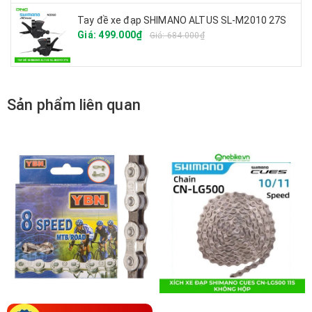
Tay đề xe đạp SHIMANO ALTUS SL-M2010 27S
Giá: 499.000₫
Giá: 684.000₫
Sản phẩm liên quan