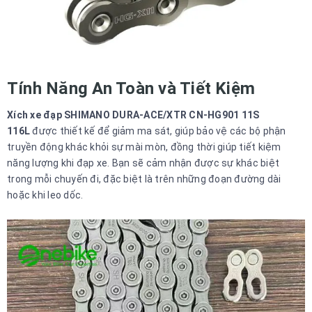
Tính Năng An Toàn và Tiết Kiệm
Xích xe đạp SHIMANO DURA-ACE/XTR CN-HG901 11S
116L
được thiết kế để giảm ma sát, giúp bảo vệ các bộ phận
truyền động khác khỏi sự mài mòn, đồng thời giúp tiết kiệm
năng lượng khi đạp xe. Bạn sẽ cảm nhận được sự khác biệt
trong mỗi chuyến đi, đặc biệt là trên những đoạn đường dài
hoặc khi leo dốc.