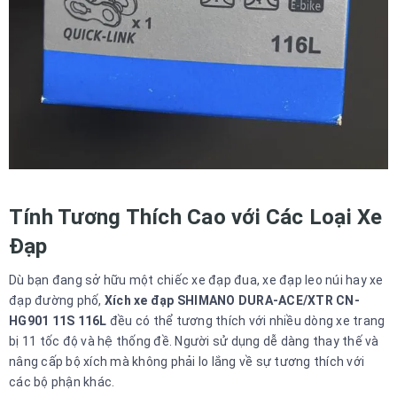
Tính Tương Thích Cao với Các Loại Xe
Đạp
Dù bạn đang sở hữu một chiếc xe đạp đua, xe đạp leo núi hay xe
đạp đường phố,
Xích xe đạp SHIMANO DURA-ACE/XTR CN-
HG901 11S 116L
đều có thể tương thích với nhiều dòng xe trang
bị 11 tốc độ và hệ thống đề. Người sử dụng dễ dàng thay thế và
nâng cấp bộ xích mà không phải lo lắng về sự tương thích với
các bộ phận khác.