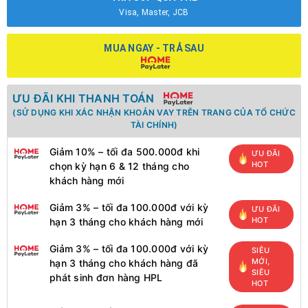
Visa, Master, JCB
MUA NGAY - TRẢ SAU
ƯU ĐÃI KHI THANH TOÁN
(SỬ DỤNG KHI XÁC NHẬN KHOẢN VAY TRÊN TRANG CỦA TỔ CHỨC
TÀI CHÍNH)
Giảm 10% – tối đa 500.000đ khi
ƯU ĐÃI
HOT
chọn kỳ hạn 6 & 12 tháng cho
khách hàng mới
Giảm 3% – tối đa 100.000đ với kỳ
ƯU ĐÃI
HOT
hạn 3 tháng cho khách hàng mới
Giảm 3% – tối đa 100.000đ với kỳ
SIÊU
MỚI,
hạn 3 tháng cho khách hàng đã
SIÊU
phát sinh đơn hàng HPL
HOT