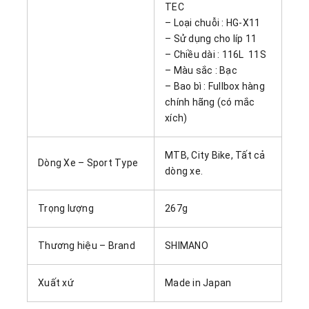
TEC
– Loại chuỗi : HG-X11
– Sử dụng cho líp 11
– Chiều dài : 116L 11S
– Màu sắc : Bạc
– Bao bì : Fullbox hàng
chính hãng (có mắc
xích)
MTB, City Bike, Tất cả
Dòng Xe – Sport Type
dòng xe.
Trọng lượng
267g
Thương hiệu – Brand
SHIMANO
Xuất xứ
Made in Japan