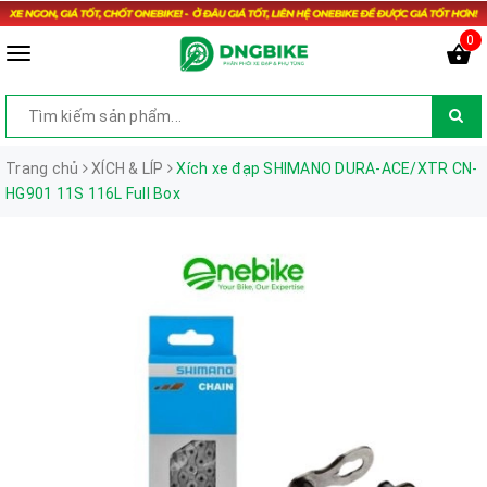
0
Trang chủ
XÍCH & LÍP
Xích xe đạp SHIMANO DURA-ACE/XTR CN-
HG901 11S 116L Full Box