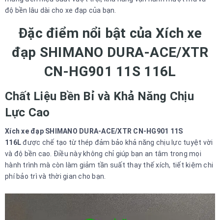
độ bền lâu dài cho xe đạp của bạn.
Đặc điểm nổi bật của Xích xe
đạp SHIMANO DURA-ACE/XTR
CN-HG901 11S 116L
Chất Liệu Bền Bỉ và Khả Năng Chịu
Lực Cao
Xích xe đạp SHIMANO DURA-ACE/XTR CN-HG901 11S
116L
được chế tạo từ thép đảm bảo khả năng chịu lực tuyệt vời
và độ bền cao. Điều này không chỉ giúp bạn an tâm trong mọi
hành trình mà còn làm giảm tần suất thay thế xích, tiết kiệm chi
phí bảo trì và thời gian cho bạn.