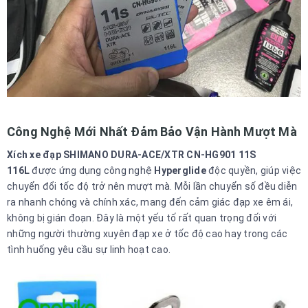
Công Nghệ Mới Nhất Đảm Bảo Vận Hành Mượt Mà
Xích xe đạp SHIMANO DURA-ACE/XTR CN-HG901 11S
116L
được ứng dụng công nghệ
Hyperglide
độc quyền, giúp việc
chuyển đổi tốc độ trở nên mượt mà. Mỗi lần chuyển số đều diễn
ra nhanh chóng và chính xác, mang đến cảm giác đạp xe êm ái,
không bị gián đoạn. Đây là một yếu tố rất quan trọng đối với
những người thường xuyên đạp xe ở tốc độ cao hay trong các
tình huống yêu cầu sự linh hoạt cao.