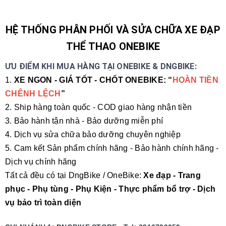
HỆ THỐNG PHÂN PHỐI VÀ SỬA CHỮA XE ĐẠP
THỂ THAO ONEBIKE
ƯU ĐIỂM KHI MUA HÀNG TẠI ONEBIKE & DNGBIKE:
1.
XE NGON - GIÁ TỐT - CHỐT ONEBIKE: “
HOÀN TIỀN
CHÊNH LỆCH
”
2. Ship hàng toàn quốc - COD giao hàng nhận tiền
3. Bảo hành tận nhà - Bảo dưỡng miễn phí
4. Dịch vụ sửa chữa bảo dưỡng chuyên nghiệp
5. Cam kết Sản phẩm chính hãng - Bảo hành chính hãng -
Dịch vụ chính hãng
Tất cả đều có tại DngBike / OneBike:
Xe đạp - Trang
phục - Phụ tùng - Phụ Kiện - Thực phẩm bổ trợ - Dịch
vụ bảo trì toàn diện