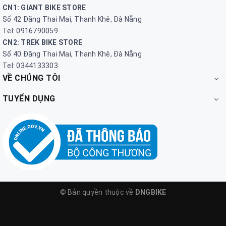
CN1: GIANT BIKE STORE
Số 42 Đặng Thai Mai, Thanh Khê, Đà Nẵng
Tel: 0916790059
CN2: TREK BIKE STORE
Số 40 Đặng Thai Mai, Thanh Khê, Đà Nẵng
Tel: 0344133303
VỀ CHÚNG TÔI
TUYỂN DỤNG
© Bản quyền thuộc về
DNGBIKE