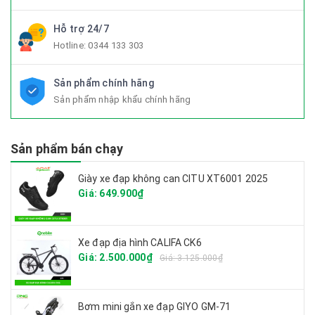
Hỗ trợ 24/7
Hotline:
0344 133 303
Sản phẩm chính hãng
Sản phẩm nhập khẩu chính hãng
Sản phẩm bán chạy
Giày xe đạp không can CITU XT6001 2025
Giá: 649.900₫
Xe đạp địa hình CALIFA CK6
Giá: 2.500.000₫
Giá: 3.125.000₫
Bơm mini gắn xe đạp GIYO GM-71