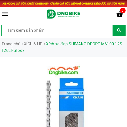
0
Trang chủ
XÍCH & LÍP
Xích xe đạp SHIMANO DEORE M6100 12S
126L Fullbox