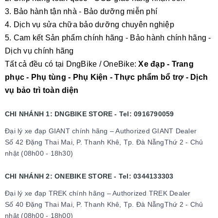
3. Bảo hành tận nhà - Bảo dưỡng miễn phí
4. Dịch vụ sửa chữa bảo dưỡng chuyên nghiệp
5. Cam kết Sản phẩm chính hãng - Bảo hành chính hãng -
Dịch vụ chính hãng
Tất cả đều có tại DngBike / OneBike:
Xe đạp - Trang
phục - Phụ tùng - Phụ Kiện - Thực phẩm bổ trợ - Dịch
vụ bảo trì toàn diện
CHI NHÁNH 1: DNGBIKE STORE - Tel: 0916790059
Đại lý xe đạp GIANT chính hãng – Authorized GIANT Dealer
Số 42 Đặng Thai Mai, P. Thanh Khê, Tp. Đà NẵngThứ 2 - Chủ
nhật (08h00 - 18h30)
CHI NHÁNH 2: ONEBIKE STORE - Tel: 0344133303
Đại lý xe đạp TREK chính hãng – Authorized TREK Dealer
Số 40 Đặng Thai Mai, P. Thanh Khê, Tp. Đà NẵngThứ 2 - Chủ
nhật (08h00 - 18h00)