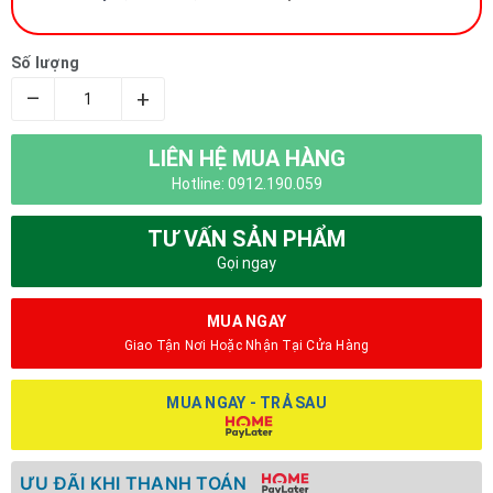
Số lượng
–
+
LIÊN HỆ MUA HÀNG
Hotline: 0912.190.059
TƯ VẤN SẢN PHẨM
Gọi ngay
MUA NGAY
Giao Tận Nơi Hoặc Nhận Tại Cửa Hàng
MUA NGAY - TRẢ SAU
ƯU ĐÃI KHI THANH TOÁN