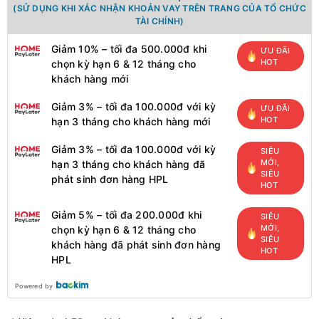
(SỬ DỤNG KHI XÁC NHẬN KHOẢN VAY TRÊN TRANG CỦA TỔ CHỨC
TÀI CHÍNH)
Giảm 10% – tối đa 500.000đ khi
ƯU ĐÃI
HOT
chọn kỳ hạn 6 & 12 tháng cho
khách hàng mới
Giảm 3% – tối đa 100.000đ với kỳ
ƯU ĐÃI
HOT
hạn 3 tháng cho khách hàng mới
Giảm 3% – tối đa 100.000đ với kỳ
SIÊU
MỚI,
hạn 3 tháng cho khách hàng đã
SIÊU
phát sinh đơn hàng HPL
HOT
Giảm 5% – tối đa 200.000đ khi
SIÊU
MỚI,
chọn kỳ hạn 6 & 12 tháng cho
SIÊU
khách hàng đã phát sinh đơn hàng
HOT
HPL
Powered by