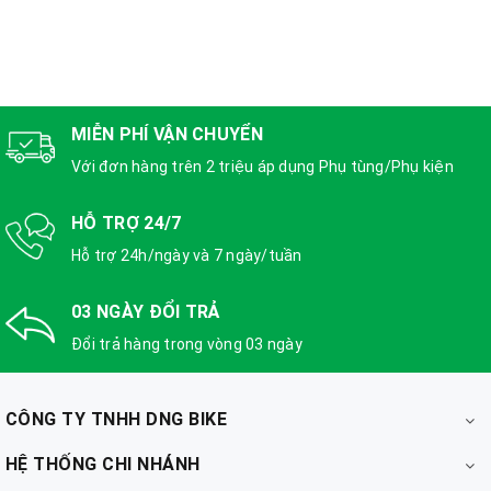
MIỄN PHÍ VẬN CHUYỂN
Với đơn hàng trên 2 triệu áp dụng Phụ tùng/Phụ kiện
HỖ TRỢ 24/7
Hỗ trợ 24h/ngày và 7 ngày/tuần
03 NGÀY ĐỔI TRẢ
Đổi trả hàng trong vòng 03 ngày
CÔNG TY TNHH DNG BIKE
HỆ THỐNG CHI NHÁNH