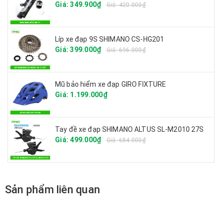
Giá: 349.900₫
Giá: 420.000₫
Líp xe đạp 9S SHIMANO CS-HG201
Giá: 399.000₫
Giá: 696.000₫
Mũ bảo hiểm xe đạp GIRO FIXTURE
Giá: 1.199.000₫
Tay đề xe đạp SHIMANO ALTUS SL-M2010 27S
Giá: 499.000₫
Giá: 684.000₫
Sản phẩm liên quan