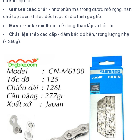
cả khi chịu tải.
Giữ sên chắc chắn
- nhờ phần má trong được mở rộng, hạn
chế tuột sên khi leo dốc hoặc đi địa hình gồ ghề.
Master-link kèm theo
- dễ dàng tháo lắp và bảo trì.
Chất liệu thép cao cấp
- đảm bảo độ bền, trọng lượng nhẹ
(~260g).