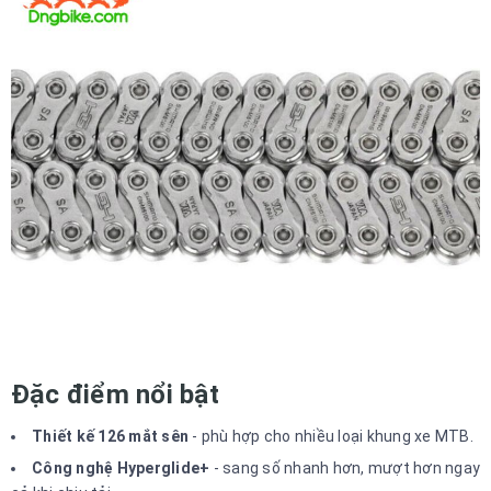
Đặc điểm nổi bật
Thiết kế 126 mắt sên
- phù hợp cho nhiều loại khung xe MTB.
Công nghệ Hyperglide+
- sang số nhanh hơn, mượt hơn ngay