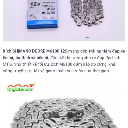
Xích SHIMANO DEORE M6100 12S
mang đến
trải nghiệm đạp xe
êm ái, ổn định và bền bỉ
, đặc biệt lý tưởng cho xe đạp địa hình
MTB. Nhờ thiết kế tối ưu, xích M6100 đảm bảo độ cứng, khả
năng truyền lực tốt và giảm thiểu hao mòn qua thời gian.