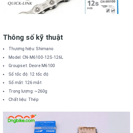
Thông số kỹ thuật
Thương hiệu: Shimano
Model: CN-M6100-12S-126L
Groupset: Deore M6100
Số tốc độ: 12 tốc độ
Số mắt: 126 mắt
Trọng lượng: ~260g
Chất liệu: Thép