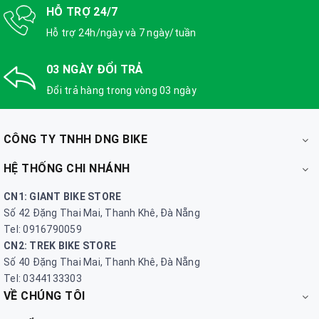
HỖ TRỢ 24/7
Hỗ trợ 24h/ngày và 7 ngày/tuần
03 NGÀY ĐỔI TRẢ
Đổi trả hàng trong vòng 03 ngày
CÔNG TY TNHH DNG BIKE
HỆ THỐNG CHI NHÁNH
CN1: GIANT BIKE STORE
Số 42 Đặng Thai Mai, Thanh Khê, Đà Nẵng
Tel: 0916790059
CN2: TREK BIKE STORE
Số 40 Đặng Thai Mai, Thanh Khê, Đà Nẵng
Tel: 0344133303
VỀ CHÚNG TÔI