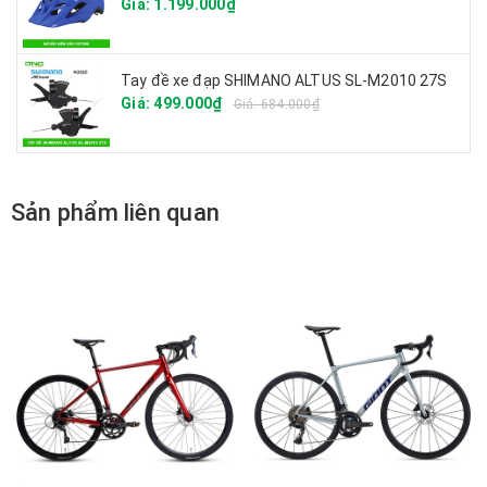
Giá: 1.199.000₫
Tay đề xe đạp SHIMANO ALTUS SL-M2010 27S
Giá: 499.000₫
Giá: 684.000₫
Sản phẩm liên quan