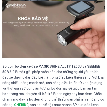
Bộ combo đèn xe đạp MAGICSHINE ALLTY 1200U và SEEMEE
50 V2.0
là một giải pháp hoàn hảo cho những người yêu thích
đạp xe đường dài, đặc biệt là trong điều kiện thiếu sáng. Với khả
năng chiếu sáng mạnh mẽ, tính năng điều khiển từ xa tiện dụng
và thời gian sử dụng ấn tượng, bộ đôi này sẽ giúp bạn an tâm
hơn trong mọi chuyến đi, bất kể là ban ngày hay ban đêm. Chắc
chắn rằng đây là bộ đèn không thể thiếu, sản phẩm hiện đang có
sẵn tại
ONEBIKE
, bạn có thể đặt mua nhanh SP qua các kênh