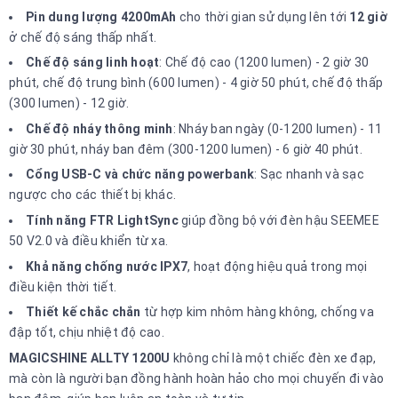
Pin dung lượng 4200mAh
cho thời gian sử dụng lên tới
12 giờ
ở chế độ sáng thấp nhất.
Chế độ sáng linh hoạt
: Chế độ cao (1200 lumen) - 2 giờ 30
phút, chế độ trung bình (600 lumen) - 4 giờ 50 phút, chế độ thấp
(300 lumen) - 12 giờ.
Chế độ nháy thông minh
: Nháy ban ngày (0-1200 lumen) - 11
giờ 30 phút, nháy ban đêm (300-1200 lumen) - 6 giờ 40 phút.
Cổng USB-C và chức năng powerbank
: Sạc nhanh và sạc
ngược cho các thiết bị khác.
Tính năng FTR LightSync
giúp đồng bộ với đèn hậu SEEMEE
50 V2.0 và điều khiển từ xa.
Khả năng chống nước IPX7
, hoạt động hiệu quả trong mọi
điều kiện thời tiết.
Thiết kế chắc chắn
từ hợp kim nhôm hàng không, chống va
đập tốt, chịu nhiệt độ cao.
MAGICSHINE ALLTY 1200U
không chỉ là một chiếc đèn xe đạp,
mà còn là người bạn đồng hành hoàn hảo cho mọi chuyến đi vào