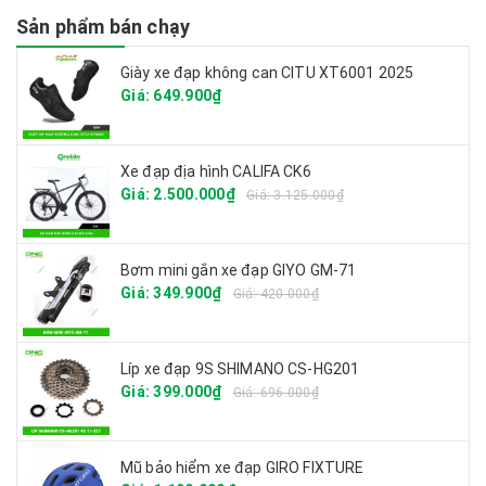
Sản phẩm bán chạy
Giày xe đạp không can CITU XT6001 2025
Giá: 649.900₫
Xe đạp địa hình CALIFA CK6
Giá: 2.500.000₫
Giá: 3.125.000₫
Bơm mini gắn xe đạp GIYO GM-71
Giá: 349.900₫
Giá: 420.000₫
Líp xe đạp 9S SHIMANO CS-HG201
Giá: 399.000₫
Giá: 696.000₫
Mũ bảo hiểm xe đạp GIRO FIXTURE