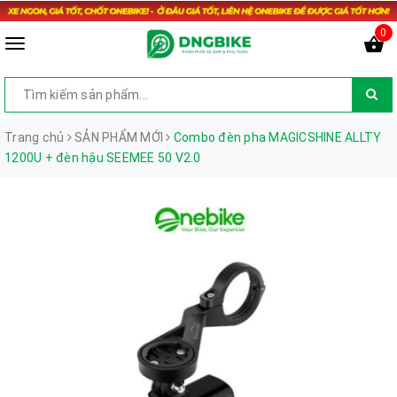
0
Trang chủ
SẢN PHẨM MỚI
Combo đèn pha MAGICSHINE ALLTY
1200U + đèn hậu SEEMEE 50 V2.0