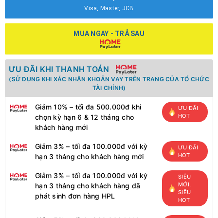
Visa, Master, JCB
MUA NGAY - TRẢ SAU
ƯU ĐÃI KHI THANH TOÁN
(SỬ DỤNG KHI XÁC NHẬN KHOẢN VAY TRÊN TRANG CỦA TỔ CHỨC
TÀI CHÍNH)
Giảm 10% – tối đa 500.000đ khi
ƯU ĐÃI
HOT
chọn kỳ hạn 6 & 12 tháng cho
khách hàng mới
Giảm 3% – tối đa 100.000đ với kỳ
ƯU ĐÃI
HOT
hạn 3 tháng cho khách hàng mới
Giảm 3% – tối đa 100.000đ với kỳ
SIÊU
MỚI,
hạn 3 tháng cho khách hàng đã
SIÊU
phát sinh đơn hàng HPL
HOT