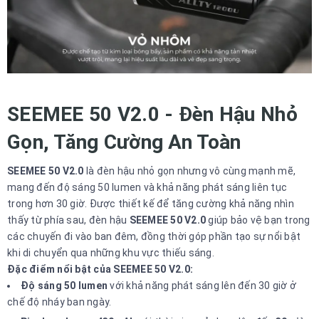
SEEMEE 50 V2.0 - Đèn Hậu Nhỏ
Gọn, Tăng Cường An Toàn
SEEMEE 50 V2.0
là đèn hậu nhỏ gọn nhưng vô cùng mạnh mẽ,
mang đến độ sáng 50 lumen và khả năng phát sáng liên tục
trong hơn 30 giờ. Được thiết kế để tăng cường khả năng nhìn
thấy từ phía sau, đèn hậu
SEEMEE 50 V2.0
giúp bảo vệ bạn trong
các chuyến đi vào ban đêm, đồng thời góp phần tạo sự nổi bật
khi di chuyển qua những khu vực thiếu sáng.
Đặc điểm nổi bật của SEEMEE 50 V2.0:
Độ sáng 50 lumen
với khả năng phát sáng lên đến 30 giờ ở
chế độ nháy ban ngày.