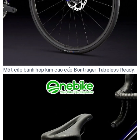
Một cặp bánh hợp kim cao cấp Bontrager Tubeless Ready.