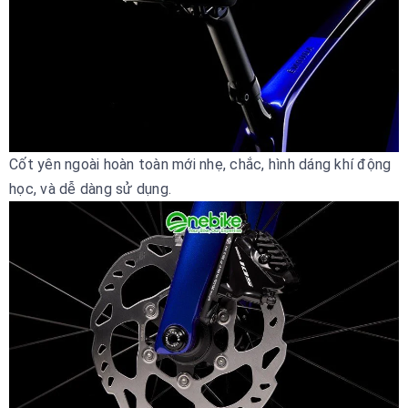
Cốt yên ngoài hoàn toàn mới nhẹ, chắc, hình dáng khí động
học, và dễ dàng sử dụng.