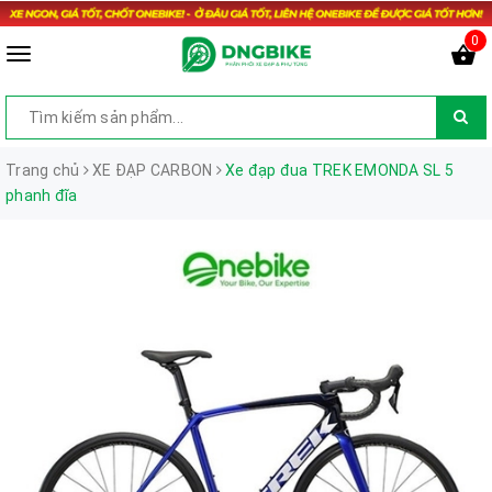
0
Trang chủ
XE ĐẠP CARBON
Xe đạp đua TREK EMONDA SL 5
phanh đĩa