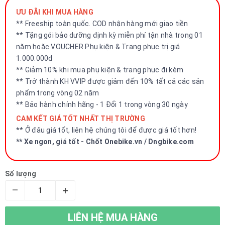
ƯU ĐÃI KHI MUA HÀNG
** Freeship toàn quốc. COD nhận hàng mới giao tiền
** Tặng gói bảo dưỡng định kỳ miễn phí tận nhà trong 01
năm hoặc VOUCHER Phụ kiện & Trang phục trị giá
1.000.000đ
** Giảm 10% khi mua phụ kiện & trang phục đi kèm
** Trở thành KH VVIP được giảm đến 10% tất cả các sản
phẩm trong vòng 02 năm
** Bảo hành chính hãng - 1 Đổi 1 trong vòng 30 ngày
CAM KẾT GIÁ TỐT NHẤT THỊ TRƯỜNG
** Ở đâu giá tốt, liên hệ chúng tôi để được giá tốt hơn!
** Xe ngon, giá tốt - Chốt Onebike.vn / Dngbike.com
Số lượng
–
+
LIÊN HỆ MUA HÀNG