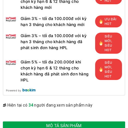
HOT
chọn kỳ hạn 6 & 12 tháng cho
khách hàng mới
Giảm 3% – tối đa 100.000đ với kỳ
ƯU ĐÃI
HOT
hạn 3 tháng cho khách hàng mới
Giảm 3% – tối đa 100.000đ với kỳ
SIÊU
MỚI,
hạn 3 tháng cho khách hàng đã
SIÊU
phát sinh đơn hàng HPL
HOT
Giảm 5% – tối đa 200.000đ khi
SIÊU
MỚI,
chọn kỳ hạn 6 & 12 tháng cho
SIÊU
khách hàng đã phát sinh đơn hàng
HOT
HPL
Powered by
Hiện tại có
34
người đang xem sản phẩm này
MÔ TẢ SẢN PHẨM