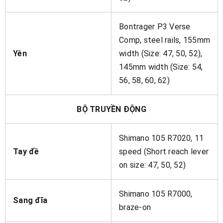
Bontrager P3 Verse
Comp, steel rails, 155mm
Yên
width (Size: 47, 50, 52),
145mm width (Size: 54,
56, 58, 60, 62)
BỘ TRUYỀN ĐỘNG
Shimano 105 R7020, 11
Tay đề
speed (Short reach lever
on size: 47, 50, 52)
Shimano 105 R7000,
Sang đĩa
braze-on