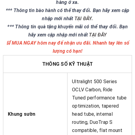
hàng ở xa.
*** Thông tin bào hành có thể thay đổi. Bạn hãy xem cập
nhập mới nhất
TẠI ĐÂY.
*** Thông tin quà tặng khuyến mãi có thể thay đổi. Bạn
hãy xem cập nhập mới nhất
TẠI ĐÂY
🛒 MUA NGAY hôm nay để nhận ưu đãi. Nhanh tay lên số
lượng có hạn!
THÔNG SỐ KỸ THUẬT
Ultralight 500 Series
OCLV Carbon, Ride
Tuned performance tube
optimization, tapered
Khung sườn
head tube, internal
routing, DuoTrap S
compatible, flat mount