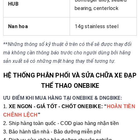
HUB
bearing, centerlock
Nan hoa
14g stainless steel
**Những thông số kỹ thuật ở trên có thể sẽ được thay đổi
mà không cần thông báo trước cho người dùng bởi hãng
sản xuất sẽ có những mặt hàng thay thế tương tự.
HỆ THỐNG PHÂN PHỐI VÀ SỬA CHỮA XE ĐẠP
THỂ THAO ONEBIKE
ƯU ĐIỂM KHI MUA HÀNG TẠI ONEBIKE & DNGBIKE:
1.
XE NGON - GIÁ TỐT - CHỐT ONEBIKE: “
HOÀN TIỀN
CHÊNH LỆCH
”
2. Ship hàng toàn quốc - COD giao hàng nhận tiền
3. Bảo hành tận nhà - Bảo dưỡng miễn phí