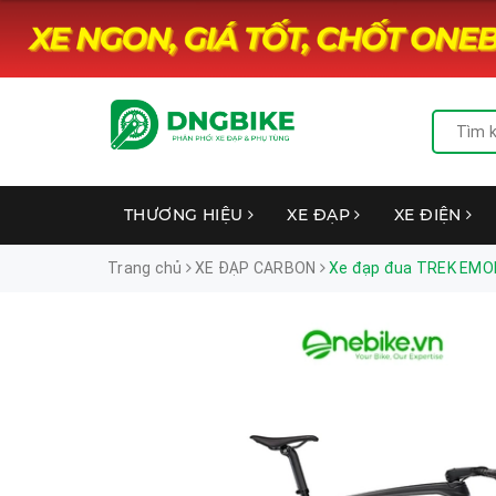
THƯƠNG HIỆU
XE ĐẠP
XE ĐIỆN
Trang chủ
XE ĐẠP CARBON
Xe đạp đua TREK EMON