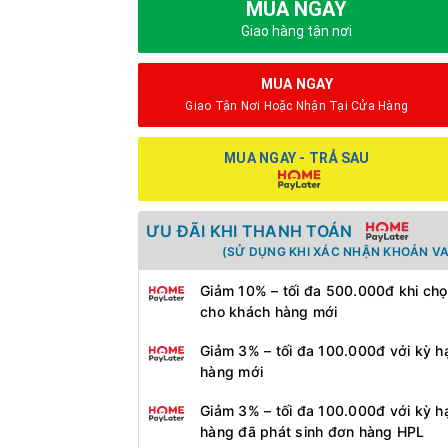
MUA NGAY
Giao hàng tận nơi
MUA NGAY
Giao Tận Nơi Hoặc Nhận Tại Cửa Hàng
MUA NGAY - TRẢ SAU
ƯU ĐÃI KHI THANH TOÁN
(SỬ DỤNG KHI XÁC NHẬN KHOẢN VA
Giảm 10% – tối đa 500.000đ khi chọ
cho khách hàng mới
Giảm 3% – tối đa 100.000đ với kỳ h
hàng mới
Giảm 3% – tối đa 100.000đ với kỳ h
hàng đã phát sinh đơn hàng HPL