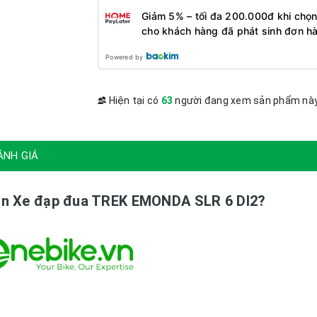
Giảm 5% – tối đa 200.000đ khi chọn
cho khách hàng đã phát sinh đơn h
Powered by
Hiện tại có
63
người đang xem sản phẩm nà
ÁNH GIÁ
họn Xe đạp đua TREK EMONDA SLR 6 DI2?