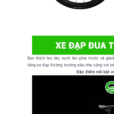
Bạn thích leo lên, vượt lên phía trước và gi
tảng xe đạp đường trường siêu nhẹ cộng với lợ
Đặc điểm nổi bật 