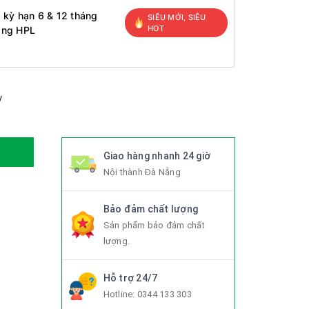
 kỳ hạn 6 & 12 tháng
SIÊU MỚI, SIÊU
HOT
àng HPL
y
Giao hàng nhanh 24 giờ
Nội thành Đà Nẵng
Bảo đảm chất lượng
Sản phẩm bảo đảm chất
lượng.
Hỗ trợ 24/7
Hotline:
0344 133 303