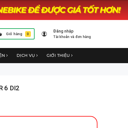
Đăng nhập
Giỏ hàng
0
Tài khoản và đơn hàng
YỆN
DỊCH VỤ
GIỚI THIỆU
 6 DI2