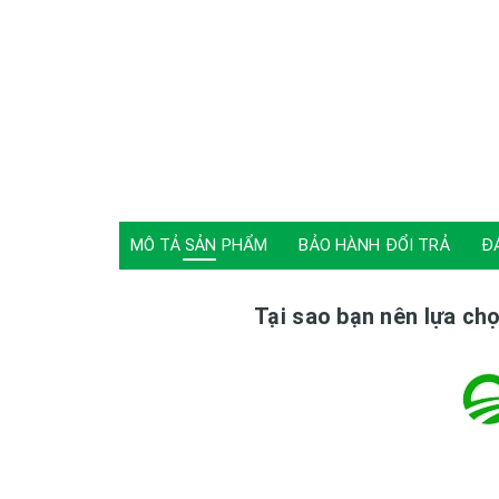
MÔ TẢ SẢN PHẨM
BẢO HÀNH ĐỔI TRẢ
Đ
Tại sao bạn nên lựa c