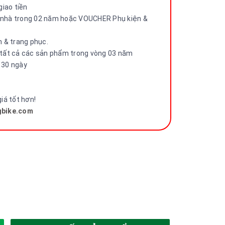
iao tiền
n nhà trong 02 năm hoặc VOUCHER Phụ kiện &
 & trang phục.
tất cả các sản phẩm trong vòng 03 năm
g 30 ngày
giá tốt hơn!
bike.com