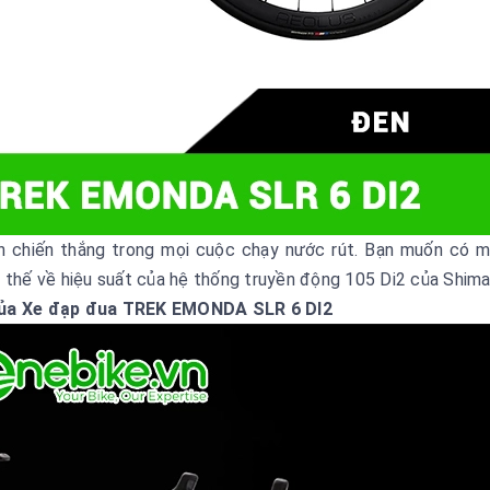
ành chiến thắng trong mọi cuộc chạy nước rút. Bạn muốn có 
i thế về hiệu suất của hệ thống truyền động 105 Di2 của Shima
của Xe đạp đua TREK EMONDA SLR 6 DI2