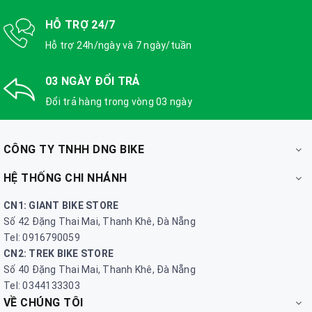
HỖ TRỢ 24/7
Hỗ trợ 24h/ngày và 7 ngày/tuần
03 NGÀY ĐỔI TRẢ
Đổi trả hàng trong vòng 03 ngày
CÔNG TY TNHH DNG BIKE
HỆ THỐNG CHI NHÁNH
CN1: GIANT BIKE STORE
Số 42 Đặng Thai Mai, Thanh Khê, Đà Nẵng
Tel: 0916790059
CN2: TREK BIKE STORE
Số 40 Đặng Thai Mai, Thanh Khê, Đà Nẵng
Tel: 0344133303
VỀ CHÚNG TÔI