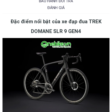
BẢO HÀNH ĐỔI TRẢ
ĐÁNH GIÁ
Đặc điểm nổi bật của xe đạp đua TREK
DOMANE SLR 9 GEN4