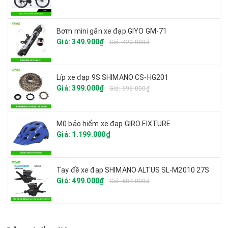
Bơm mini gắn xe đạp GIYO GM-71
Giá: 349.900₫
Giá: 420.000₫
Líp xe đạp 9S SHIMANO CS-HG201
Giá: 399.000₫
Giá: 696.000₫
Mũ bảo hiểm xe đạp GIRO FIXTURE
Giá: 1.199.000₫
Tay đề xe đạp SHIMANO ALTUS SL-M2010 27S
Giá: 499.000₫
Giá: 684.000₫