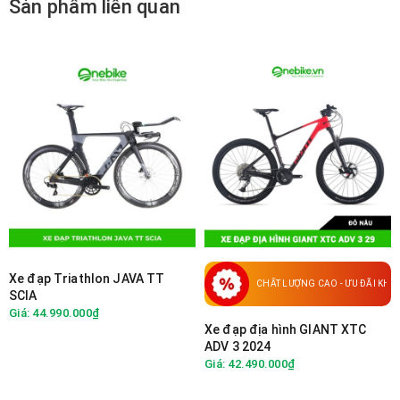
Sản phẩm liên quan
Xe đạp Triathlon JAVA TT
CHẤT LƯỢNG CAO - ƯU ĐÃI KH
SCIA
Giá: 44.990.000₫
Xe đạp địa hình GIANT XTC
ADV 3 2024
Giá: 42.490.000₫