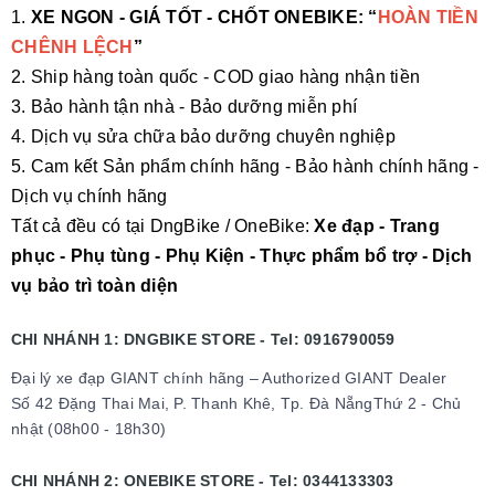
1.
XE NGON - GIÁ TỐT - CHỐT ONEBIKE: “
HOÀN TIỀN
CHÊNH LỆCH
”
2. Ship hàng toàn quốc - COD giao hàng nhận tiền
3. Bảo hành tận nhà - Bảo dưỡng miễn phí
4. Dịch vụ sửa chữa bảo dưỡng chuyên nghiệp
5. Cam kết Sản phẩm chính hãng - Bảo hành chính hãng -
Dịch vụ chính hãng
Tất cả đều có tại DngBike / OneBike:
Xe đạp - Trang
phục - Phụ tùng - Phụ Kiện - Thực phẩm bổ trợ - Dịch
vụ bảo trì toàn diện
CHI NHÁNH 1: DNGBIKE STORE - Tel: 0916790059
Đại lý xe đạp GIANT chính hãng – Authorized GIANT Dealer
Số 42 Đặng Thai Mai, P. Thanh Khê, Tp. Đà NẵngThứ 2 - Chủ
nhật (08h00 - 18h30)
CHI NHÁNH 2: ONEBIKE STORE - Tel: 0344133303