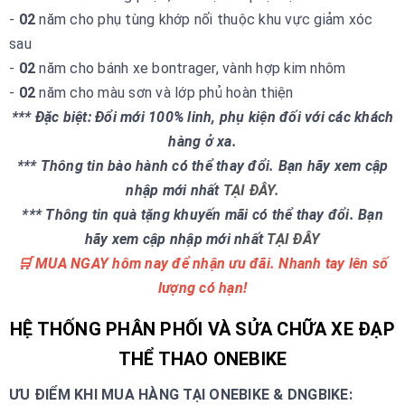
-
02
năm cho phụ tùng khớp nối thuộc khu vực giảm xóc
sau
-
02
năm cho bánh xe bontrager, vành hợp kim nhôm
-
02
năm cho màu sơn và lớp phủ hoàn thiện
*** Đặc biệt: Đổi mới 100% linh, phụ kiện đối với các khách
hàng ở xa.
*** Thông tin bào hành có thể thay đổi. Bạn hãy xem cập
nhập mới nhất
TẠI ĐÂY.
*** Thông tin quà tặng khuyến mãi có thể thay đổi. Bạn
hãy xem cập nhập mới nhất
TẠI ĐÂY
🛒 MUA NGAY hôm nay để nhận ưu đãi. Nhanh tay lên số
lượng có hạn!
HỆ THỐNG PHÂN PHỐI VÀ SỬA CHỮA XE ĐẠP
THỂ THAO ONEBIKE
ƯU ĐIỂM KHI MUA HÀNG TẠI ONEBIKE & DNGBIKE: