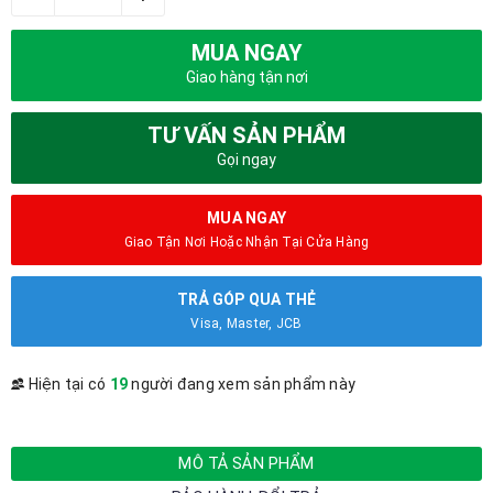
MUA NGAY
Giao hàng tận nơi
TƯ VẤN SẢN PHẨM
Gọi ngay
MUA NGAY
Giao Tận Nơi Hoặc Nhận Tại Cửa Hàng
TRẢ GÓP QUA THẺ
Visa, Master, JCB
Hiện tại có
19
người đang xem sản phẩm này
MÔ TẢ SẢN PHẨM