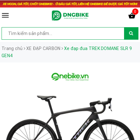
0
Trang chủ
XE ĐẠP CARBON
Xe đạp đua TREK DOMANE SLR 9
GEN4