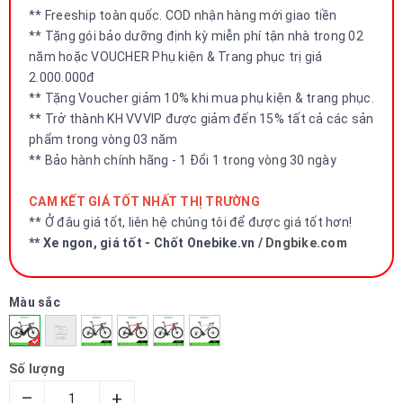
** Freeship toàn quốc. COD nhận hàng mới giao tiền
** Tặng gói bảo dưỡng định kỳ miễn phí tận nhà trong 02
năm hoặc VOUCHER Phụ kiện & Trang phục trị giá
2.000.000đ
** Tặng Voucher giảm 10% khi mua phụ kiện & trang phục.
** Trở thành KH VVVIP được giảm đến 15% tất cả các sản
phẩm trong vòng 03 năm
** Bảo hành chính hãng - 1 Đổi 1 trong vòng 30 ngày
CAM KẾT GIÁ TỐT NHẤT THỊ TRƯỜNG
** Ở đâu giá tốt, liên hệ chúng tôi để được giá tốt hơn!
** Xe ngon, giá tốt - Chốt Onebike.vn /
Dngbike.com
Màu sắc
Số lượng
–
+