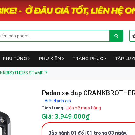
PHỤ TÙNG
PHỤ KIỆN
TRANG PHỤC
TẬP LU
RANKBROTHERS STAMP 7
Pedan xe đạp CRANKBROTHE
Viết đánh giá
Tình trạng:
Liên hệ mua hàng
Giá: 3.949.000₫
Bảo hành 01 đổi 01 trong 03 ngày.