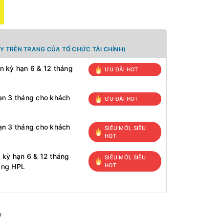
Y TRÊN TRANG CỦA TỔ CHỨC TÀI CHÍNH)
n kỳ hạn 6 & 12 tháng
ƯU ĐÃI HOT
ạn 3 tháng cho khách
ƯU ĐÃI HOT
ạn 3 tháng cho khách
SIÊU MỚI, SIÊU
HOT
 kỳ hạn 6 & 12 tháng
SIÊU MỚI, SIÊU
HOT
àng HPL
y