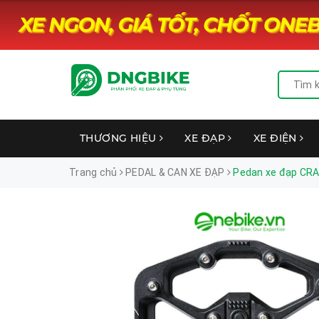
THƯƠNG HIỆU
XE ĐẠP
XE ĐIỆN
Trang chủ
PEDAL & CAN XE ĐẠP
Pedan xe đạp C