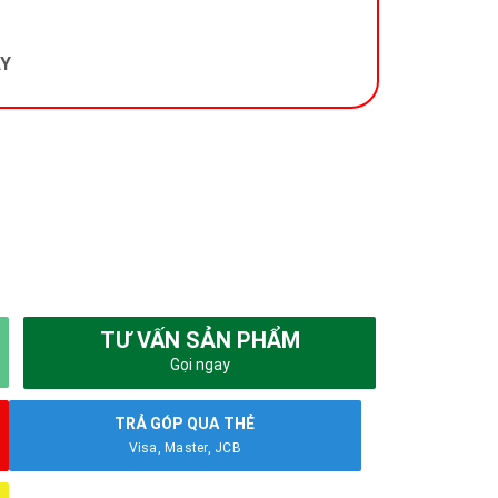
ÂY
TƯ VẤN SẢN PHẨM
Gọi ngay
TRẢ GÓP QUA THẺ
Visa, Master, JCB