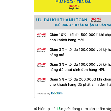
MUA NGAY - TRẢ SAU
ƯU ĐÃI KHI THANH TOÁN
(SỬ DỤNG KHI XÁC NHẬN KHOẢN VA
Giảm 10% – tối đa 500.000đ khi chọ
cho khách hàng mới
Giảm 3% – tối đa 100.000đ với kỳ h
hàng mới
Giảm 3% – tối đa 100.000đ với kỳ h
hàng đã phát sinh đơn hàng HPL
Giảm 5% – tối đa 200.000đ khi chọn
cho khách hàng đã phát sinh đơn h
Powered by
Hiện tại có
48
người đang xem sản phẩm nà