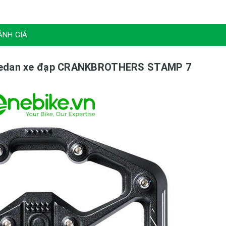
ÁNH GIÁ
 Pedan xe đạp CRANKBROTHERS STAMP 7