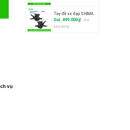
Tay đề xe đạp SHIMANO ALTUS SL-M2010 27S
Giá: 499.000₫
Giá:
684.000₫
ịch vụ