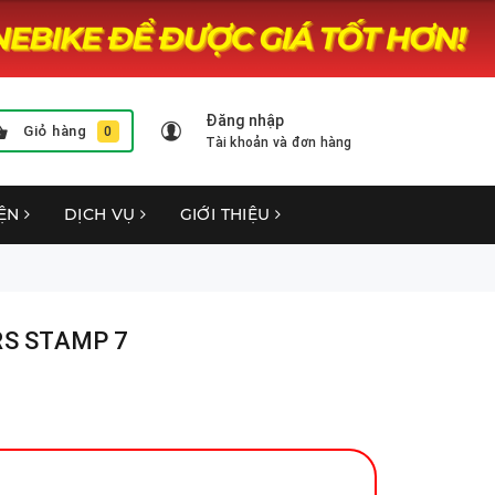
Đăng nhập
Giỏ hàng
0
Tài khoản và đơn hàng
YỆN
DỊCH VỤ
GIỚI THIỆU
RS STAMP 7