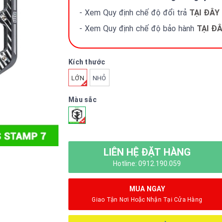
- Xem Quy định chế độ đổi trả
TẠI ĐÂY
- Xem Quy định chế độ bảo hành
TẠI Đ
Kích thước
LỚN
NHỎ
Màu sắc
LIÊN HỆ ĐẶT HÀNG
Hotline: 0912.190.059
MUA NGAY
Giao Tận Nơi Hoặc Nhận Tại Cửa Hàng