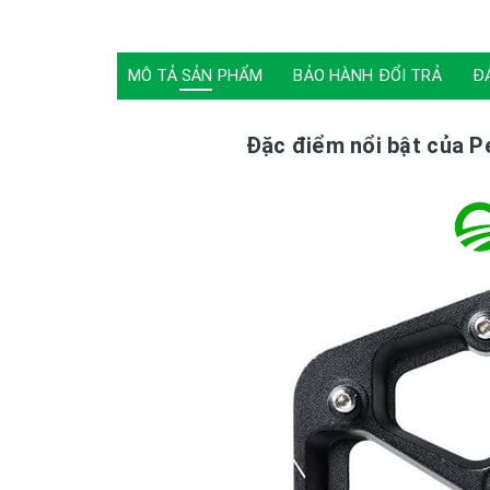
MÔ TẢ SẢN PHẨM
BẢO HÀNH ĐỔI TRẢ
Đ
Đặc điểm nổi bật của