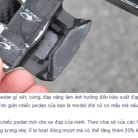
edan gỉ sét, cứng, đạp nặng làm ảnh hưởng đến hiệu suất đạ
y đơn giãn chiếc pedan của bạn là model đời cũ có mẫu mã xấ
n chiếc pedan mới cho xe đạp của mình. Theo chia sẽ của các
ng lượng nhẹ, ổ bi hoạt động mượt mà có thể tăng thêm 30% 