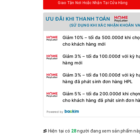
Giao Tận Nơi Hoặc Nhận Tại Cửa Hàng
ƯU ĐÃI KHI THANH TOÁN
(SỬ DỤNG KHI XÁC NHẬN KHOẢN VA
Giảm 10% – tối đa 500.000đ khi chọ
cho khách hàng mới
Giảm 3% – tối đa 100.000đ với kỳ h
hàng mới
Giảm 3% – tối đa 100.000đ với kỳ h
hàng đã phát sinh đơn hàng HPL
Giảm 5% – tối đa 200.000đ khi chọn
cho khách hàng đã phát sinh đơn h
Powered by
Hiện tại có
28
người đang xem sản phẩm nà