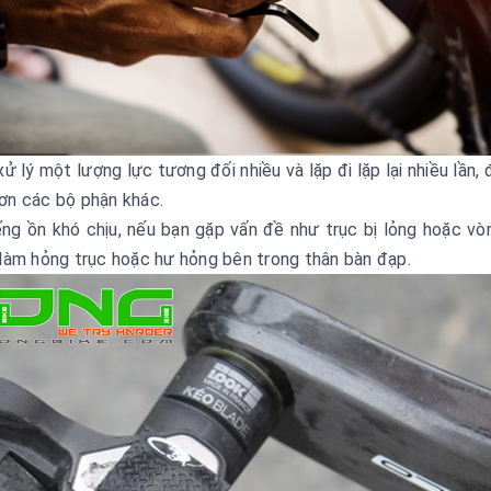
 lý một lượng lực tương đối nhiều và lặp đi lặp lại nhiều lần, 
ơn các bộ phận khác.
ng ồn khó chịu, nếu bạn gặp vấn đề như trục bị lỏng hoặc vòn
làm hỏng trục hoặc hư hỏng bên trong thân bàn đạp.