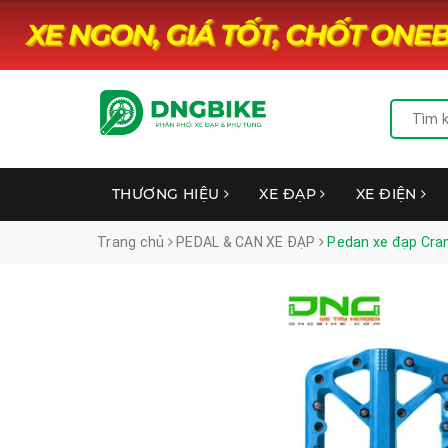
THƯƠNG HIỆU
XE ĐẠP
XE ĐIỆN
Trang chủ
PEDAL & CAN XE ĐẠP
Pedan xe đạp Cra