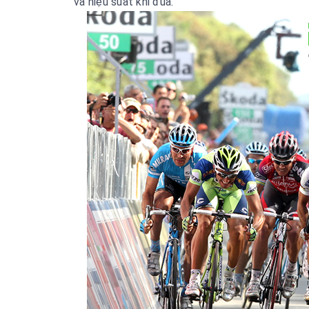
và hiệu suất khi đua.