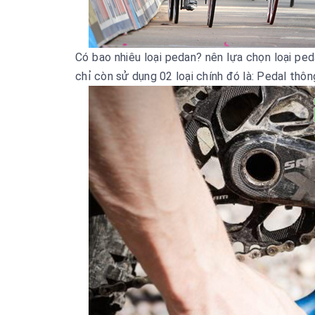
Có bao nhiêu loại pedan? nên lựa chọn loại ped
chỉ còn sử dụng 02 loại chính đó là: Pedal thô