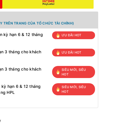
Y TRÊN TRANG CỦA TỔ CHỨC TÀI CHÍNH)
n kỳ hạn 6 & 12 tháng
ƯU ĐÃI HOT
ạn 3 tháng cho khách
ƯU ĐÃI HOT
ạn 3 tháng cho khách
SIÊU MỚI, SIÊU
HOT
 kỳ hạn 6 & 12 tháng
SIÊU MỚI, SIÊU
HOT
àng HPL
y