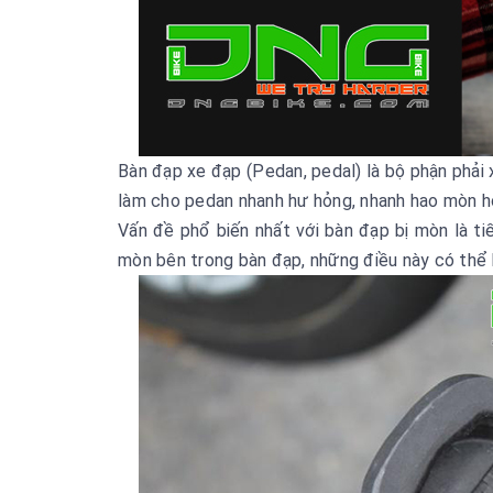
Bàn đạp xe đạp (Pedan, pedal) là bộ phận phải xử
làm cho pedan nhanh hư hỏng, nhanh hao mòn h
Vấn đề phổ biến nhất với bàn đạp bị mòn là tiế
mòn bên trong bàn đạp, những điều này có thể 