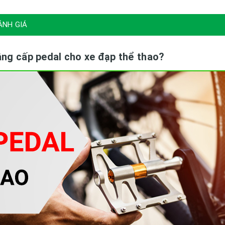
ÁNH GIÁ
âng cấp pedal cho xe đạp thể thao?