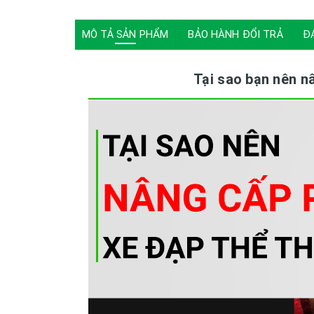
MÔ TẢ SẢN PHẨM
BẢO HÀNH ĐỔI TRẢ
Đ
Tại sao bạn nên n