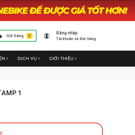
Đăng nhập
Giỏ hàng
0
Tài khoản và đơn hàng
YỆN
DỊCH VỤ
GIỚI THIỆU
STAMP 1
y.