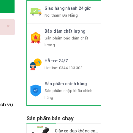
Giao hàng nhanh 24 giờ
Nội thành Đà Nẵng
×
Bảo đảm chất lượng
Sản phẩm bảo đảm chất
lượng.
Hỗ trợ 24/7
Hotline:
0344 133 303
Sản phẩm chính hãng
Sản phẩm nhập khẩu chính
hãng
ịch vụ
Sản phẩm bán chạy
Giày xe đạp không can CITU XT6001 2025