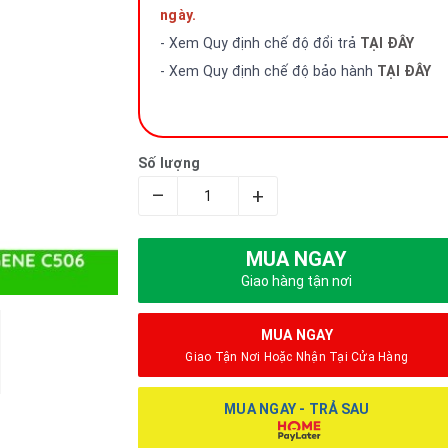
ngày.
- Xem Quy định chế độ đổi trả
TẠI ĐÂY
- Xem Quy định chế độ bảo hành
TẠI ĐÂY
Số lượng
–
+
MUA NGAY
Giao hàng tận nơi
MUA NGAY
Giao Tận Nơi Hoặc Nhận Tại Cửa Hàng
MUA NGAY - TRẢ SAU