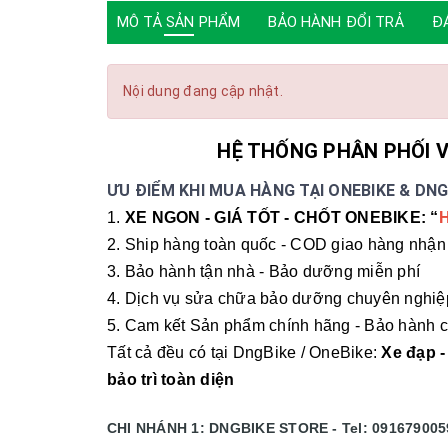
MÔ TẢ SẢN PHẨM
BẢO HÀNH ĐỔI TRẢ
Đ
Nội dung đang cập nhật.
HỆ THỐNG PHÂN PHỐI V
ƯU ĐIỂM KHI MUA HÀNG TẠI ONEBIKE & DNG
1.
XE NGON - GIÁ TỐT - CHỐT ONEBIKE: “
2. Ship hàng toàn quốc - COD giao hàng nhận 
3. Bảo hành tận nhà - Bảo dưỡng miễn phí
4. Dịch vụ sửa chữa bảo dưỡng chuyên nghiệ
5. Cam kết Sản phẩm chính hãng - Bảo hành c
Tất cả đều có tại DngBike / OneBike:
Xe đạp -
bảo trì toàn diện
CHI NHÁNH 1: DNGBIKE STORE - Tel: 091679005