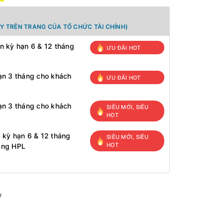
Y TRÊN TRANG CỦA TỔ CHỨC TÀI CHÍNH)
n kỳ hạn 6 & 12 tháng
ƯU ĐÃI HOT
ạn 3 tháng cho khách
ƯU ĐÃI HOT
ạn 3 tháng cho khách
SIÊU MỚI, SIÊU
HOT
 kỳ hạn 6 & 12 tháng
SIÊU MỚI, SIÊU
HOT
àng HPL
y