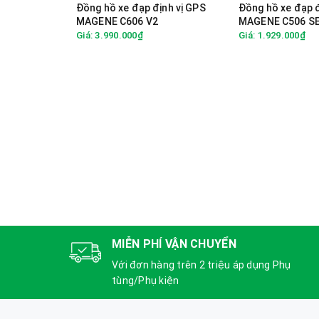
Đồng hồ xe đạp định vị GPS
Đồng hồ xe đạp đ
MAGENE C606 V2
MAGENE C506 S
Giá: 3.990.000₫
Giá: 1.929.000₫
MIỄN PHÍ VẬN CHUYỂN
Với đơn hàng trên 2 triệu áp dụng Phụ
tùng/Phụ kiện