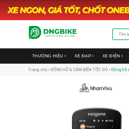
THƯƠNG HIỆU
XE ĐẠP
XE ĐIỆN
Trang chủ
ĐỒNG HỒ & CẢM BIẾN TỐC ĐỘ
Đồng hồ 