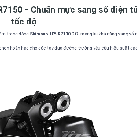
7150 - Chuẩn mực sang số điện t
tốc độ
 nằm trong dòng
Shimano 105 R7100 Di2
, mang lại khả năng sang số 
 chọn hoàn hảo cho các tay đua đường trường yêu cầu hiệu suất cao