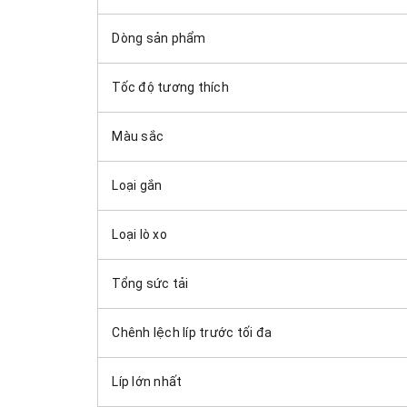
Dòng sản phẩm
Tốc độ tương thích
Màu sắc
Loại gắn
Loại lò xo
Tổng sức tải
Chênh lệch líp trước tối đa
Líp lớn nhất