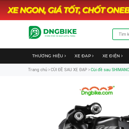
THƯƠNG HIỆU
XE ĐẠP
XE ĐIỆN
Trang chủ
CÙI ĐỀ SAU XE ĐẠP
Cùi đề sau SHIMAN