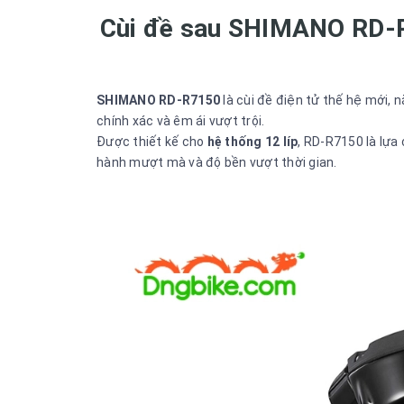
Cùi đề sau SHIMANO RD-R
SHIMANO RD-R7150
là cùi đề điện tử thế hệ mới,
chính xác và êm ái vượt trội.
Được thiết kế cho
hệ thống 12 líp
, RD-R7150 là lựa
hành mượt mà và độ bền vượt thời gian.