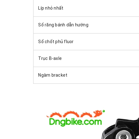
Líp nhỏ nhất
Số răng bánh dẫn hướng
Số chốt phủ fluor
Trục B-axle
Ngàm bracket