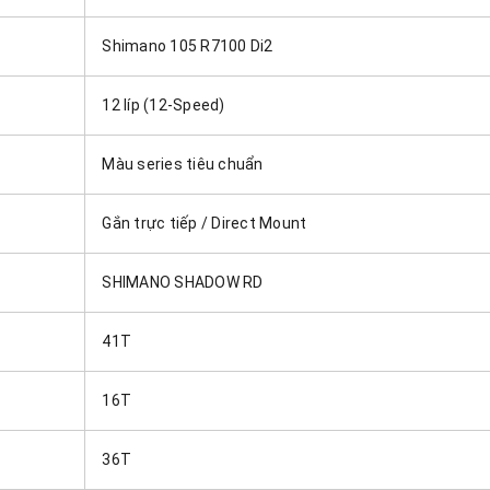
Shimano 105 R7100 Di2
12 líp (12-Speed)
Màu series tiêu chuẩn
Gắn trực tiếp / Direct Mount
SHIMANO SHADOW RD
41T
16T
36T