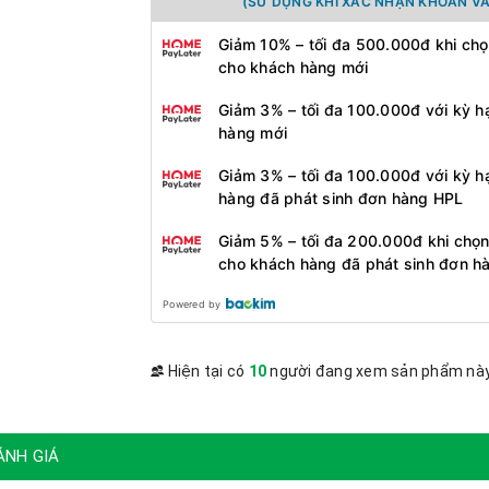
(SỬ DỤNG KHI XÁC NHẬN KHOẢN VA
Giảm 10% – tối đa 500.000đ khi chọ
cho khách hàng mới
Giảm 3% – tối đa 100.000đ với kỳ h
hàng mới
Giảm 3% – tối đa 100.000đ với kỳ h
hàng đã phát sinh đơn hàng HPL
Giảm 5% – tối đa 200.000đ khi chọn
cho khách hàng đã phát sinh đơn h
Powered by
Hiện tại có
10
người đang xem sản phẩm nà
ÁNH GIÁ