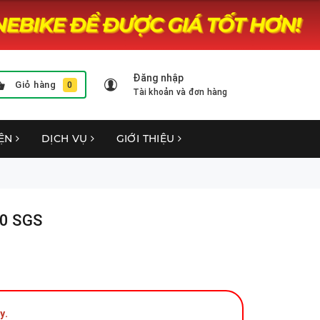
Đăng nhập
Giỏ hàng
0
Tài khoản và đơn hàng
YỆN
DỊCH VỤ
GIỚI THIỆU
0 SGS
y.