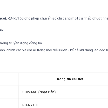
nce)
, RD-R7150 cho phép chuyển số chỉ bằng một cú nhấp chuột nh
ao.
 thống truyền động đồng bộ.
nh, chính xác và êm ái trong mọi điều kiện - kể cả khi đang leo dốc 
Thông tin chi tiết
SHIMANO (Nhật Bản)
RD-R7150