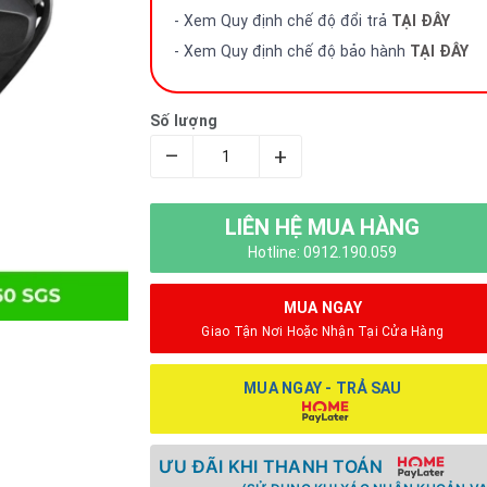
- Xem Quy định chế độ đổi trả
TẠI ĐÂY
- Xem Quy định chế độ bảo hành
TẠI ĐÂY
Số lượng
–
+
LIÊN HỆ MUA HÀNG
Hotline: 0912.190.059
MUA NGAY
Giao Tận Nơi Hoặc Nhận Tại Cửa Hàng
MUA NGAY - TRẢ SAU
ƯU ĐÃI KHI THANH TOÁN