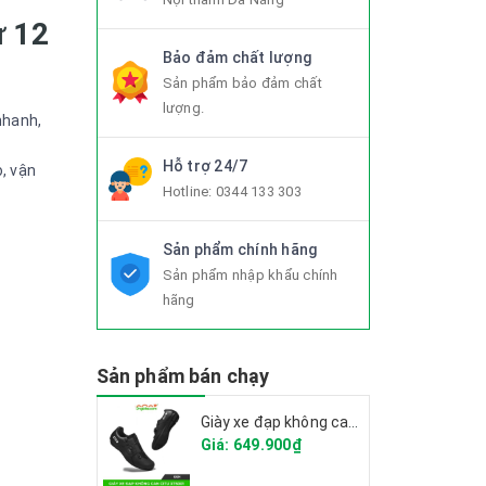
ử 12
Bảo đảm chất lượng
Sản phẩm bảo đảm chất
lượng.
nhanh,
Hỗ trợ 24/7
, vận
Hotline:
0344 133 303
Sản phẩm chính hãng
Sản phẩm nhập khẩu chính
hãng
Sản phẩm bán chạy
Giày xe đạp không can CITU XT6001 2025
Giá: 649.900₫