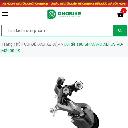
0
Trang chủ
CÙI ĐỀ SAU XE ĐẠP
Cùi đề sau SHIMANO ALTUS RD-
M2000 9S