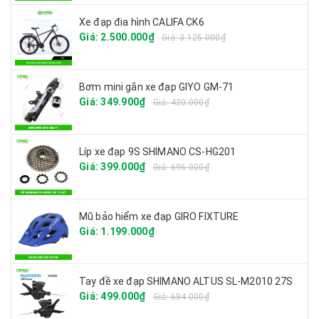
Xe đạp địa hình CALIFA CK6
Giá: 2.500.000₫
Giá: 3.125.000₫
Bơm mini gắn xe đạp GIYO GM-71
Giá: 349.900₫
Giá: 420.000₫
Líp xe đạp 9S SHIMANO CS-HG201
Giá: 399.000₫
Giá: 696.000₫
Mũ bảo hiểm xe đạp GIRO FIXTURE
Giá: 1.199.000₫
Tay đề xe đạp SHIMANO ALTUS SL-M2010 27S
Giá: 499.000₫
Giá: 684.000₫