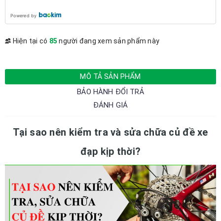
Powered by
Hiện tại có
85
người đang xem sản phẩm này
MÔ TẢ SẢN PHẨM
BẢO HÀNH ĐỔI TRẢ
ĐÁNH GIÁ
Tại sao nên kiểm tra và sửa chữa củ đề xe
đạp kịp thời?