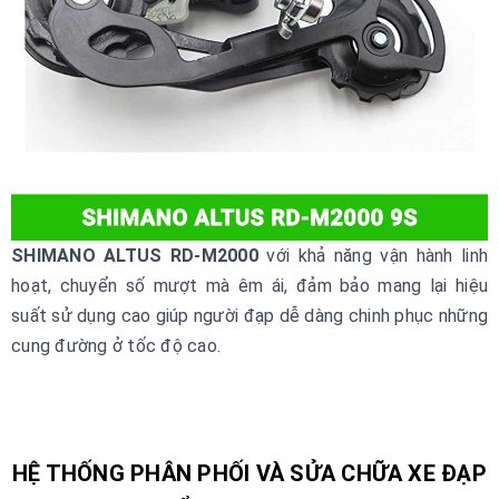
SHIMANO ALTUS
RD-M2000
với khả năng vận hành linh
hoạt, chuyển số mượt mà êm ái, đảm bảo mang lại hiệu
suất sử dụng cao giúp người đạp dễ dàng chinh phục những
cung đường ở tốc độ cao.
HỆ THỐNG PHÂN PHỐI VÀ SỬA CHỮA XE ĐẠP