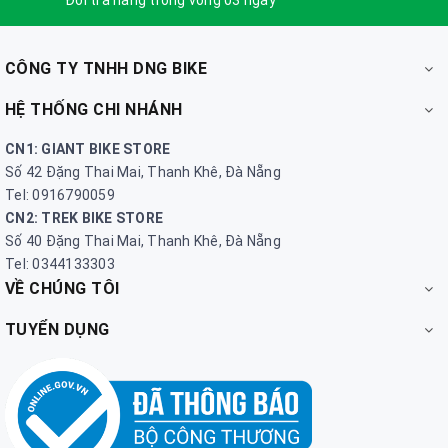
CÔNG TY TNHH DNG BIKE
HỆ THỐNG CHI NHÁNH
CN1: GIANT BIKE STORE
Số 42 Đặng Thai Mai, Thanh Khê, Đà Nẵng
Tel: 0916790059
CN2: TREK BIKE STORE
Số 40 Đặng Thai Mai, Thanh Khê, Đà Nẵng
Tel: 0344133303
VỀ CHÚNG TÔI
TUYỂN DỤNG