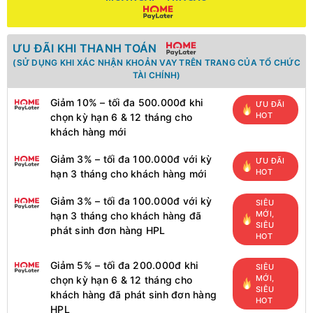
ƯU ĐÃI KHI THANH TOÁN
(SỬ DỤNG KHI XÁC NHẬN KHOẢN VAY TRÊN TRANG CỦA TỔ CHỨC
TÀI CHÍNH)
Giảm 10% – tối đa 500.000đ khi
ƯU ĐÃI
HOT
chọn kỳ hạn 6 & 12 tháng cho
khách hàng mới
Giảm 3% – tối đa 100.000đ với kỳ
ƯU ĐÃI
HOT
hạn 3 tháng cho khách hàng mới
Giảm 3% – tối đa 100.000đ với kỳ
SIÊU
MỚI,
hạn 3 tháng cho khách hàng đã
SIÊU
phát sinh đơn hàng HPL
HOT
Giảm 5% – tối đa 200.000đ khi
SIÊU
MỚI,
chọn kỳ hạn 6 & 12 tháng cho
SIÊU
khách hàng đã phát sinh đơn hàng
HOT
HPL