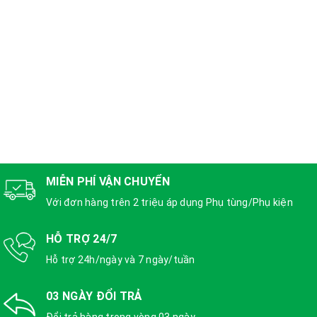
MIỄN PHÍ VẬN CHUYỂN
Với đơn hàng trên 2 triệu áp dụng Phụ tùng/Phụ kiện
HỖ TRỢ 24/7
Hỗ trợ 24h/ngày và 7 ngày/tuần
03 NGÀY ĐỔI TRẢ
Đổi trả hàng trong vòng 03 ngày