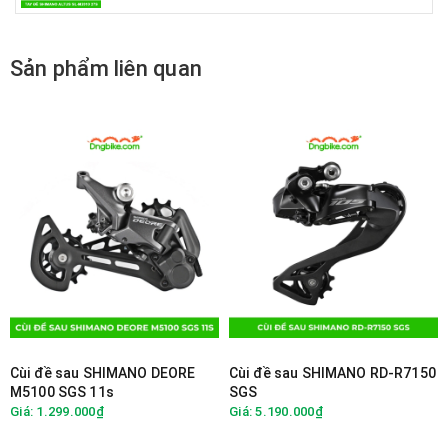
Sản phẩm liên quan
Cùi đề sau SHIMANO DEORE
Cùi đề sau SHIMANO RD-R7150
M5100 SGS 11s
SGS
Giá: 1.299.000₫
Giá: 5.190.000₫