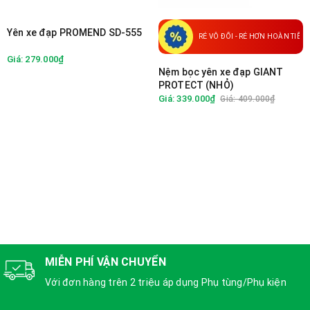
Yên xe đạp PROMEND SD-555
RẺ VÔ ĐỐI - RẺ HƠN HOÀN TIỀN
Giá: 279.000₫
Nệm bọc yên xe đạp GIANT
PROTECT (NHỎ)
Giá: 339.000₫
Giá: 409.000₫
MIỄN PHÍ VẬN CHUYỂN
Với đơn hàng trên 2 triệu áp dụng Phụ tùng/Phụ kiện