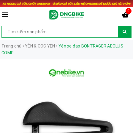
0
Trang chủ
YÊN & CỌC YÊN
Yên xe đạp BONTRAGER AEOLUS
COMP