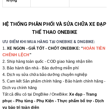
lượng
HỆ THỐNG PHÂN PHỐI VÀ SỬA CHỮA XE ĐẠP
THỂ THAO ONEBIKE
ƯU ĐIỂM KHI MUA HÀNG TẠI ONEBIKE & DNGBIKE:
1.
XE NGON - GIÁ TỐT - CHỐT ONEBIKE: “
HOÀN TIỀN
CHÊNH LỆCH
”
2. Ship hàng toàn quốc - COD giao hàng nhận tiền
3. Bảo hành tận nhà - Bảo dưỡng miễn phí
4. Dịch vụ sửa chữa bảo dưỡng chuyên nghiệp
5. Cam kết Sản phẩm chính hãng - Bảo hành chính hãng -
Dịch vụ chính hãng
Tất cả đều có tại DngBike / OneBike:
Xe đạp - Trang
phục - Phụ tùng - Phụ Kiện - Thực phẩm bổ trợ - Dịch
vụ bảo trì toàn diện