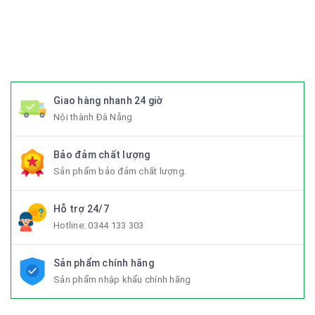
#xedapdien #xedapdienmini #xedapgap #xedapgapgon
#Fixedgear #xedapfixedgear #xedapkhongphanh
#xedapgap3khuc
Giao hàng nhanh 24 giờ
Nội thành Đà Nẵng
Bảo đảm chất lượng
Sản phẩm bảo đảm chất lượng.
Hỗ trợ 24/7
Hotline:
0344 133 303
Sản phẩm chính hãng
Sản phẩm nhập khẩu chính hãng