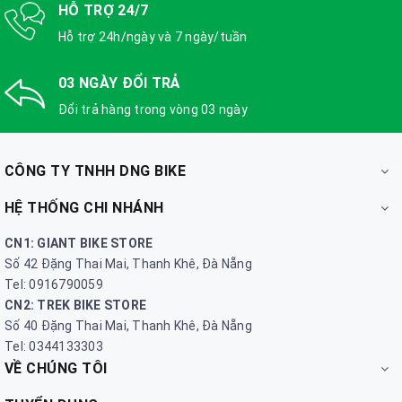
HỖ TRỢ 24/7
Hỗ trợ 24h/ngày và 7 ngày/tuần
03 NGÀY ĐỔI TRẢ
Đổi trả hàng trong vòng 03 ngày
CÔNG TY TNHH DNG BIKE
HỆ THỐNG CHI NHÁNH
CN1: GIANT BIKE STORE
Số 42 Đặng Thai Mai, Thanh Khê, Đà Nẵng
Tel: 0916790059
CN2: TREK BIKE STORE
Số 40 Đặng Thai Mai, Thanh Khê, Đà Nẵng
Tel: 0344133303
VỀ CHÚNG TÔI