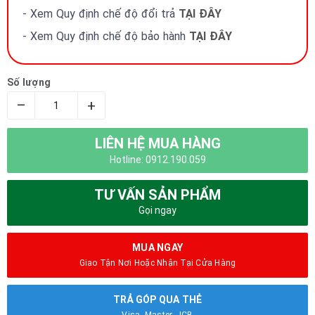
- Xem Quy định chế độ đổi trả
TẠI ĐÂY
- Xem Quy định chế độ bảo hành
TẠI ĐÂY
Số lượng
–
+
LIÊN HỆ MUA HÀNG
Hotline: 0912.190.059
TƯ VẤN SẢN PHẨM
Gọi ngay
MUA NGAY
Giao Tận Nơi Hoặc Nhận Tại Cửa Hàng
TRẢ GÓP QUA THẺ