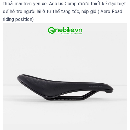
thoải mái trên yên xe. Aeolus Comp được thiết kế đặc biệt
để hỗ trợ người lái ở tư thế tăng tốc, núp gió ( Aero Road
riding position).