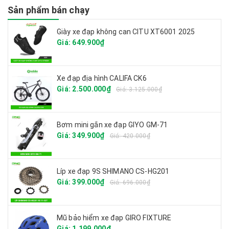
Sản phẩm bán chạy
Giày xe đạp không can CITU XT6001 2025
Giá: 649.900₫
Xe đạp địa hình CALIFA CK6
Giá: 2.500.000₫
Giá: 3.125.000₫
Bơm mini gắn xe đạp GIYO GM-71
Giá: 349.900₫
Giá: 420.000₫
Líp xe đạp 9S SHIMANO CS-HG201
Giá: 399.000₫
Giá: 696.000₫
Mũ bảo hiểm xe đạp GIRO FIXTURE
Giá: 1.199.000₫