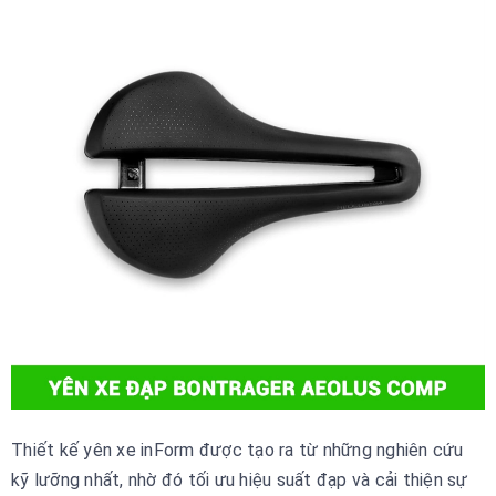
Thiết kế yên xe inForm được tạo ra từ những nghiên cứu
kỹ lưỡng nhất, nhờ đó tối ưu hiệu suất đạp và cải thiện sự