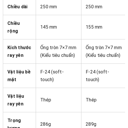
Chiều dài
250 mm
250 mm
Chiều
145 mm
155 mm
rộng
Kích thước
Ống tròn 7×7 mm
Ống tròn 7×7 mm
ray yên
(Kiểu tiêu chuẩn)
(Kiểu tiêu chuẩn)
Vật liệu bề
F-24 (soft-
F-24 (soft-
mặt
touch)
touch)
Vật liệu
Thép
Thép
ray yên
Trọng
286g
289g