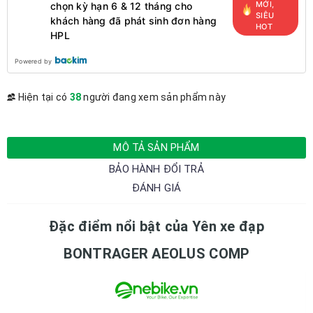
MỚI,
chọn kỳ hạn 6 & 12 tháng cho
SIÊU
khách hàng đã phát sinh đơn hàng
HOT
HPL
Powered by
Hiện tại có
38
người đang xem sản phẩm này
MÔ TẢ SẢN PHẨM
BẢO HÀNH ĐỔI TRẢ
ĐÁNH GIÁ
Đặc điểm nổi bật của Yên xe đạp
BONTRAGER AEOLUS COMP