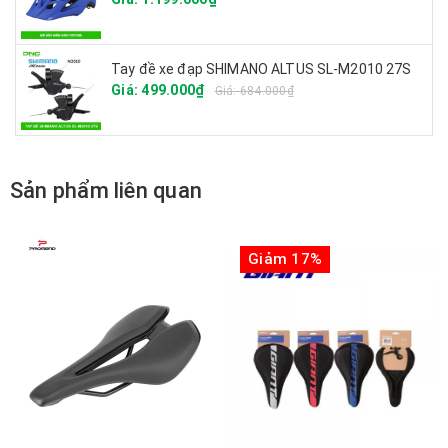
Tay đề xe đạp SHIMANO ALTUS SL-M2010 27S
Giá: 499.000₫
Giá: 684.000₫
Sản phẩm liên quan
Giảm 17%