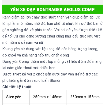
Rãnh giảm áp lớn chạy dọc suốt thân yên giúp giảm áp lực
lên phần mô mềm, nhờ đó, hạn chế tê nhức khi cơ thể bạn ở
góc nghiêng đổ về phía trước. Với hai cỡ yên được thiết kế
để tối ưu cho dáng xương chậu cũng như cấu trúc khu vực
mô mềm ở cả nam và nữ
Khung yên sử dụng vật liệu nhẹ để cân bằng trọng lượng,
độ khoẻ và khả năng hấp thụ chấn động
Dòng yên Comp thêm một lớp mỏng vật liệu đệm để mang
lại cảm giác thoải mái nhiều hơn
Được thiết kế với 2 chốt gắn dưới đáy yên để hỗ trợ các
phụ kiện gắn đèn sau chuẩn Blendr
Chi tiết kỹ thuật
Size yên
250mm x 145mm
250mm x 155mm