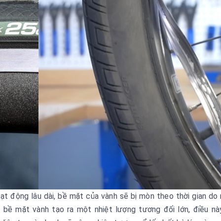
ạt động lâu dài, bề mặt của vành sẽ bị mòn theo thời gian do
à bề mặt vành tạo ra một nhiệt lượng tương đối lớn, điều n