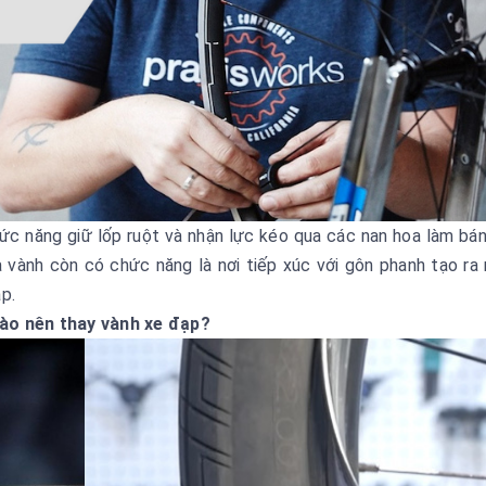
c năng giữ lốp ruột và nhận lực kéo qua các nan hoa làm bán
 vành còn có chức năng là nơi tiếp xúc với gôn phanh tạo ra
p.
nào nên thay vành xe đạp?