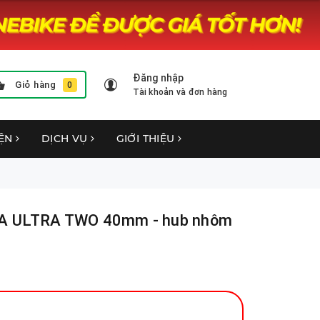
Đăng nhập
Giỏ hàng
0
Tài khoản và đơn hàng
YỆN
DỊCH VỤ
GIỚI THIỆU
RA ULTRA TWO 40mm - hub nhôm