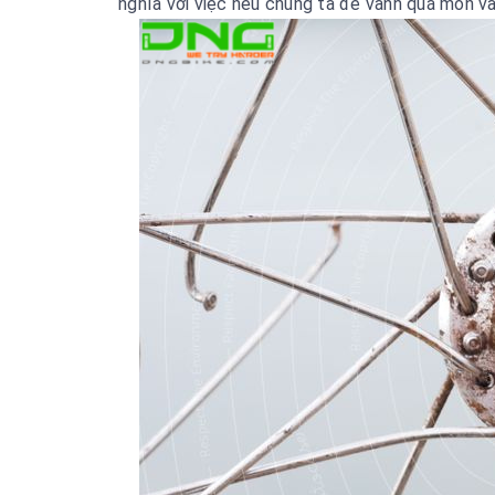
nghĩa với việc nếu chúng ta để vành quá mòn và 