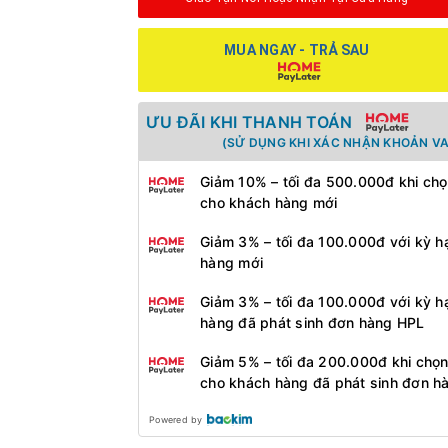
MUA NGAY - TRẢ SAU
ƯU ĐÃI KHI THANH TOÁN
(SỬ DỤNG KHI XÁC NHẬN KHOẢN VA
Giảm 10% – tối đa 500.000đ khi chọ
cho khách hàng mới
Giảm 3% – tối đa 100.000đ với kỳ h
hàng mới
Giảm 3% – tối đa 100.000đ với kỳ h
hàng đã phát sinh đơn hàng HPL
Giảm 5% – tối đa 200.000đ khi chọn
cho khách hàng đã phát sinh đơn h
Powered by