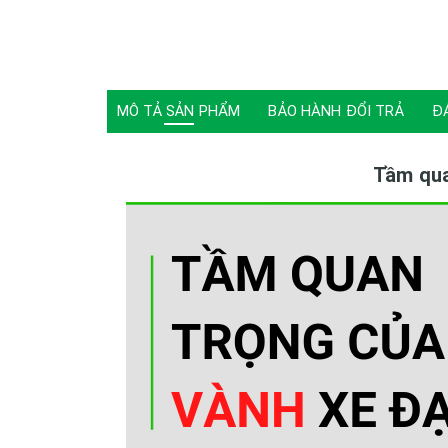
MÔ TẢ SẢN PHẨM
BẢO HÀNH ĐỔI TRẢ
Đ
Tầm qua