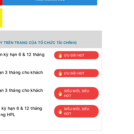
Y TRÊN TRANG CỦA TỔ CHỨC TÀI CHÍNH)
n kỳ hạn 6 & 12 tháng
ƯU ĐÃI HOT
ạn 3 tháng cho khách
ƯU ĐÃI HOT
ạn 3 tháng cho khách
SIÊU MỚI, SIÊU
HOT
 kỳ hạn 6 & 12 tháng
SIÊU MỚI, SIÊU
HOT
àng HPL