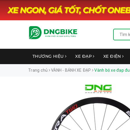
THƯƠNG HIỆU
XE ĐẠP
XE ĐIỆN
Trang chủ
VÀNH - BÁNH XE ĐẠP
Vành bộ xe đạp 