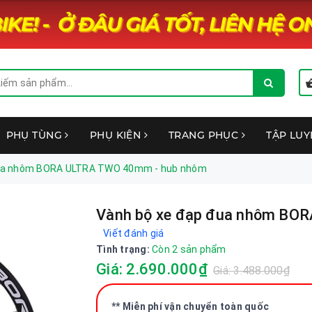
PHỤ TÙNG
PHỤ KIỆN
TRANG PHỤC
TẬP LU
đua nhôm BORA ULTRA TWO 40mm - hub nhôm
Vành bộ xe đạp đua nhôm BO
Viết đánh giá
Tình trạng:
Còn 2 sản phẩm
Giá: 2.690.000₫
Giá: 3.488.000₫
** Miễn phí vận chuyển toàn quốc