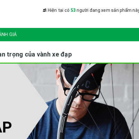
Hiện tại có
53
người đang xem sản phẩm nà
ÁNH GIÁ
n trọng của vành xe đạp