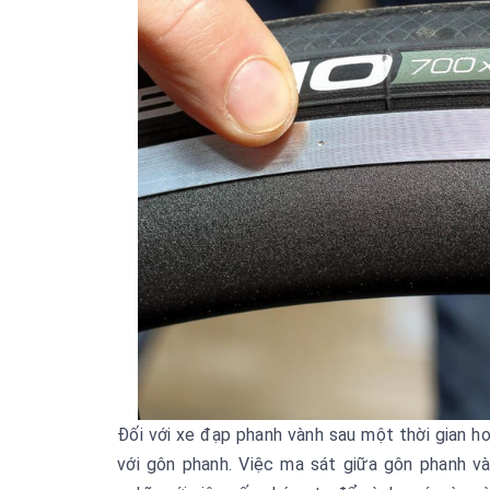
Đối với xe đạp phanh vành sau một thời gian ho
với gôn phanh. Việc ma sát giữa gôn phanh v