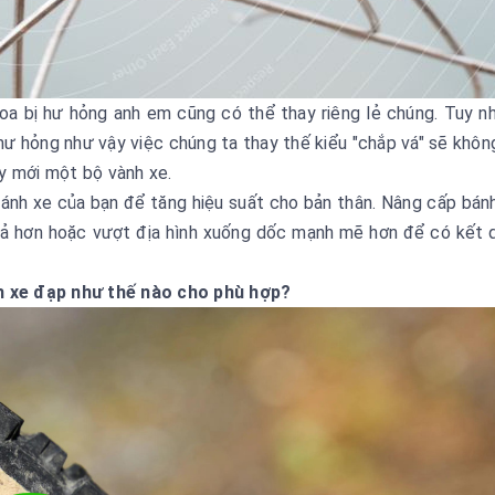
oa bị hư hỏng anh em cũng có thể thay riêng lẻ chúng. Tuy nh
hư hỏng như vậy việc chúng ta thay thế kiểu "chắp vá" sẽ khô
ay mới một bộ vành xe.
ánh xe của bạn để tăng hiệu suất cho bản thân. Nâng cấp bán
quả hơn hoặc vượt địa hình xuống dốc mạnh mẽ hơn để có kết 
 xe đạp như thế nào cho phù hợp?