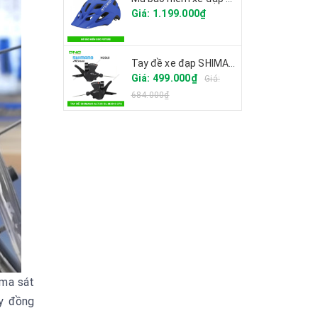
Giá: 1.199.000₫
Tay đề xe đạp SHIMANO ALTUS SL-M2010 27S
Giá: 499.000₫
Giá:
684.000₫
 ma sát
ày đồng