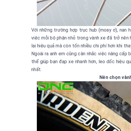
Với những trường hợp trục hub (moay ơ), nan h
việc mỗi bộ phận nhỏ trong vành xe đã trở nên 
lại hiệu quả mà còn tốn nhiều chi phí hơn khi th
Ngoài ra anh em cũng cân nhắc việc nâng cấp b
thể giúp bạn đạp xe nhanh hơn, leo dốc hiệu 
nhất.
Nên chọn vành