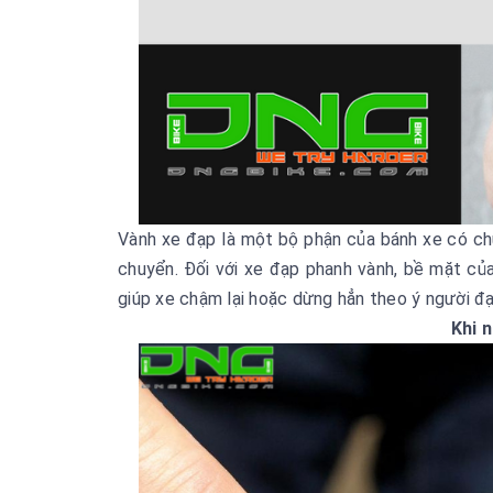
Vành xe đạp là một bộ phận của bánh xe có chứ
chuyển. Đối với xe đạp phanh vành, bề mặt của
giúp xe chậm lại hoặc dừng hẳn theo ý người đạ
Khi 