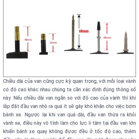
Chiều dài của van cũng cực kỳ quan trọng, với mỗi loại vành
có độ cao khác nhau chúng ta cần xác định đúng thông số
này. Nếu chiều dài van ngắn so với độ cao của vành thì khi
lắp đặt đầu van nhô ra quá ít sẽ gây khó khăn cho việc bơm
bánh xe. Ngược lại khi van quá dài, đầu van thừa ra khỏi
vành xe, điều này vô tình làm cho lực li tâm tại đầu van lớn
khiến bánh xe quay không được đều ở tốc độ cao, thêm