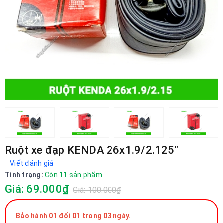
Ruột xe đạp KENDA 26x1.9/2.125"
Viết đánh giá
Tình trạng:
Còn 11 sản phẩm
Giá: 69.000₫
Giá: 100.000₫
Bảo hành 01 đổi 01 trong 03 ngày.