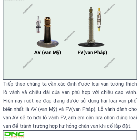
Tiếp theo chúng ta cần xác định được loại van tương thích
lỗ vành và chiều dài của van phù hợp với chiều cao vành.
Hiện nay ruột xe đạp đang được sử dụng hai loại van phổ
biến nhất là AV (van Mỹ) và FV(van Pháp). Lỗ vành dành cho
van AV sẽ to hơn lỗ vành FV, anh em cần lựa chọn đúng loại
van để tránh trường hợp hư hỏng chân van khi cố lắp đặt.