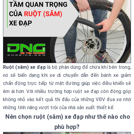
Ruột (săm) xe đạp
là bộ phận dùng để chứa khí bên trong,
nó sẽ biến dạng khi xe di chuyển dẫn đến bánh xe giảm
chấn động trực tiếp từ mặt đường giúp việc điều khiển sẽ
êm ái hơn. Với nhiều trường hợp ruột xe đạp còn đóng góp
không nhỏ vào kết quả thi đấu của những VĐV đua xe nhờ
những tính năng vượt trội của nhà sản xuất thiết kế.
Nên chọn ruột (săm) xe đạp như thế nào cho
phù hợp?