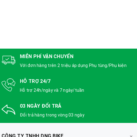
MIỄN PHÍ VẬN CHUYỂN
Với đơn hàng trên 2 triệu áp dụng Phụ tùng/Phụ kiện
HỖ TRỢ 24/7
Hỗ trợ 24h/ngày và 7 ngày/tuần
03 NGÀY ĐỔI TRẢ
Đổi trả hàng trong vòng 03 ngày
CÔNG TY TNHH DNG BIKE