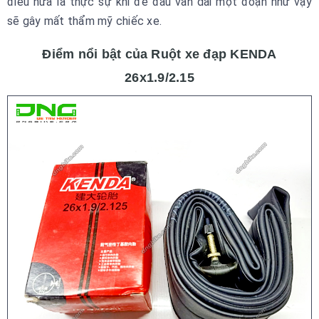
điều nữa là thực sự khi để đầu van dài một đoạn như vậy
sẽ gây mất thẩm mỹ chiếc xe.
Điểm nổi bật của Ruột xe đạp KENDA
26x1.9/2.15