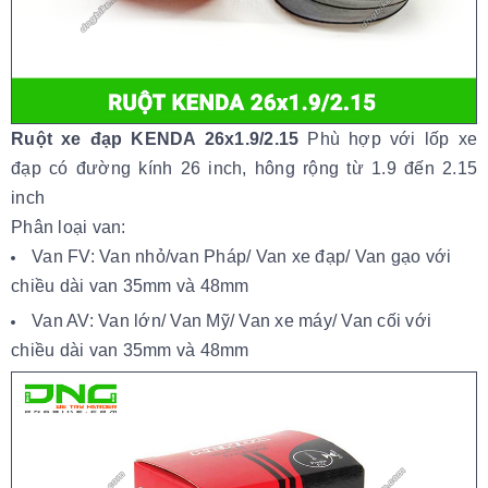
Ruột xe đạp KENDA 26x1.9/2.15
Phù hợp với lốp xe
đạp có đường kính 26 inch, hông rộng từ 1.9 đến 2.15
inch
Phân loại van:
Van FV: Van nhỏ/van Pháp/ Van xe đạp/ Van gạo với
chiều dài van 35mm và 48mm
Van AV: Van lớn/ Van Mỹ/ Van xe máy/ Van cối với
chiều dài van 35mm và 48mm