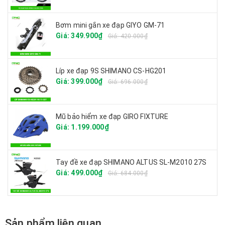
Bơm mini gắn xe đạp GIYO GM-71
Giá: 349.900₫
Giá: 420.000₫
Líp xe đạp 9S SHIMANO CS-HG201
Giá: 399.000₫
Giá: 696.000₫
Mũ bảo hiểm xe đạp GIRO FIXTURE
Giá: 1.199.000₫
Tay đề xe đạp SHIMANO ALTUS SL-M2010 27S
Giá: 499.000₫
Giá: 684.000₫
Sản phẩm liên quan