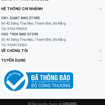
HỆ THỐNG CHI NHÁNH
CN1: GIANT BIKE STORE
Số 42 Đặng Thai Mai, Thanh Khê, Đà Nẵng
Tel: 0916790059
CN2: TREK BIKE STORE
Số 40 Đặng Thai Mai, Thanh Khê, Đà Nẵng
Tel: 0344133303
VỀ CHÚNG TÔI
TUYỂN DỤNG
© Bản quyền thuộc về
DNGBIKE