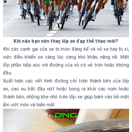
Khi nào bạn nên thay lốp xe đạp thể thao mới?
Khi các cạnh gai của xe bị mòn đáng kể và vỏ xe hay bị xì,
việc điều khiển xe càng lúc càng khó khăn, nặng nề. Mặt
lốp phần tiếp xúc với đường của vỏ có vẻ tròn hoặc không
đều.
Xuất hiện các vết hình đường chỉ trên thành bên của lốp
xe, cao su bắt đầu nứt hoặc bong ra khỏi các núm hoặc
thành bên, những khe nhỏ trên lốp xe giúp bám vào bề mặt
ẩm ướt mòn và biến mất