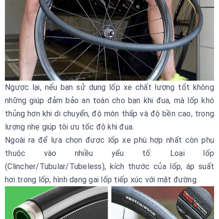
Ngược lại, nếu bạn sử dụng lốp xe chất lượng tốt không
những giúp đảm bảo an toàn cho bạn khi đua, mà lốp khó
thủng hơn khi di chuyển, độ mòn thấp và độ bền cao, trọng
lượng nhẹ giúp tôi ưu tốc độ khi đua.
Ngoài ra để lựa chọn được lốp xe phù hợp nhất còn phụ
thuộc vào nhiều yếu tố: Loại lốp
(Clincher/Tubular/Tubeless), kích thước của lốp, áp suất
hơi trong lốp, hình dạng gai lốp tiếp xúc với mặt đường