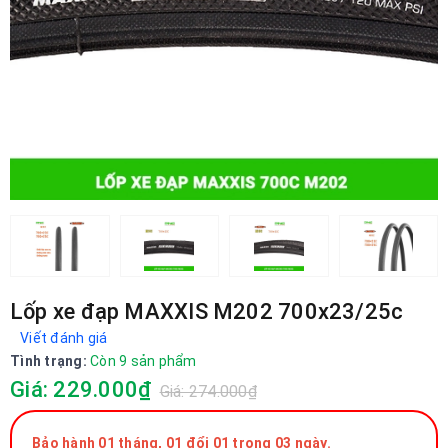
Lốp xe đạp MAXXIS M202 700x23/25c
Viết đánh giá
Tình trạng:
Còn 9 sản phẩm
Giá: 229.000₫
Giá: 274.000₫
Bảo hành 01 tháng, 01 đổi 01 trong 03 ngày.