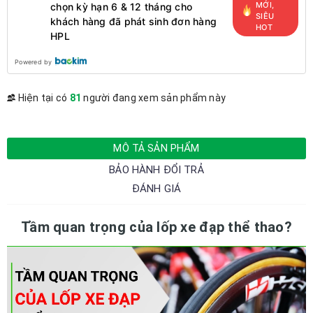
MỚI,
chọn kỳ hạn 6 & 12 tháng cho
SIÊU
khách hàng đã phát sinh đơn hàng
HOT
HPL
Powered by
Hiện tại có
81
người đang xem sản phẩm này
MÔ TẢ SẢN PHẨM
BẢO HÀNH ĐỔI TRẢ
ĐÁNH GIÁ
Tầm quan trọng của lốp xe đạp thể thao?