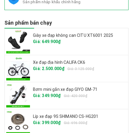
Sản phẩm nhập khẩu chính hãng
Sản phẩm bán chạy
Giày xe đạp không can CITU XT6001 2025
Giá: 649.900₫
Xe đạp địa hình CALIFA CK6
Giá: 2.500.000₫
Giá: 3.125.000₫
Bơm mini gắn xe đạp GIYO GM-71
Giá: 349.900₫
Giá: 420.000₫
Líp xe đạp 9S SHIMANO CS-HG201
Giá: 399.000₫
Giá: 696.000₫