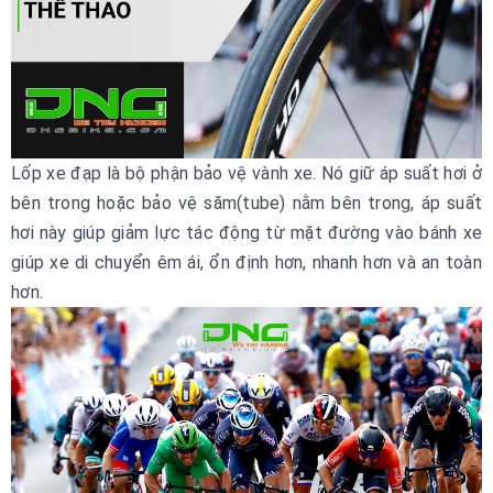
Lốp xe đạp là bộ phận bảo vệ vành xe. Nó giữ áp suất hơi ở
bên trong hoặc bảo vệ săm(tube) nằm bên trong, áp suất
hơi này giúp giảm lực tác động từ mặt đường vào bánh xe
giúp xe di chuyển êm ái, ổn định hơn, nhanh hơn và an toàn
hơn.