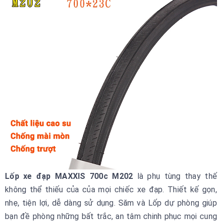
Lốp xe đạp MAXXIS 700c M202
là phụ tùng thay thế
không thể thiếu của của mọi chiếc xe đạp. Thiết kế gọn,
nhẹ, tiện lợi, dễ dàng sử dụng. Săm và Lốp dự phòng giúp
bạn đề phòng những bất trắc, an tâm chinh phục mọi cung