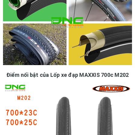
Điểm nổi bật của Lốp xe đạp MAXXIS 700c M202