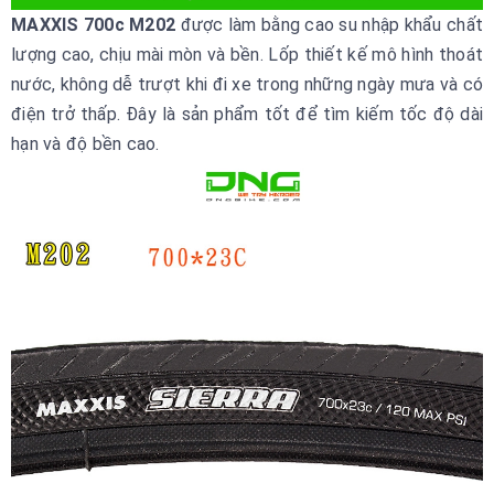
MAXXIS 700c M202
được làm bằng cao su nhập khẩu chất
lượng cao, chịu mài mòn và bền. Lốp thiết kế mô hình thoát
nước, không dễ trượt khi đi xe trong những ngày mưa và có
điện trở thấp. Đây là sản phẩm tốt để tìm kiếm tốc độ dài
hạn và độ bền cao.