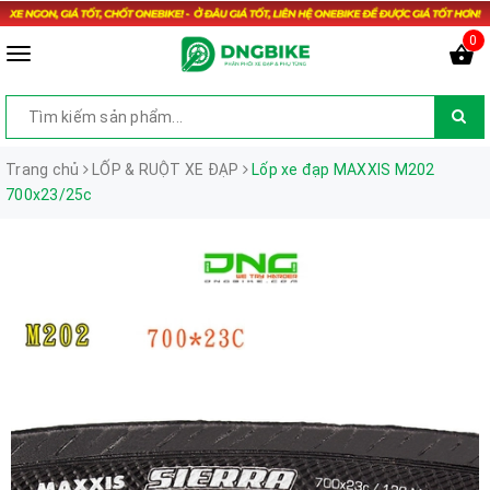
0
Trang chủ
LỐP & RUỘT XE ĐẠP
Lốp xe đạp MAXXIS M202
700x23/25c