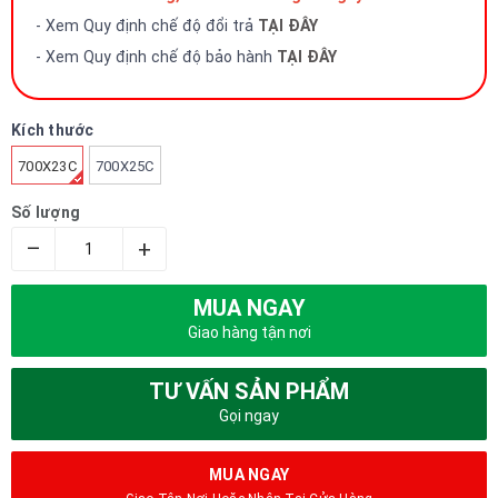
- Xem Quy định chế độ đổi trả
TẠI ĐÂY
- Xem Quy định chế độ bảo hành
TẠI ĐÂY
Kích thước
700X23C
700X25C
Số lượng
–
+
MUA NGAY
Giao hàng tận nơi
TƯ VẤN SẢN PHẨM
Gọi ngay
MUA NGAY