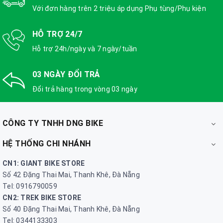
Với đơn hàng trên 2 triệu áp dụng Phụ tùng/Phụ kiện
HỖ TRỢ 24/7
Hỗ trợ 24h/ngày và 7 ngày/tuần
03 NGÀY ĐỔI TRẢ
Đổi trả hàng trong vòng 03 ngày
CÔNG TY TNHH DNG BIKE
HỆ THỐNG CHI NHÁNH
CN1: GIANT BIKE STORE
Số 42 Đặng Thai Mai, Thanh Khê, Đà Nẵng
Tel: 0916790059
CN2: TREK BIKE STORE
Số 40 Đặng Thai Mai, Thanh Khê, Đà Nẵng
Tel: 0344133303