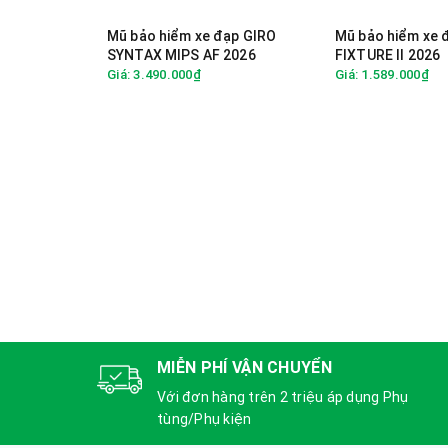
Mũ bảo hiểm xe đạp GIRO
Mũ bảo hiểm xe 
SYNTAX MIPS AF 2026
FIXTURE II 2026
Giá: 3.490.000₫
Giá: 1.589.000₫
MIỄN PHÍ VẬN CHUYỂN
Với đơn hàng trên 2 triệu áp dụng Phụ
tùng/Phụ kiện