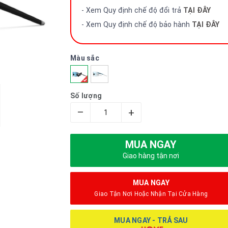
- Xem Quy định chế độ đổi trả
TẠI ĐÂY
- Xem Quy định chế độ bảo hành
TẠI ĐÂY
Màu sắc
Số lượng
–
+
MUA NGAY
Giao hàng tận nơi
MUA NGAY
Giao Tận Nơi Hoặc Nhận Tại Cửa Hàng
MUA NGAY - TRẢ SAU