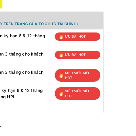
Y TRÊN TRANG CỦA TỔ CHỨC TÀI CHÍNH)
n kỳ hạn 6 & 12 tháng
ƯU ĐÃI HOT
ạn 3 tháng cho khách
ƯU ĐÃI HOT
ạn 3 tháng cho khách
SIÊU MỚI, SIÊU
HOT
 kỳ hạn 6 & 12 tháng
SIÊU MỚI, SIÊU
HOT
àng HPL
y