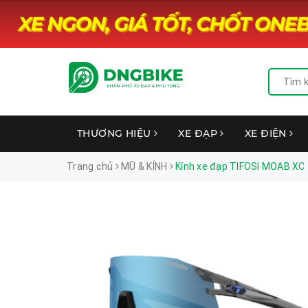
THƯƠNG HIỆU
XE ĐẠP
XE ĐIỆN
Trang chủ
MŨ & KÍNH
Kính xe đạp TIFOSI MOAB XC