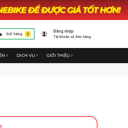
Đăng nhập
Giỏ hàng
0
Tài khoản và đơn hàng
YỆN
DỊCH VỤ
GIỚI THIỆU
y.