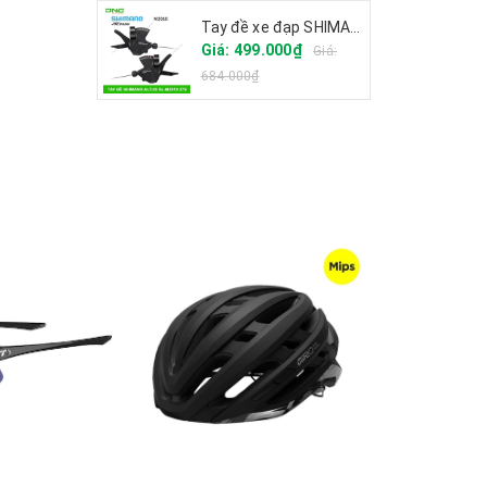
Tay đề xe đạp SHIMANO ALTUS SL-M2010 27S
Giá: 499.000₫
Giá:
684.000₫