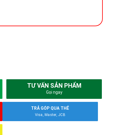
TƯ VẤN SẢN PHẨM
Gọi ngay
TRẢ GÓP QUA THẺ
Visa, Master, JCB