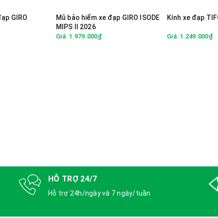
đạp GIRO
Mũ bảo hiểm xe đạp GIRO ISODE
Kính xe đạp TI
MIPS II 2026
Giá: 1.979.000₫
Giá: 1.249.000₫
HỖ TRỢ 24/7
Hỗ trợ 24h/ngày và 7 ngày/tuần