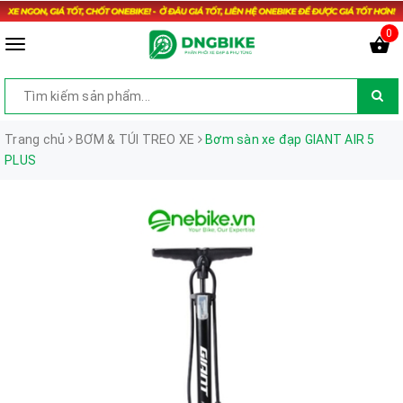
0
Trang chủ
BƠM & TÚI TREO XE
Bơm sàn xe đạp GIANT AIR 5
PLUS