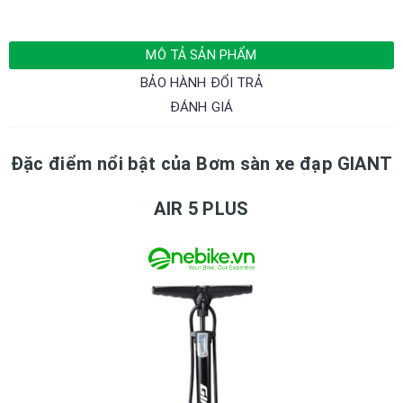
MÔ TẢ SẢN PHẨM
BẢO HÀNH ĐỔI TRẢ
ĐÁNH GIÁ
Đặc điểm nổi bật của Bơm sàn xe đạp GIANT
AIR 5 PLUS