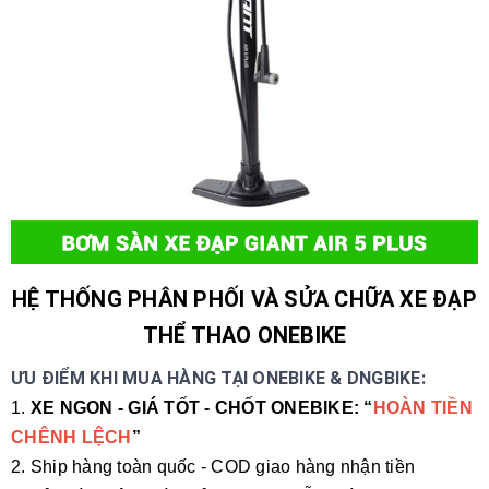
HỆ THỐNG PHÂN PHỐI VÀ SỬA CHỮA XE ĐẠP
THỂ THAO ONEBIKE
ƯU ĐIỂM KHI MUA HÀNG TẠI ONEBIKE & DNGBIKE:
1.
XE NGON - GIÁ TỐT - CHỐT ONEBIKE: “
HOÀN TIỀN
CHÊNH LỆCH
”
2. Ship hàng toàn quốc - COD giao hàng nhận tiền