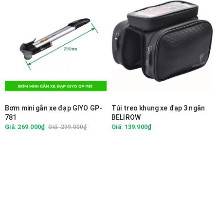
Bơm mini gắn xe đạp GIYO GP-
Túi treo khung xe đạp 3 ngăn
781
BELIROW
Giá: 269.000₫
Giá: 139.900₫
Giá: 299.000₫