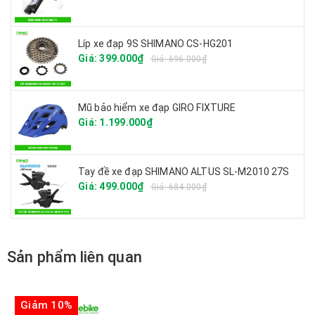
Líp xe đạp 9S SHIMANO CS-HG201
Giá: 399.000₫
Giá: 696.000₫
Mũ bảo hiểm xe đạp GIRO FIXTURE
Giá: 1.199.000₫
Tay đề xe đạp SHIMANO ALTUS SL-M2010 27S
Giá: 499.000₫
Giá: 684.000₫
Sản phẩm liên quan
Giảm 10%