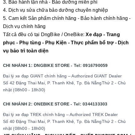
3. Bảo hành tận nhà - Bảo dưỡng miễn phí
4. Dịch vụ sửa chữa bảo dưỡng chuyên nghiệp
5. Cam kết Sản phẩm chính hãng - Bảo hành chính hãng -
Dịch vụ chính hãng
Tất cả đều có tại DngBike / OneBike:
Xe đạp - Trang
phục - Phụ tùng - Phụ Kiện - Thực phẩm bổ trợ - Dịch
vụ bảo trì toàn diện
CHI NHÁNH 1: DNGBIKE STORE - Tel: 0916790059
Đại lý xe đạp GIANT chính hãng – Authorized GIANT Dealer
Số 42 Đặng Thai Mai, P. Thanh Khê, Tp. Đà NẵngThứ 2 - Chủ
nhật (08h00 - 18h30)
CHI NHÁNH 2: ONEBIKE STORE - Tel: 0344133303
Đại lý xe đạp TREK chính hãng – Authorized TREK Dealer
Số 40 Đặng Thai Mai, P. Thanh Khê, Tp. Đà NẵngThứ 2 - Chủ
nhật (08h00 - 18h00)