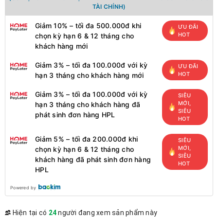
TÀI CHÍNH)
Giảm 10% – tối đa 500.000đ khi
ƯU ĐÃI
HOT
chọn kỳ hạn 6 & 12 tháng cho
khách hàng mới
Giảm 3% – tối đa 100.000đ với kỳ
ƯU ĐÃI
HOT
hạn 3 tháng cho khách hàng mới
Giảm 3% – tối đa 100.000đ với kỳ
SIÊU
MỚI,
hạn 3 tháng cho khách hàng đã
SIÊU
phát sinh đơn hàng HPL
HOT
Giảm 5% – tối đa 200.000đ khi
SIÊU
MỚI,
chọn kỳ hạn 6 & 12 tháng cho
SIÊU
khách hàng đã phát sinh đơn hàng
HOT
HPL
Powered by
Hiện tại có
24
người đang xem sản phẩm này