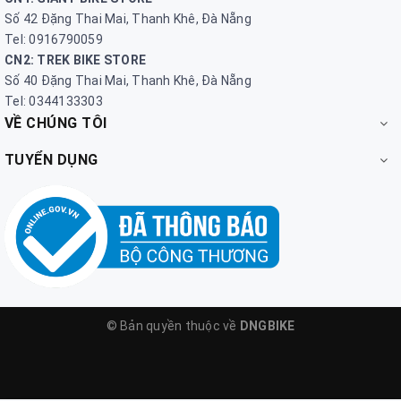
Số 42 Đặng Thai Mai, Thanh Khê, Đà Nẵng
Tel: 0916790059
CN2: TREK BIKE STORE
Số 40 Đặng Thai Mai, Thanh Khê, Đà Nẵng
Tel: 0344133303
VỀ CHÚNG TÔI
TUYỂN DỤNG
© Bản quyền thuộc về
DNGBIKE