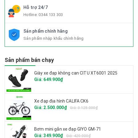
Hỗ trợ 24/7
Hotline:
0344 133 303
Sản phẩm chính hãng
Sản phẩm nhập khẩu chính hãng
Sản phẩm bán chạy
Giày xe đạp không can CITU XT6001 2025
Giá: 649.900₫
Xe đạp địa hình CALIFA CK6
Giá: 2.500.000₫
Giá: 3.125.000₫
Bơm mini gắn xe đạp GIYO GM-71
Giá: 349.900₫
Giá: 420.000₫