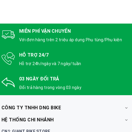
MIỄN PHÍ VẬN CHUYỂN
Với đơn hàng trên 2 triệu áp dụng Phụ tùng/Phụ kiện
HỖ TRỢ 24/7
Hỗ trợ 24h/ngày và 7 ngày/tuần
03 NGÀY ĐỔI TRẢ
Đổi trả hàng trong vòng 03 ngày
CÔNG TY TNHH DNG BIKE
HỆ THỐNG CHI NHÁNH
CN1: GIANT BIKE STORE