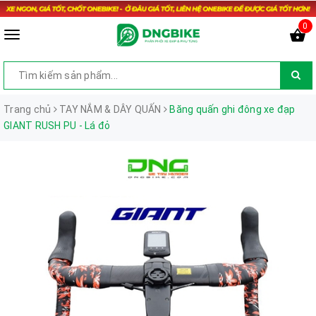
0
Trang chủ
TAY NẮM & DÂY QUẤN
Băng quấn ghi đông xe đạp
GIANT RUSH PU - Lá đỏ