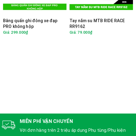
Băng quấn ghi đông xe đạp
Tay nắm su MTB RIDE RACE
PRO không hộp
RR9162
Giá: 299.000₫
Giá: 79.000₫
MIỄN PHÍ VẬN CHUYỂN
Với đơn hàng trên 2 triệu áp dụng Phụ tùng/Phụ kiện