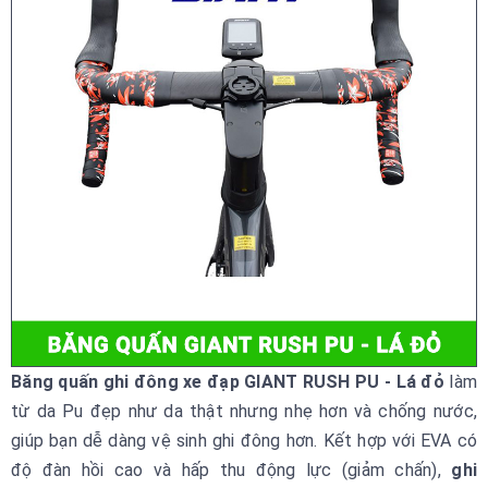
Băng quấn ghi đông xe đạp GIANT RUSH PU - Lá đỏ
làm
từ da Pu đẹp như da thật nhưng nhẹ hơn và chống nước,
giúp bạn dễ dàng vệ sinh ghi đông hơn. Kết hợp với EVA có
độ đàn hồi cao và hấp thu động lực (giảm chấn),
ghi