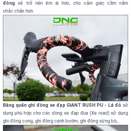
đông
sẽ trở nên êm ái hơn, cho cảm giác cầm nắm
chắc chắn hơn.
Băng quấn ghi đông xe đạp GIANT RUSH PU - Lá đỏ
sử
dụng phù hợp cho các dòng xe đạp đua (Xe road) sử dụng
ghi đông cong, ghi đông cánh bướm, ghi đông sừng bò,...