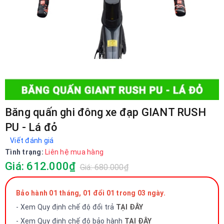
Băng quấn ghi đông xe đạp GIANT RUSH
PU - Lá đỏ
Viết đánh giá
Tình trạng:
Liên hệ mua hàng
Giá: 612.000₫
Giá: 680.000₫
Bảo hành 01 tháng, 01 đổi 01 trong 03 ngày.
- Xem Quy định chế độ đổi trả
TẠI ĐÂY
- Xem Quy định chế độ bảo hành
TẠI ĐÂY