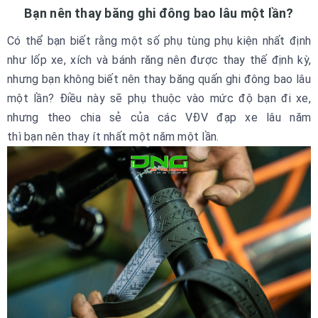
Bạn nên thay băng ghi đông bao lâu một lần?
Có thể bạn biết rằng một số phụ tùng phụ kiện nhất định
như lốp xe, xích và bánh răng nên được thay thế định kỳ,
nhưng bạn không biết nên thay băng quấn ghi đông bao lâu
một lần? Điều này sẽ phụ thuộc vào mức độ bạn đi xe,
nhưng theo chia sẻ của các VĐV đạp xe lâu năm
thì bạn nên thay ít nhất một năm một lần.