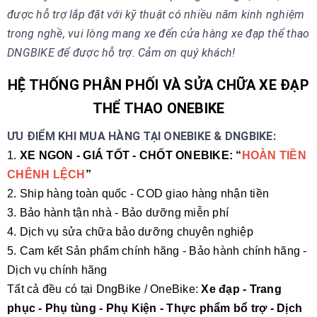
được hỗ trợ lắp đặt với kỹ thuật có nhiều năm kinh nghiệm
trong nghề, vui lòng mang xe đến cửa hàng xe đạp thể thao
DNGBIKE để được hỗ trợ. Cảm ơn quý khách!
HỆ THỐNG PHÂN PHỐI VÀ SỬA CHỮA XE ĐẠP
THỂ THAO ONEBIKE
ƯU ĐIỂM KHI MUA HÀNG TẠI ONEBIKE & DNGBIKE:
1.
XE NGON - GIÁ TỐT - CHỐT ONEBIKE: “
HOÀN TIỀN
CHÊNH LỆCH
”
2. Ship hàng toàn quốc - COD giao hàng nhận tiền
3. Bảo hành tận nhà - Bảo dưỡng miễn phí
4. Dịch vụ sửa chữa bảo dưỡng chuyên nghiệp
5. Cam kết Sản phẩm chính hãng - Bảo hành chính hãng -
Dịch vụ chính hãng
Tất cả đều có tại DngBike / OneBike:
Xe đạp - Trang
phục - Phụ tùng - Phụ Kiện - Thực phẩm bổ trợ - Dịch