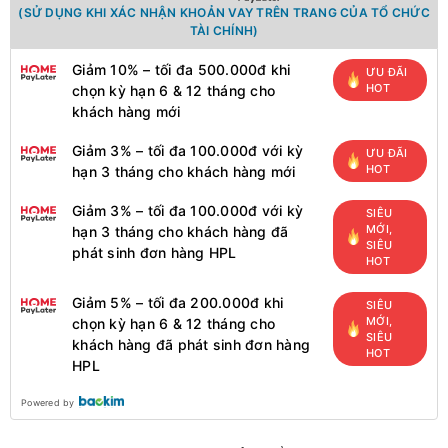
(SỬ DỤNG KHI XÁC NHẬN KHOẢN VAY TRÊN TRANG CỦA TỔ CHỨC
TÀI CHÍNH)
Giảm 10% – tối đa 500.000đ khi
ƯU ĐÃI
HOT
chọn kỳ hạn 6 & 12 tháng cho
khách hàng mới
Giảm 3% – tối đa 100.000đ với kỳ
ƯU ĐÃI
HOT
hạn 3 tháng cho khách hàng mới
Giảm 3% – tối đa 100.000đ với kỳ
SIÊU
MỚI,
hạn 3 tháng cho khách hàng đã
SIÊU
phát sinh đơn hàng HPL
HOT
Giảm 5% – tối đa 200.000đ khi
SIÊU
MỚI,
chọn kỳ hạn 6 & 12 tháng cho
SIÊU
khách hàng đã phát sinh đơn hàng
HOT
HPL
Powered by