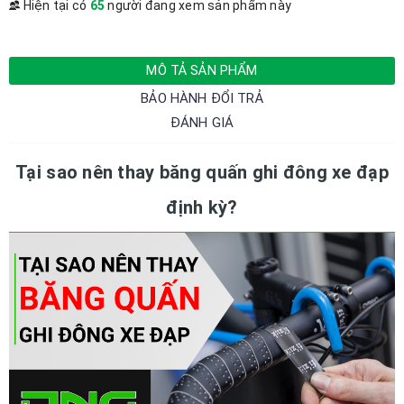
Hiện tại có
65
người đang xem sản phẩm này
MÔ TẢ SẢN PHẨM
BẢO HÀNH ĐỔI TRẢ
ĐÁNH GIÁ
Tại sao nên thay băng quấn ghi đông xe đạp
định kỳ?