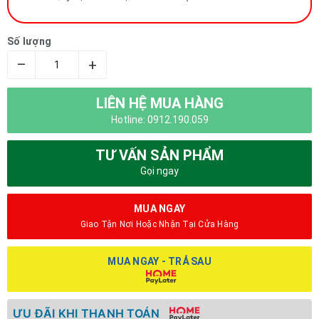
Số lượng
–
+
LIÊN HỆ MUA HÀNG
Hotline: 0912.190.059
TƯ VẤN SẢN PHẨM
Gọi ngay
MUA NGAY
Giao Tận Nơi Hoặc Nhận Tại Cửa Hàng
MUA NGAY - TRẢ SAU
ƯU ĐÃI KHI THANH TOÁN