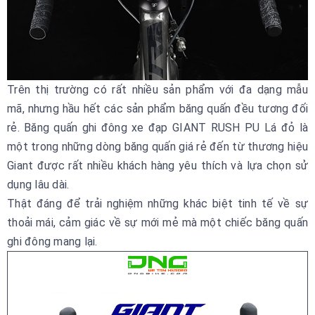
Trên thị trường có rất nhiều sản phẩm với đa dạng mẫu
mã, nhưng hầu hết các sản phẩm băng quấn đều tương đối
rẻ. Băng quấn ghi đông xe đạp GIANT RUSH PU Lá đỏ là
một trong những dòng băng quấn giá rẻ đến từ thương hiệu
Giant được rất nhiều khách hàng yêu thích và lựa chọn sử
dụng lâu dài.
Thật đáng để trải nghiệm những khác biệt tinh tế về sự
thoải mái, cảm giác về sự mới mẻ mà một chiếc băng quấn
ghi đông mang lại.