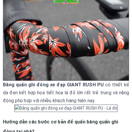
Băng quấn ghi đông xe đạp GIANT RUSH PU
có thiết kế
da đen kết hợp họa tiết hoa lá đỏ lớn rất trẻ trung và năng
động phù hợp với nhiều khách hàng hiện nay.
Hướng dẫn các bước cơ bản để quấn băng quấn ghi
đông tại nhà?