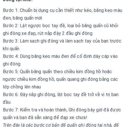
Bước 1: Chuẩn bị dụng cụ cần thiết như kéo, băng keo màu
đen, băng quấn mới
Bước 2: Lật ngược bọc tay đề, loại bỏ băng quấn cũ khỏi
ghi đông xe đạp, rút nắp đậy 2 đầu ghi đông
Bước 3: Làm sạch ghi đông và làm sạch tay của bạn trước
khi quấn
Bước 4: Dùng băng keo màu đen để cố định dây cáp vào
ghi đông
Bước 5: Quấn băng quấn theo chiều kim đồng hồ hoặc
ngược chiều kim đồng hồ, quấn quang ghi đông bằng các
lớp chồng lên nhau
Bước 6: Đậy nắp ghi đông, lật bọc tay đề trở về vị trị ban
đầu
Bước 7: Kiểm tra và hoàn thành, Ghi đông bây giờ đã được
quấn và bạn đã sẵn sàng để đạp xe chưa!
Trên đây là các bước cơ bản để quấn ghi đông tại nhà, để