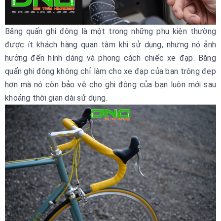
Băng quấn ghi đông là một trong những phụ kiện thường
được ít khách hàng quan tâm khi sử dụng, nhưng nó ảnh
hưởng đến hình dáng và phong cách chiếc xe đạp. Băng
quấn ghi đông không chỉ làm cho xe đạp của bạn trông đẹp
hơn mà nó còn bảo vệ cho ghi đông của bạn luôn mới sau
khoảng thời gian dài sử dụng.