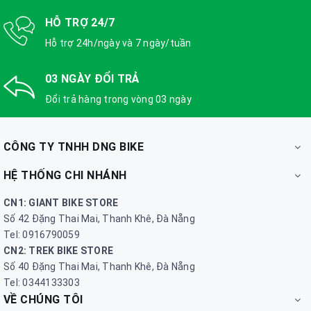
HỖ TRỢ 24/7
Hỗ trợ 24h/ngày và 7 ngày/tuần
03 NGÀY ĐỔI TRẢ
Đổi trả hàng trong vòng 03 ngày
CÔNG TY TNHH DNG BIKE
HỆ THỐNG CHI NHÁNH
CN1: GIANT BIKE STORE
Số 42 Đặng Thai Mai, Thanh Khê, Đà Nẵng
Tel: 0916790059
CN2: TREK BIKE STORE
Số 40 Đặng Thai Mai, Thanh Khê, Đà Nẵng
Tel: 0344133303
VỀ CHÚNG TÔI