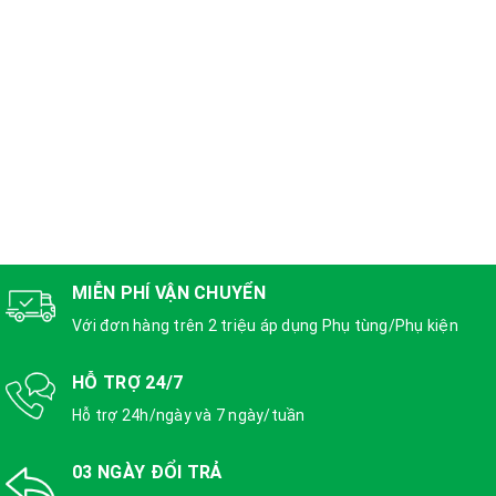
MIỄN PHÍ VẬN CHUYỂN
Với đơn hàng trên 2 triệu áp dụng Phụ tùng/Phụ kiện
HỖ TRỢ 24/7
Hỗ trợ 24h/ngày và 7 ngày/tuần
03 NGÀY ĐỔI TRẢ