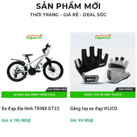
SẢN PHẨM MỚI
THỜI TRANG - GIÁ RẺ - DEAL SỐC
Xe đạp địa hình TRINX GT22
Găng tay xe đạp VILICO
Giá: 4.190.000₫
Giá: 99.900₫