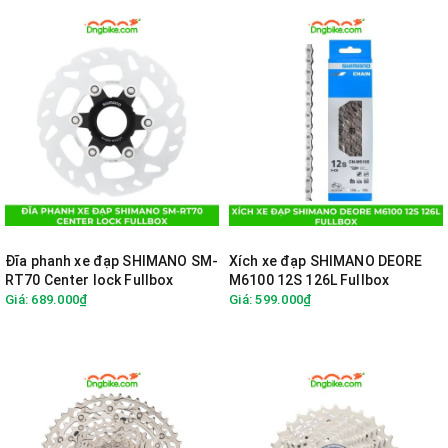
Đĩa phanh xe đạp SHIMANO SM-
Xích xe đạp SHIMANO DEORE
RT70 Center lock Fullbox
M6100 12S 126L Fullbox
Giá: 689.000₫
Giá: 599.000₫