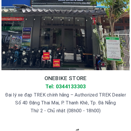
ONEBIKE STORE
Tel: 0344133303
Đại lý xe đạp TREK chính hãng – Authorized TREK Dealer
Số 40 Đặng Thai Mai, P. Thanh Khê, Tp. Đà Nẵng
Thứ 2 - Chủ nhật (08h00 - 18h00)