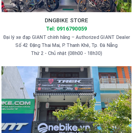
DNGBIKE STORE
Tel: 0916790059
Đại lý xe đạp GIANT chính hãng – Authorized GIANT Dealer
Số 42 Đặng Thai Mai, P. Thanh Khê, Tp. Đà Nẵng
Thứ 2 - Chủ nhật (08h00 - 18h30)