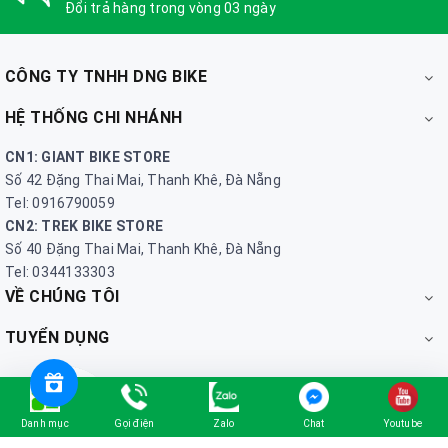
Đổi trả hàng trong vòng 03 ngày
CÔNG TY TNHH DNG BIKE
HỆ THỐNG CHI NHÁNH
CN1: GIANT BIKE STORE
Số 42 Đặng Thai Mai, Thanh Khê, Đà Nẵng
Tel: 0916790059
CN2: TREK BIKE STORE
Số 40 Đặng Thai Mai, Thanh Khê, Đà Nẵng
Tel: 0344133303
VỀ CHÚNG TÔI
TUYỂN DỤNG
Danh mục
Gọi điện
Zalo
Chat
Youtube