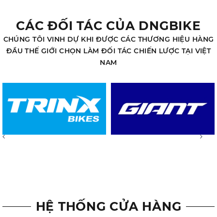
CÁC ĐỐI TÁC CỦA DNGBIKE
CHÚNG TÔI VINH DỰ KHI ĐƯỢC CÁC THƯƠNG HIỆU HÀNG
ĐẦU THẾ GIỚI CHỌN LÀM ĐỐI TÁC CHIẾN LƯỢC TẠI VIỆT
NAM
HỆ THỐNG CỬA HÀNG