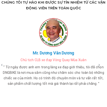
CHÚNG TÔI TỰ HÀO KHI ĐƯỢC SỰ TÍN NHIỆM TỪ CÁC VẬN
ĐỘNG VIÊN TRÊN TOÀN QUỐC
Mr. Dương Văn Dương
Chủ tịch CLB xe đạp Vòng Quay Mùa Xuân
“ Từ ngày được anh em trong làng xe đạp giới thiệu, tôi đã chọn
DNGBIKE là nơi mua sắm cũng như chăm sóc cho toàn bộ những
chiếc xe của mình. Họ có trình độ chuyên môn và tư vấn rất tốt,
sản phẩm chất lượng tốt mà giá thành lại rất phải chăng. ”