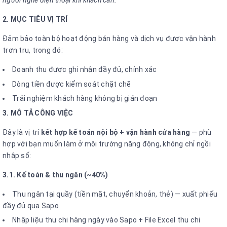
2. MỤC TIÊU VỊ TRÍ
Đảm bảo toàn bộ hoạt động bán hàng và dịch vụ được vận hành
trơn tru, trong đó:
Doanh thu được ghi nhận đầy đủ, chính xác
Dòng tiền được kiểm soát chặt chẽ
Trải nghiệm khách hàng không bị gián đoạn
3. MÔ TẢ CÔNG VIỆC
Đây là vị trí
kết hợp kế toán nội bộ + vận hành cửa hàng
— phù
hợp với bạn muốn làm ở môi trường năng động, không chỉ ngồi
nhập số:
3.1. Kế toán & thu ngân (~40%)
Thu ngân tại quầy (tiền mặt, chuyển khoản, thẻ) — xuất phiếu
đầy đủ qua Sapo
Nhập liệu thu chi hàng ngày vào Sapo + File Excel thu chi