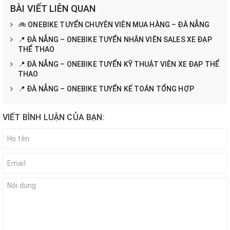
BÀI VIẾT LIÊN QUAN
🚲 ONEBIKE TUYỂN CHUYÊN VIÊN MUA HÀNG – ĐÀ NẴNG
📍 ĐÀ NẴNG – ONEBIKE TUYỂN NHÂN VIÊN SALES XE ĐẠP
THỂ THAO
📍 ĐÀ NẴNG – ONEBIKE TUYỂN KỸ THUẬT VIÊN XE ĐẠP THỂ
THAO
📍 ĐÀ NẴNG – ONEBIKE TUYỂN KẾ TOÁN TỔNG HỢP
VIẾT BÌNH LUẬN CỦA BẠN: