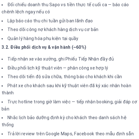
Đối chiếu doanh thu Sapo vs tiền thực tế cuối ca — báo cáo
chênh lệch ngay nếu có
Lập báo cáo thu chi tuần gửi ban lãnh đạo
Theo dõi công nợ khách hàng dịch vụ cơ bản
Quản lý hàng hóa phụ kiện tại quầy
3.2. Điều phối dịch vụ & vận hành (~60%)
Tiếp nhận xe vào xưởng, ghi Phiếu Tiếp Nhận đầy đủ
Điều phối lịch kỹ thuật viên — phân công xe hợp lý
Theo dõi tiến độ sửa chữa, thông báo cho khách khi cần
Phát xe cho khách sau khi kỹ thuật viên đã ký xác nhận hoàn
thành
Trực hotline trong giờ làm việc — tiếp nhận booking, giải đáp cơ
bản
Nhắc lịch bảo dưỡng định kỳ cho khách theo danh sách hệ
thống
Trả lời review trên Google Maps, Facebook theo mẫu định sẵn