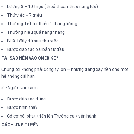
Lương 8 – 10 triệu (thoả thuận theo năng lực)
Thử việc ~7 triệu
Thưởng Tết tối thiểu 1 tháng lương
Thưởng hiệu quả hàng tháng
BHXH đầy đủ sau thử việc
Được đào tạo bài bản từ đầu
TẠI SAO NÊN VÀO ONEBIKE?
Chúng tôi không phải công ty lớn — nhưng đang xây nền cho một
hệ thống dài hạn.
👉 Người vào sớm:
Được đào tạo đúng
Được nhìn thấy
Có cơ hội phát triển lên Trưởng ca / vận hành
CÁCH ỨNG TUYỂN