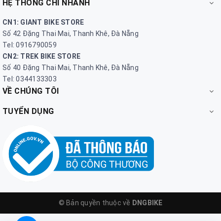
HỆ THỐNG CHI NHÁNH
CN1: GIANT BIKE STORE
Số 42 Đặng Thai Mai, Thanh Khê, Đà Nẵng
Tel: 0916790059
CN2: TREK BIKE STORE
Số 40 Đặng Thai Mai, Thanh Khê, Đà Nẵng
Tel: 0344133303
VỀ CHÚNG TÔI
TUYỂN DỤNG
© Bản quyền thuộc về
DNGBIKE