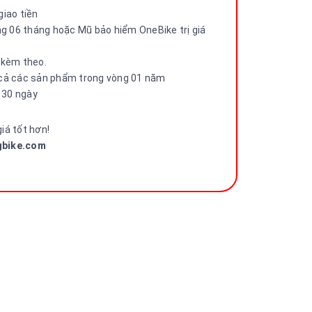
iao tiền
ng 06 tháng hoặc Mũ bảo hiểm OneBike trị giá
 kèm theo.
 cả các sản phẩm trong vòng 01 năm
g 30 ngày
giá tốt hơn!
ngbike.com