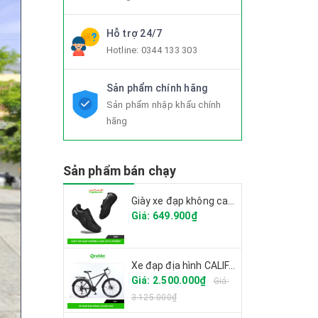
Hỗ trợ 24/7
Hotline:
0344 133 303
Sản phẩm chính hãng
Sản phẩm nhập khẩu chính
hãng
Sản phẩm bán chạy
Giày xe đạp không can CITU XT6001 2025
Giá: 649.900₫
Xe đạp địa hình CALIFA CK6
Giá: 2.500.000₫
Giá:
3.125.000₫