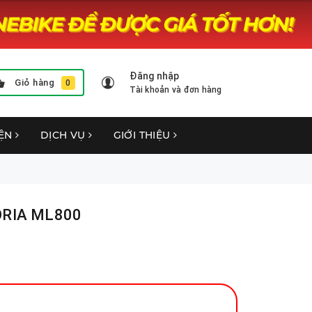
Đăng nhập
Giỏ hàng
0
Tài khoản và đơn hàng
YỆN
DỊCH VỤ
GIỚI THIỆU
TORIA ML800