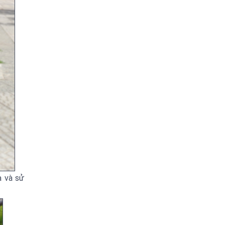
a và sử