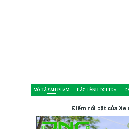
MÔ TẢ SẢN PHẨM
BẢO HÀNH ĐỔI TRẢ
Đ
Điểm nổi bật của Xe