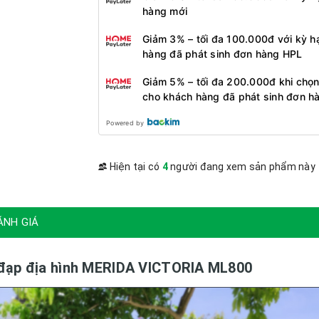
hàng mới
Giảm 3% – tối đa 100.000đ với kỳ h
hàng đã phát sinh đơn hàng HPL
Giảm 5% – tối đa 200.000đ khi chọn
cho khách hàng đã phát sinh đơn h
Powered by
Hiện tại có
4
người đang xem sản phẩm này
ÁNH GIÁ
 đạp địa hình MERIDA VICTORIA ML800