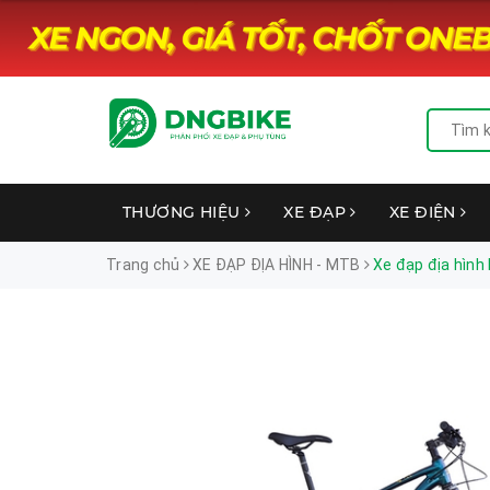
THƯƠNG HIỆU
XE ĐẠP
XE ĐIỆN
Trang chủ
XE ĐẠP ĐỊA HÌNH - MTB
Xe đạp địa hìn