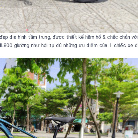
đạp địa hình tầm trung, được thiết kế hầm hố & chắc chắn vớ
L800 giường như hội tụ đủ những ưu điểm của 1 chiếc xe 