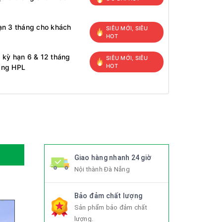
ạn 3 tháng cho khách
SIÊU MỚI, SIÊU
HOT
 kỳ hạn 6 & 12 tháng
SIÊU MỚI, SIÊU
HOT
àng HPL
Giao hàng nhanh 24 giờ
Nội thành Đà Nẵng
Bảo đảm chất lượng
Sản phẩm bảo đảm chất
lượng.