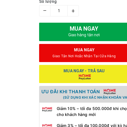
Số lượng
–
+
MUA NGAY
Giao hàng tận nơi
MUA NGAY
Giao Tận Nơi Hoặc Nhận Tại Cửa Hàng
MUA NGAY - TRẢ SAU
ƯU ĐÃI KHI THANH TOÁN
(SỬ DỤNG KHI XÁC NHẬN KHOẢN VA
Giảm 10% – tối đa 500.000đ khi chọ
cho khách hàng mới
Giảm 3% – tối đa 100.000đ với kỳ h