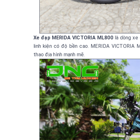
Xe đạp MERIDA VICTORIA ML800
là dòng xe 
linh kiện có độ bền cao. MERIDA VICTORIA M
thao địa hình mạnh mẽ.