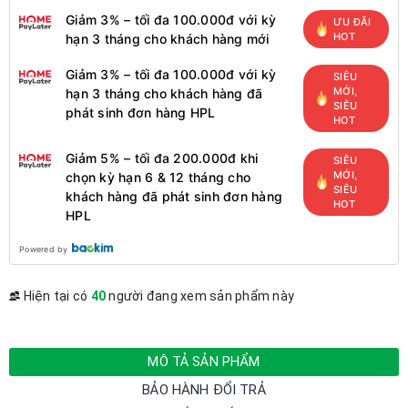
Giảm 3% – tối đa 100.000đ với kỳ
ƯU ĐÃI
HOT
hạn 3 tháng cho khách hàng mới
Giảm 3% – tối đa 100.000đ với kỳ
SIÊU
MỚI,
hạn 3 tháng cho khách hàng đã
SIÊU
phát sinh đơn hàng HPL
HOT
Giảm 5% – tối đa 200.000đ khi
SIÊU
MỚI,
chọn kỳ hạn 6 & 12 tháng cho
SIÊU
khách hàng đã phát sinh đơn hàng
HOT
HPL
Powered by
Hiện tại có
40
người đang xem sản phẩm này
MÔ TẢ SẢN PHẨM
BẢO HÀNH ĐỔI TRẢ