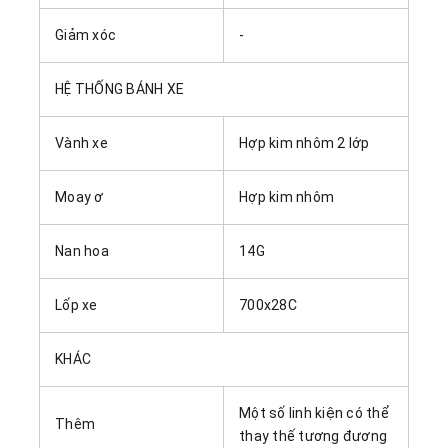
Giảm xóc
-
HỆ THỐNG BÁNH XE
Vành xe
Hợp kim nhôm 2 lớp
Moay ơ
Hợp kim nhôm
Nan hoa
14G
Lốp xe
700x28C
KHÁC
Một số linh kiện có thể
Thêm
thay thế tương đương