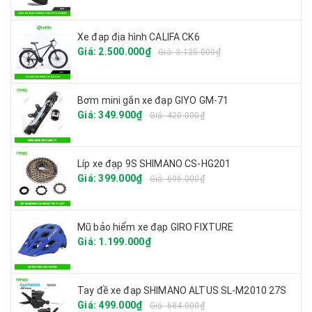
Xe đạp địa hình CALIFA CK6
Giá: 2.500.000₫
Giá: 3.125.000₫
Bơm mini gắn xe đạp GIYO GM-71
Giá: 349.900₫
Giá: 420.000₫
Líp xe đạp 9S SHIMANO CS-HG201
Giá: 399.000₫
Giá: 696.000₫
Mũ bảo hiểm xe đạp GIRO FIXTURE
Giá: 1.199.000₫
Tay đề xe đạp SHIMANO ALTUS SL-M2010 27S
Giá: 499.000₫
Giá: 684.000₫