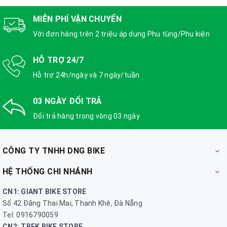
MIỄN PHÍ VẬN CHUYỂN
Với đơn hàng trên 2 triệu áp dụng Phụ tùng/Phụ kiện
HỖ TRỢ 24/7
Hỗ trợ 24h/ngày và 7 ngày/tuần
03 NGÀY ĐỔI TRẢ
Đổi trả hàng trong vòng 03 ngày
CÔNG TY TNHH DNG BIKE
HỆ THỐNG CHI NHÁNH
CN1: GIANT BIKE STORE
Số 42 Đặng Thai Mai, Thanh Khê, Đà Nẵng
Tel: 0916790059
CN2: TREK BIKE STORE