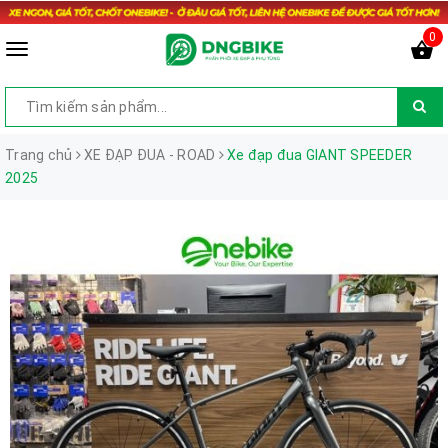
0
Trang chủ
XE ĐẠP ĐUA - ROAD
Xe đạp đua GIANT SPEEDER
2025