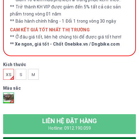
** Trở thành KH VIP được giảm đến 5% tất cả các sản
phẩm trong vòng 01 năm
** Bảo hành chính hãng - 1 Đổi 1 trong vòng 30 ngày
CAM KẾT GIÁ TỐT NHẤT THỊ TRƯỜNG
** Ở đâu giá tốt, liên hệ chúng tôi để được giá tốt hơn!
** Xe ngon, giá tốt - Chốt Onebike.vn / Dngbike.com
Kích thước
XS
S
M
Màu sắc
LIÊN HỆ ĐẶT HÀNG
Hotline: 0912.190.059