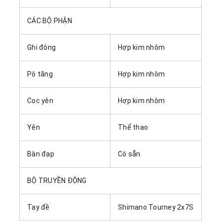
CÁC BỘ PHẬN
Ghi đông
Hợp kim nhôm
Pô tăng
Hợp kim nhôm
Cọc yên
Hợp kim nhôm
Yên
Thể thao
Bàn đạp
Có sẵn
BỘ TRUYỀN ĐỘNG
Tay đề
Shimano Tourney 2x7S