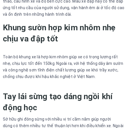
thao, cấu hình xe và độ bền cực cao. Mẫu xe đạp này có thể đáp
ứng tốt nhu cầu của người sử dụng, vận hành êm ái ở tốc độ cao
và ổn định trên những hành trình dài.
Khung sườn hợp kim nhôm nhẹ
chịu va đập tốt
Toàn bộ khung xe là hợp kim nhôm giúp xe có trọng lượng rất
nhẹ, chịu lực tốt đến 150kg. Ngoài ra, với hệ thống dây âm sườn
và công nghệ sơn tĩnh điện chất lượng giúp xe khó trầy xước,
chống chịu được khí hậu khắc nghiệt ở Việt Nam.
Tay lái sừng tạo dáng ngồi khí
động học
Sở hữu ghi đông sừng với nhiều vị trí cầm nắm giúp người
dùng có thêm nhiều tư thế thuận lợi hơn khi điều khiển xe. Ngoài