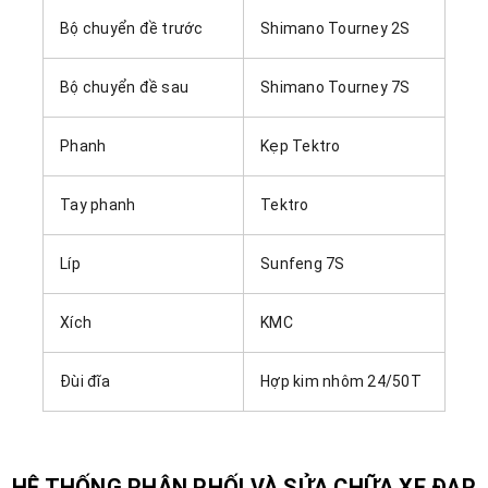
Bộ chuyển đề trước
Shimano Tourney 2S
Bộ chuyển đề sau
Shimano Tourney 7S
Phanh
Kẹp Tektro
Tay phanh
Tektro
Líp
Sunfeng 7S
Xích
KMC
Đùi đĩa
Hợp kim nhôm 24/50T
HỆ THỐNG PHÂN PHỐI VÀ SỬA CHỮA XE ĐẠP