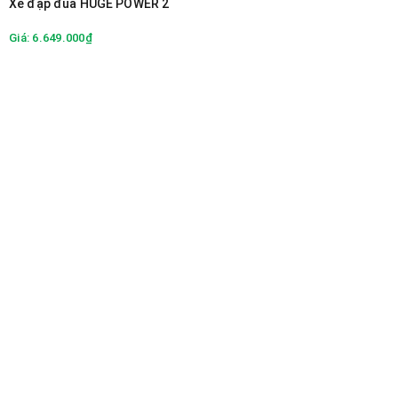
Xe đạp đua HUGE POWER 2
Giá: 6.649.000₫