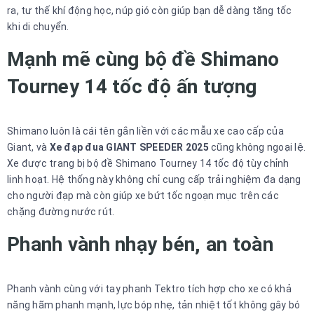
ra, tư thế khí động học, núp gió còn giúp bạn dễ dàng tăng tốc
khi di chuyển.
Mạnh mẽ cùng bộ đề Shimano
Tourney 14 tốc độ ấn tượng
Shimano luôn là cái tên gắn liền với các mẫu xe cao cấp của
Giant, và
Xe đạp đua GIANT SPEEDER 2025
cũng không ngoại lệ.
Xe được trang bị bộ đề Shimano Tourney 14 tốc độ tùy chỉnh
linh hoạt. Hệ thống này không chỉ cung cấp trải nghiệm đa dạng
cho người đạp mà còn giúp xe bứt tốc ngoạn mục trên các
chặng đường nước rút.
Phanh vành nhạy bén, an toàn
Phanh vành cùng với tay phanh Tektro tích hợp cho xe có khả
năng hãm phanh mạnh, lực bóp nhẹ, tản nhiệt tốt không gây bó