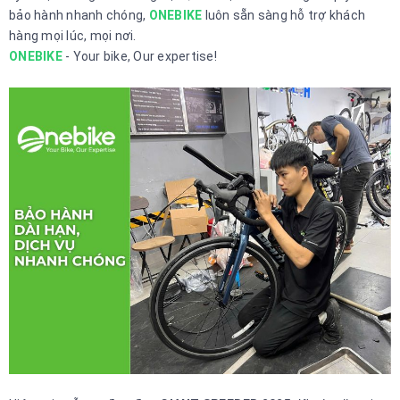
bảo hành nhanh chóng,
ONEBIKE
luôn sẵn sàng hỗ trợ khách
hàng mọi lúc, mọi nơi.
ONEBIKE
- Your bike, Our expertise!