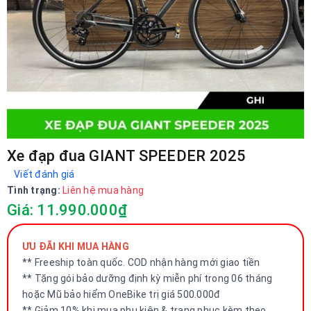
Xe đạp đua GIANT SPEEDER 2025
Viết đánh giá
Tình trạng:
Liên hệ mua hàng
Giá: 11.990.000₫
ƯU ĐÃI KHI MUA HÀNG
** Freeship toàn quốc. COD nhận hàng mới giao tiền
** Tặng gói bảo dưỡng định kỳ miễn phí trong 06 tháng
hoặc Mũ bảo hiểm OneBike trị giá 500.000đ
** Giảm 10% khi mua phụ kiện & trang phục kèm theo.