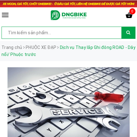
0
Trang chủ
PHUỘC XE ĐẠP
Dịch vụ Thay lắp Ghi đông ROAD - Dây
nổi/ Phuộc trước