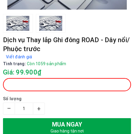
Dịch vụ Thay lắp Ghi đông ROAD - Dây nổi/
Phuộc trước
Viết đánh giá
Tình trạng:
Còn 1059 sản phẩm
Giá: 99.900₫
Số lượng
–
+
MUA NGAY
Giao hàng tận nơi