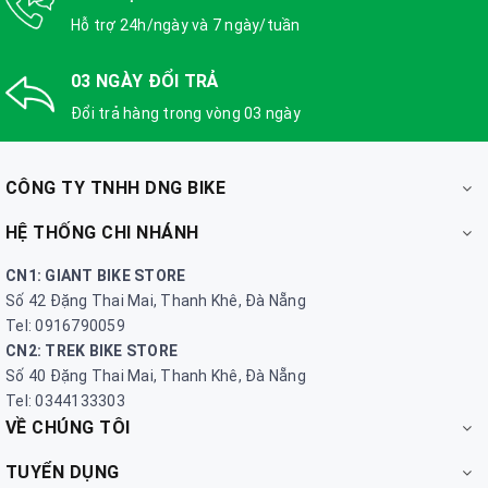
Hỗ trợ 24h/ngày và 7 ngày/tuần
03 NGÀY ĐỔI TRẢ
Đổi trả hàng trong vòng 03 ngày
CÔNG TY TNHH DNG BIKE
HỆ THỐNG CHI NHÁNH
CN1: GIANT BIKE STORE
Số 42 Đặng Thai Mai, Thanh Khê, Đà Nẵng
Tel: 0916790059
CN2: TREK BIKE STORE
Số 40 Đặng Thai Mai, Thanh Khê, Đà Nẵng
Tel: 0344133303
VỀ CHÚNG TÔI
TUYỂN DỤNG