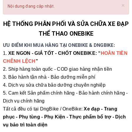
×
Nội dung đang cập nhật.
HỆ THỐNG PHÂN PHỐI VÀ SỬA CHỮA XE ĐẠP
THỂ THAO ONEBIKE
ƯU ĐIỂM KHI MUA HÀNG TẠI ONEBIKE & DNGBIKE:
1.
XE NGON - GIÁ TỐT - CHỐT ONEBIKE: “
HOÀN TIỀN
CHÊNH LỆCH
”
2. Ship hàng toàn quốc - COD giao hàng nhận tiền
3. Bảo hành tận nhà - Bảo dưỡng miễn phí
4. Dịch vụ sửa chữa bảo dưỡng chuyên nghiệp
5. Cam kết Sản phẩm chính hãng - Bảo hành chính hãng -
Dịch vụ chính hãng
Tất cả đều có tại DngBike / OneBike:
Xe đạp - Trang
phục - Phụ tùng - Phụ Kiện - Thực phẩm bổ trợ - Dịch
vụ bảo trì toàn diện