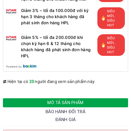
Giảm 3% – tối đa 100.000đ với kỳ
SIÊU
MỚI,
hạn 3 tháng cho khách hàng đã
SIÊU
phát sinh đơn hàng HPL
HOT
Giảm 5% – tối đa 200.000đ khi
SIÊU
MỚI,
chọn kỳ hạn 6 & 12 tháng cho
SIÊU
khách hàng đã phát sinh đơn hàng
HOT
HPL
Powered by
Hiện tại có
20
người đang xem sản phẩm này
MÔ TẢ SẢN PHẨM
BẢO HÀNH ĐỔI TRẢ
ĐÁNH GIÁ