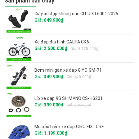
Sản phẩm bán chạy
Giày xe đạp không can CITU XT6001 2025
Giá: 649.900₫
Xe đạp địa hình CALIFA CK6
Giá: 2.500.000₫
Giá: 3.125.000₫
Bơm mini gắn xe đạp GIYO GM-71
Giá: 349.900₫
Giá: 420.000₫
Líp xe đạp 9S SHIMANO CS-HG201
Giá: 399.000₫
Giá: 696.000₫
Mũ bảo hiểm xe đạp GIRO FIXTURE
Giá: 1.199.000₫