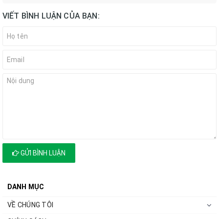
VIẾT BÌNH LUẬN CỦA BẠN:
GỬI BÌNH LUẬN
DANH MỤC
VỀ CHÚNG TÔI