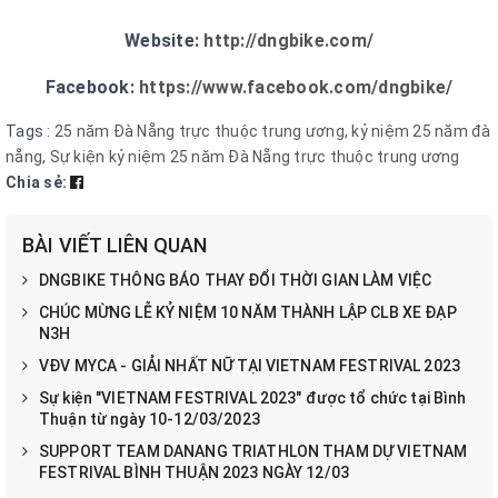
Website:
http://dngbike.com/
Facebook:
https://www.facebook.com/dngbike/
Tags :
25 năm Đà Nẵng trực thuộc trung ương
,
kỷ niệm 25 năm đà
nẵng
,
Sự kiện kỷ niệm 25 năm Đà Nẵng trực thuộc trung ương
Chia sẻ:
BÀI VIẾT LIÊN QUAN
DNGBIKE THÔNG BÁO THAY ĐỔI THỜI GIAN LÀM VIỆC
CHÚC MỪNG LỄ KỶ NIỆM 10 NĂM THÀNH LẬP CLB XE ĐẠP
N3H
VĐV MYCA - GIẢI NHẤT NỮ TẠI VIETNAM FESTRIVAL 2023
Sự kiện "VIETNAM FESTRIVAL 2023" được tổ chức tại Bình
Thuận từ ngày 10-12/03/2023
SUPPORT TEAM DANANG TRIATHLON THAM DỰ VIETNAM
FESTRIVAL BÌNH THUẬN 2023 NGÀY 12/03