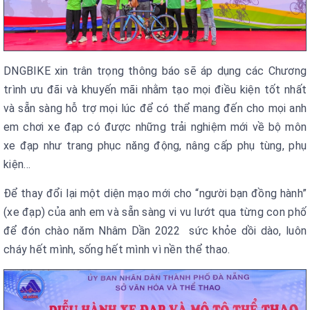
DNGBIKE xin trân trọng thông báo sẽ áp dụng các Chương
trình ưu đãi và khuyến mãi nhằm tạo mọi điều kiện tốt nhất
và sẵn sàng hỗ trợ mọi lúc để có thể mang đến cho mọi anh
em chơi xe đạp có được những trải nghiệm mới về bộ môn
xe đạp như trang phục năng động, nâng cấp phụ tùng, phụ
kiện…
Để thay đổi lại một diện mạo mới cho “người bạn đồng hành”
(xe đạp) của anh em và sẵn sàng vi vu lướt qua từng con phố
để đón chào năm Nhâm Dần 2022 sức khỏe dồi dào, luôn
cháy hết mình, sống hết mình vì nền thể thao.