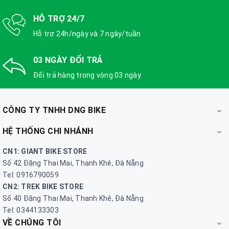
HỖ TRỢ 24/7
Hỗ trợ 24h/ngày và 7 ngày/tuần
03 NGÀY ĐỔI TRẢ
Đổi trả hàng trong vòng 03 ngày
CÔNG TY TNHH DNG BIKE
HỆ THỐNG CHI NHÁNH
CN1: GIANT BIKE STORE
Số 42 Đặng Thai Mai, Thanh Khê, Đà Nẵng
Tel: 0916790059
CN2: TREK BIKE STORE
Số 40 Đặng Thai Mai, Thanh Khê, Đà Nẵng
Tel: 0344133303
VỀ CHÚNG TÔI