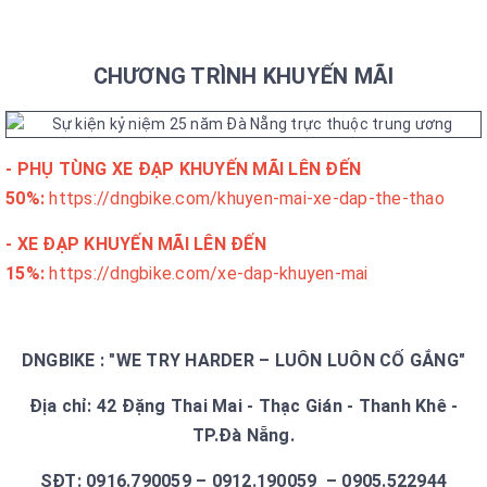
CHƯƠNG TRÌNH KHUYẾN MÃI
- PHỤ TÙNG XE ĐẠP KHUYẾN MÃI LÊN ĐẾN
50%:
https://dngbike.com/khuyen-mai-xe-dap-the-thao
- XE ĐẠP KHUYẾN MÃI LÊN ĐẾN
15%:
https://dngbike.com/xe-dap-khuyen-mai
DNGBIKE : "WE TRY HARDER – LUÔN LUÔN CỐ GẮNG"
Địa chỉ: 42 Đặng Thai Mai - Thạc Gián - Thanh Khê -
TP.Đà Nẵng.
SĐT: 0916.790059 – 0912.190059 – 0905.522944