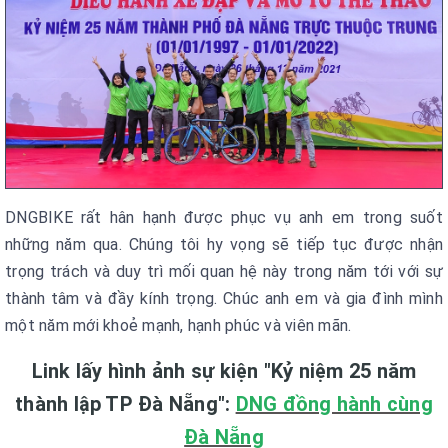
DNGBIKE rất hân hạnh được phục vụ anh em trong suốt
những năm qua. Chúng tôi hy vọng sẽ tiếp tục được nhận
trọng trách và duy trì mối quan hệ này trong năm tới với sự
thành tâm và đầy kính trọng. Chúc anh em và gia đình mình
một năm mới khoẻ mạnh, hạnh phúc và viên mãn.
Link lấy hình ảnh sự kiện "Kỷ niệm 25 năm
thành lập TP Đà Nẵng":
DNG đồng hành cùng
Đà Nẵng