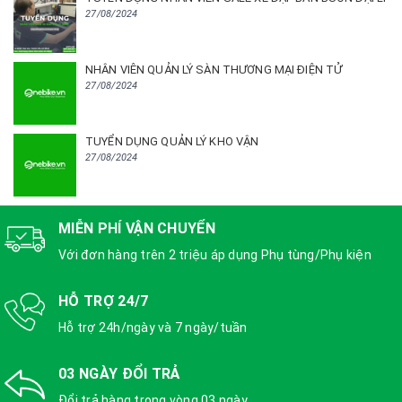
27/08/2024
NHÂN VIÊN QUẢN LÝ SÀN THƯƠNG MẠI ĐIỆN TỬ
27/08/2024
TUYỂN DỤNG QUẢN LÝ KHO VẬN
27/08/2024
MIỄN PHÍ VẬN CHUYỂN
Với đơn hàng trên 2 triệu áp dụng Phụ tùng/Phụ kiện
HỖ TRỢ 24/7
Hỗ trợ 24h/ngày và 7 ngày/tuần
03 NGÀY ĐỔI TRẢ
Đổi trả hàng trong vòng 03 ngày