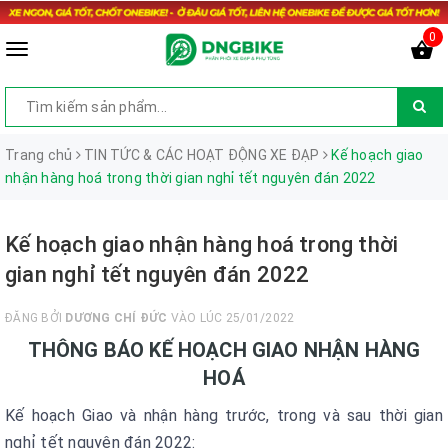
0
Trang chủ
TIN TỨC & CÁC HOẠT ĐỘNG XE ĐẠP
Kế hoạch giao
nhận hàng hoá trong thời gian nghỉ tết nguyên đán 2022
Kế hoạch giao nhận hàng hoá trong thời
gian nghỉ tết nguyên đán 2022
ĐĂNG BỞI
DƯƠNG CHÍ ĐỨC
VÀO LÚC 25/01/2022
THÔNG BÁO KẾ HOẠCH GIAO NHẬN HÀNG
HOÁ
Kế hoạch Giao và nhận hàng trước, trong và sau thời gian
nghỉ tết nguyên đán 2022: