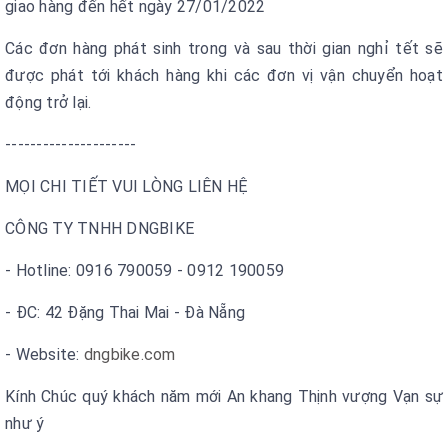
giao hàng đến hết ngày 27/01/2022
Các đơn hàng phát sinh trong và sau thời gian nghỉ tết sẽ
được phát tới khách hàng khi các đơn vị vận chuyển hoạt
động trở lại.
---------------------
MỌI CHI TIẾT VUI LÒNG LIÊN HỆ
CÔNG TY TNHH DNGBIKE
- Hotline: 0916 790059 - 0912 190059
- ĐC: 42 Đặng Thai Mai - Đà Nẵng
- Website:
dngbike.com
Kính Chúc quý khách năm mới An khang Thịnh vượng Vạn sự
như ý