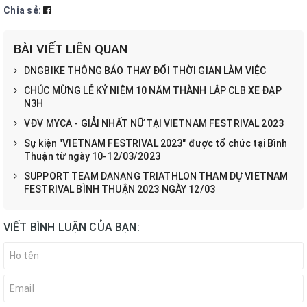
Chia sẻ:
BÀI VIẾT LIÊN QUAN
DNGBIKE THÔNG BÁO THAY ĐỔI THỜI GIAN LÀM VIỆC
CHÚC MỪNG LỄ KỶ NIỆM 10 NĂM THÀNH LẬP CLB XE ĐẠP
N3H
VĐV MYCA - GIẢI NHẤT NỮ TẠI VIETNAM FESTRIVAL 2023
Sự kiện "VIETNAM FESTRIVAL 2023" được tổ chức tại Bình
Thuận từ ngày 10-12/03/2023
SUPPORT TEAM DANANG TRIATHLON THAM DỰ VIETNAM
FESTRIVAL BÌNH THUẬN 2023 NGÀY 12/03
VIẾT BÌNH LUẬN CỦA BẠN: