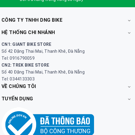
CÔNG TY TNHH DNG BIKE
HỆ THỐNG CHI NHÁNH
CN1: GIANT BIKE STORE
Số 42 Đặng Thai Mai, Thanh Khê, Đà Nẵng
Tel: 0916790059
CN2: TREK BIKE STORE
Số 40 Đặng Thai Mai, Thanh Khê, Đà Nẵng
Tel: 0344133303
VỀ CHÚNG TÔI
TUYỂN DỤNG