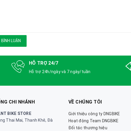
 BÌNH LUẬN
HỖ TRỢ 24/7
Hỗ trợ 24h/ngày và 7 ngày/tuần
ỐNG CHI NHÁNH
VỀ CHÚNG TÔI
ANT BIKE STORE
Giới thiệu công ty DNGBIKE
ng Thai Mai, Thanh Khê, Đà
Hoạt động Team DNGBIKE
Đối tác thương hiệu