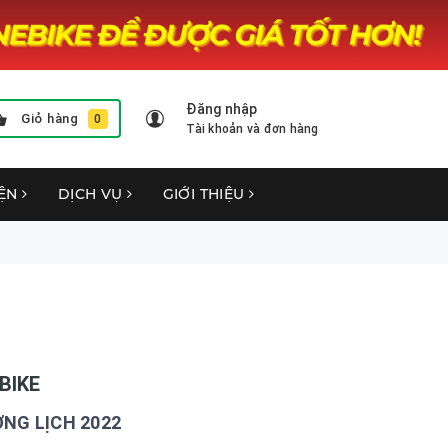
Đăng nhập
Giỏ hàng
0
Tài khoản và đơn hàng
YỆN
DỊCH VỤ
GIỚI THIỆU
BIKE
NG LỊCH 2022