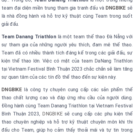
team đại diện miền trung tham gia tranh đấu và
DNGBIKE
sẽ
là nhà đồng hành và hỗ trợ kỹ thuật cùng Team trong suốt
giải đấu.
Team Danang Triathlon
là một team thể thao Đà Nẵng với
sự tham gia của những người yêu thích, đam mê thể thao.
Team đã có nhiều thành tích đáng kể trong các giải đấu, sự
kiện thể thao lớn. Việc có mặt của team DaNang Triathlon
tại Vietnam Festival Bình Thuận 2023 chắc chắn sẽ làm tăng
sự quan tâm của các tín đồ thể thao đến sự kiện này.
DNGBIKE
là công ty chuyên cung cấp các sản phẩm thể
thao chất lượng cao và đáp ứng nhu cầu của người dùng.
Đồng hành cùng Team Danang Triathlon tại Vietnam Festival
Bình Thuận 2023,
DNGBIKE
sẽ cung cấp các phụ kiện thể
thao chuyên nghiệp và hỗ trợ kỹ thuật chuyên môn khi thi
đấu cho Team, giúp họ cảm thấy thoải mái và tự tin trong