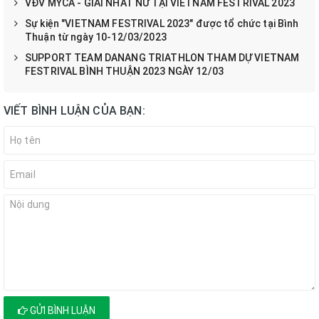
VĐV MYCA - GIẢI NHẤT NỮ TẠI VIETNAM FESTRIVAL 2023
Sự kiện "VIETNAM FESTRIVAL 2023" được tổ chức tại Bình
Thuận từ ngày 10-12/03/2023
SUPPORT TEAM DANANG TRIATHLON THAM DỰ VIETNAM
FESTRIVAL BÌNH THUẬN 2023 NGÀY 12/03
VIẾT BÌNH LUẬN CỦA BẠN:
GỬI BÌNH LUẬN