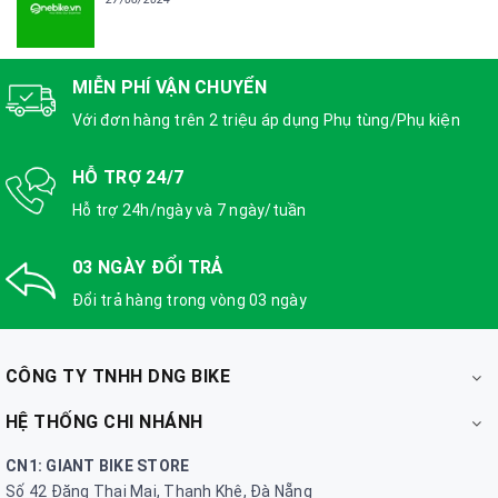
MIỄN PHÍ VẬN CHUYỂN
Với đơn hàng trên 2 triệu áp dụng Phụ tùng/Phụ kiện
HỖ TRỢ 24/7
Hỗ trợ 24h/ngày và 7 ngày/tuần
03 NGÀY ĐỔI TRẢ
Đổi trả hàng trong vòng 03 ngày
CÔNG TY TNHH DNG BIKE
HỆ THỐNG CHI NHÁNH
CN1: GIANT BIKE STORE
Số 42 Đặng Thai Mai, Thanh Khê, Đà Nẵng