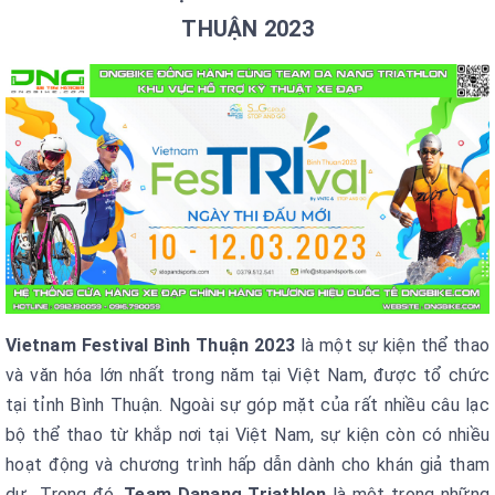
THUẬN 2023
Vietnam Festival Bình Thuận 2023
là một sự kiện thể thao
và văn hóa lớn nhất trong năm tại Việt Nam, được tổ chức
tại tỉnh Bình Thuận. Ngoài sự góp mặt của rất nhiều câu lạc
bộ thể thao từ khắp nơi tại Việt Nam, sự kiện còn có nhiều
hoạt động và chương trình hấp dẫn dành cho khán giả tham
dự.. Trong đó,
Team Danang Triathlon
là một trong những