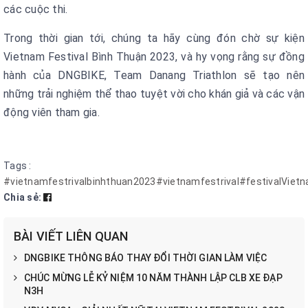
các cuộc thi.
Trong thời gian tới, chúng ta hãy cùng đón chờ sự kiện
Vietnam Festival Bình Thuận 2023, và hy vọng rằng sự đồng
hành của DNGBIKE, Team Danang Triathlon sẽ tạo nên
những trải nghiệm thể thao tuyệt vời cho khán giả và các vận
động viên tham gia.
Tags :
#vietnamfestrivalbinhthuan2023#vietnamfestrival#festivalVie
Chia sẻ:
BÀI VIẾT LIÊN QUAN
DNGBIKE THÔNG BÁO THAY ĐỔI THỜI GIAN LÀM VIỆC
CHÚC MỪNG LỄ KỶ NIỆM 10 NĂM THÀNH LẬP CLB XE ĐẠP
N3H