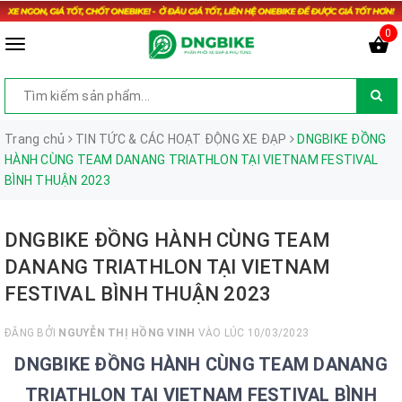
0
Trang chủ
TIN TỨC & CÁC HOẠT ĐỘNG XE ĐẠP
DNGBIKE ĐỒNG
HÀNH CÙNG TEAM DANANG TRIATHLON TẠI VIETNAM FESTIVAL
BÌNH THUẬN 2023
DNGBIKE ĐỒNG HÀNH CÙNG TEAM
DANANG TRIATHLON TẠI VIETNAM
FESTIVAL BÌNH THUẬN 2023
ĐĂNG BỞI
NGUYỄN THỊ HỒNG VINH
VÀO LÚC 10/03/2023
DNGBIKE ĐỒNG HÀNH CÙNG TEAM DANANG
TRIATHLON TẠI VIETNAM FESTIVAL BÌNH