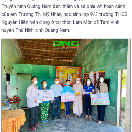
Truyền hình Quảng Nam đến thăm và sẻ chia với hoàn cảnh
của em Trương Thị Mỹ Nhân, học sinh lớp 9/3 trường THCS
Nguyễn Hiền hiện đang ở tại thôn Lâm Môn xã Tam Vinh
huyện Phú Ninh tỉnh Quảng Nam.