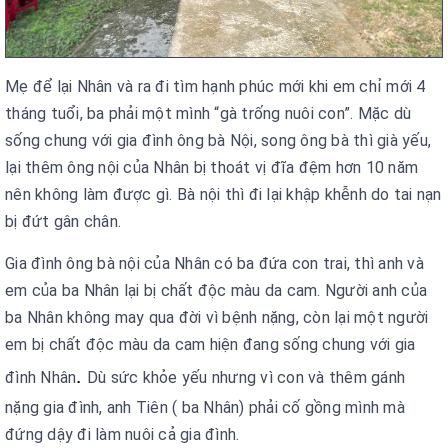
Mẹ để lại Nhân và ra đi tìm hạnh phúc mới khi em chỉ mới 4
tháng tuổi, ba phải một mình “gà trống nuôi con”. Mặc dù
sống chung với gia đình ông bà Nội, song ông bà thì già yếu,
lại thêm ông nội của Nhân bị thoát vị đĩa đệm hơn 10 năm
nên không làm được gì. Bà nội thì đi lại khập khễnh do tai nạn
bị đứt gân chân.
Gia đình ông bà nội của Nhân có ba đứa con trai, thì anh và
em của ba Nhân lại bị chất độc màu da cam. Người anh của
ba Nhân không may qua đời vì bệnh nặng, còn lại một người
em bị chất độc màu da cam hiện đang sống chung với gia
.
đình Nhân
Dù sức khỏe yếu nhưng vì con và thêm gánh
nặng gia đình, anh Tiên ( ba Nhân) phải cố gồng mình mà
đứng dậy đi làm nuôi cả gia đình.