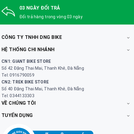
03 NGÀY ĐỔI TRẢ
Đổi trả hàng trong vòng 03 ngày
CÔNG TY TNHH DNG BIKE
HỆ THỐNG CHI NHÁNH
CN1: GIANT BIKE STORE
Số 42 Đặng Thai Mai, Thanh Khê, Đà Nẵng
Tel: 0916790059
CN2: TREK BIKE STORE
Số 40 Đặng Thai Mai, Thanh Khê, Đà Nẵng
Tel: 0344133303
VỀ CHÚNG TÔI
TUYỂN DỤNG