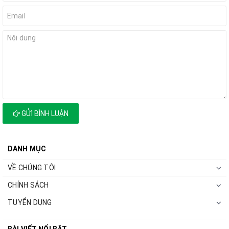
GỬI BÌNH LUẬN
DANH MỤC
VỀ CHÚNG TÔI
CHÍNH SÁCH
TUYỂN DỤNG