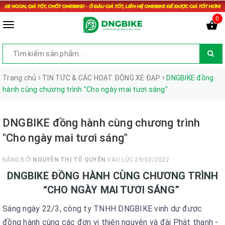
0
Trang chủ
TIN TỨC & CÁC HOẠT ĐỘNG XE ĐẠP
DNGBIKE đồng
hành cùng chương trình "Cho ngày mai tươi sáng"
DNGBIKE đồng hành cùng chương trình
"Cho ngày mai tươi sáng"
ĐĂNG BỞI
NGUYỄN THỊ TỐ QUYÊN
VÀO LÚC 29/03/2022
DNGBIKE ĐỒNG HÀNH CÙNG CHƯƠNG TRÌNH
“CHO NGÀY MAI TƯƠI SÁNG”
Sáng ngày 22/3, công ty TNHH DNGBIKE vinh dự được
đồng hành cùng các đơn vị thiện nguyện và đài Phát thanh -