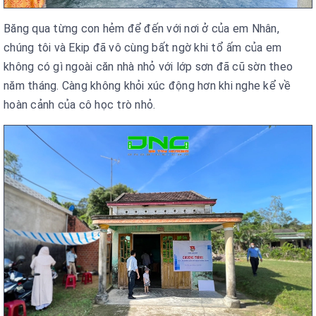
Băng qua từng con hẻm để đến với nơi ở của em Nhân,
chúng tôi và Ekip đã vô cùng bất ngờ khi tổ ấm của em
không có gì ngoài căn nhà nhỏ với lớp sơn đã cũ sờn theo
năm tháng. Càng không khỏi xúc động hơn khi nghe kể về
hoàn cảnh của cô học trò nhỏ.