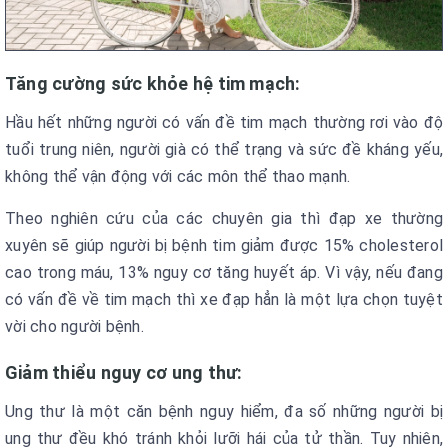
Tăng cường sức khỏe hệ tim mạch:
Hầu hết những người có vấn đề tim mạch thường rơi vào độ
tuổi trung niên, người già có thể trạng và sức đề kháng yếu,
không thể vận động với các môn thể thao mạnh.
Theo nghiên cứu của các chuyên gia thì đạp xe thường
xuyên sẽ giúp người bị bệnh tim giảm được 15% cholesterol
cao trong máu, 13% nguy cơ tăng huyết áp. Vì vậy, nếu đang
có vấn đề về tim mạch thì xe đạp hẳn là một lựa chọn tuyệt
vời cho người bệnh.
Giảm thiểu nguy cơ ung thư:
Ung thư là một căn bệnh nguy hiểm, đa số những người bị
ung thư đều khó tránh khỏi lưỡi hái của tử thần. Tuy nhiên,