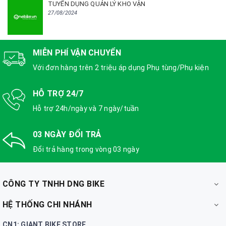
TUYỂN DỤNG QUẢN LÝ KHO VẬN
27/08/2024
MIỄN PHÍ VẬN CHUYỂN
Với đơn hàng trên 2 triệu áp dụng Phụ tùng/Phụ kiện
HỖ TRỢ 24/7
Hỗ trợ 24h/ngày và 7 ngày/tuần
03 NGÀY ĐỔI TRẢ
Đổi trả hàng trong vòng 03 ngày
CÔNG TY TNHH DNG BIKE
HỆ THỐNG CHI NHÁNH
CN1: GIANT BIKE STORE