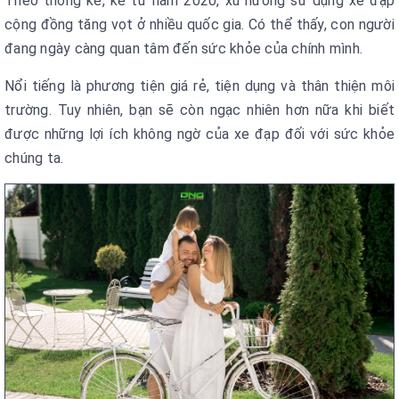
Theo thống kê, kể từ năm 2020, xu hướng sử dụng xe đạp
cộng đồng tăng vọt ở nhiều quốc gia. Có thể thấy, con người
đang ngày càng quan tâm đến sức khỏe của chính mình.
Nổi tiếng là phương tiện giá rẻ, tiện dụng và thân thiện môi
trường. Tuy nhiên, bạn sẽ còn ngạc nhiên hơn nữa khi biết
được những lợi ích không ngờ của xe đạp đối với sức khỏe
chúng ta.