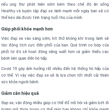
nếu ung thư phát hiện sớm kèm theo chế độ ăn uống
Healthy và luyện tập đạp xe lành mạnh mỗi ngày bạn sẽ có
thể kéo dài được tình trạng tuổi thọ của mình.
Giúp phổi khỏe mạnh hơn
Việc đạp xe vào sáng sớm, hít thở không khí trong lành sẽ
tác động tích cực đến phổi của bạn. Quá trình co bóp của
phổi từ đó sẽ hoạt động năng suất hơn và giảm thiểu các
bệnh liên quan đến hô hấp.
Covid 19 gây ảnh hưởng rất nhiều đến hệ thống hô hấp của
cơ thể. Vì vậy việc đạp xe sẽ là lựa chọn tốt nhất cải thiện
sức khỏe người bệnh.
Giảm cân hiệu quả
Đạp xe, vận động nhiều giúp cơ thể đổ mồ hôi và giảm bớt đi
lượng mỡ thừa trong cơ thể giúp bạn không chỉ khỏe mạnh