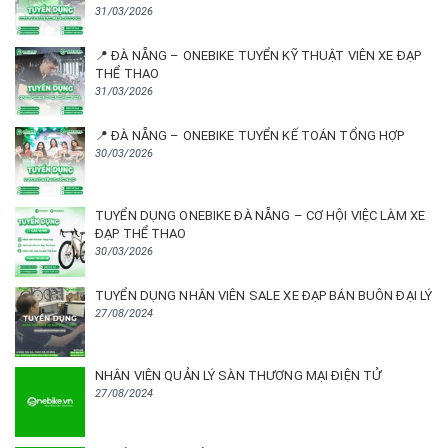
31/03/2026
📍 ĐÀ NẴNG – ONEBIKE TUYỂN KỸ THUẬT VIÊN XE ĐẠP
THỂ THAO
31/03/2026
📍 ĐÀ NẴNG – ONEBIKE TUYỂN KẾ TOÁN TỔNG HỢP
30/03/2026
TUYỂN DỤNG ONEBIKE ĐÀ NẴNG – CƠ HỘI VIỆC LÀM XE
ĐẠP THỂ THAO
30/03/2026
TUYỂN DỤNG NHÂN VIÊN SALE XE ĐẠP BÁN BUÔN ĐẠI LÝ
27/08/2024
NHÂN VIÊN QUẢN LÝ SÀN THƯƠNG MẠI ĐIỆN TỬ
27/08/2024