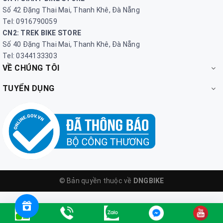
Số 42 Đặng Thai Mai, Thanh Khê, Đà Nẵng
Tel: 0916790059
CN2: TREK BIKE STORE
Số 40 Đặng Thai Mai, Thanh Khê, Đà Nẵng
Tel: 0344133303
VỀ CHÚNG TÔI
TUYỂN DỤNG
© Bản quyền thuộc về
DNGBIKE