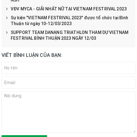
N3H
VĐV MYCA - GIẢI NHẤT NỮ TẠI VIETNAM FESTRIVAL 2023
Sự kiện "VIETNAM FESTRIVAL 2023" được tổ chức tại Bình
Thuận từ ngày 10-12/03/2023
SUPPORT TEAM DANANG TRIATHLON THAM DỰ VIETNAM
FESTRIVAL BÌNH THUẬN 2023 NGÀY 12/03
VIẾT BÌNH LUẬN CỦA BẠN: