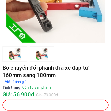
Bộ chuyển đổi phanh đĩa xe đạp từ
160mm sang 180mm
Viết đánh giá
Tình trạng:
Còn 15 sản phẩm
Giá: 56.900₫
Giá: 79.000₫