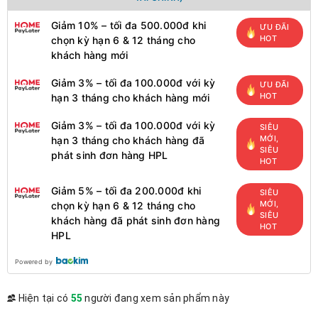
Giảm 10% – tối đa 500.000đ khi
ƯU ĐÃI
HOT
chọn kỳ hạn 6 & 12 tháng cho
khách hàng mới
Giảm 3% – tối đa 100.000đ với kỳ
ƯU ĐÃI
HOT
hạn 3 tháng cho khách hàng mới
Giảm 3% – tối đa 100.000đ với kỳ
SIÊU
MỚI,
hạn 3 tháng cho khách hàng đã
SIÊU
phát sinh đơn hàng HPL
HOT
Giảm 5% – tối đa 200.000đ khi
SIÊU
MỚI,
chọn kỳ hạn 6 & 12 tháng cho
SIÊU
khách hàng đã phát sinh đơn hàng
HOT
HPL
Powered by
Hiện tại có
55
người đang xem sản phẩm này