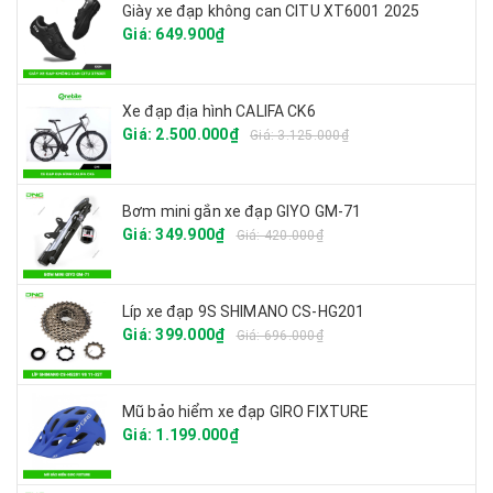
Giày xe đạp không can CITU XT6001 2025
Giá: 649.900₫
Xe đạp địa hình CALIFA CK6
Giá: 2.500.000₫
Giá: 3.125.000₫
Bơm mini gắn xe đạp GIYO GM-71
Giá: 349.900₫
Giá: 420.000₫
Líp xe đạp 9S SHIMANO CS-HG201
Giá: 399.000₫
Giá: 696.000₫
Mũ bảo hiểm xe đạp GIRO FIXTURE
Giá: 1.199.000₫