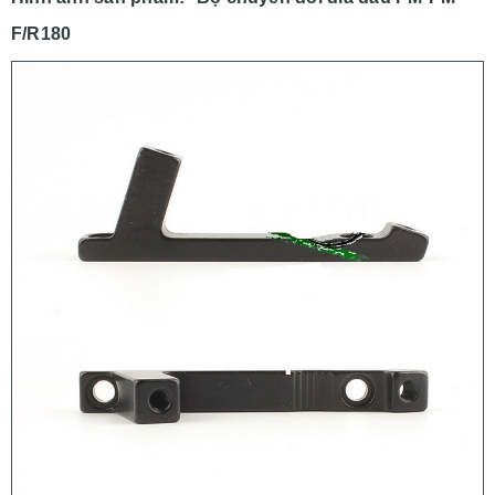
F/R180