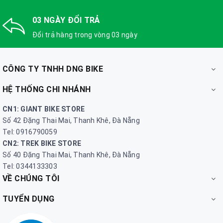
03 NGÀY ĐỔI TRẢ
Đổi trả hàng trong vòng 03 ngày
CÔNG TY TNHH DNG BIKE
HỆ THỐNG CHI NHÁNH
CN1: GIANT BIKE STORE
Số 42 Đặng Thai Mai, Thanh Khê, Đà Nẵng
Tel: 0916790059
CN2: TREK BIKE STORE
Số 40 Đặng Thai Mai, Thanh Khê, Đà Nẵng
Tel: 0344133303
VỀ CHÚNG TÔI
TUYỂN DỤNG