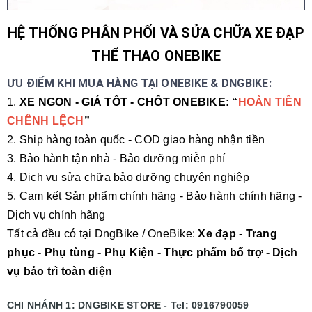
HỆ THỐNG PHÂN PHỐI VÀ SỬA CHỮA XE ĐẠP
THỂ THAO ONEBIKE
ƯU ĐIỂM KHI MUA HÀNG TẠI ONEBIKE & DNGBIKE:
1.
XE NGON - GIÁ TỐT - CHỐT ONEBIKE: “
HOÀN TIỀN
CHÊNH LỆCH
”
2. Ship hàng toàn quốc - COD giao hàng nhận tiền
3. Bảo hành tận nhà - Bảo dưỡng miễn phí
4. Dịch vụ sửa chữa bảo dưỡng chuyên nghiệp
5. Cam kết Sản phẩm chính hãng - Bảo hành chính hãng -
Dịch vụ chính hãng
Tất cả đều có tại DngBike / OneBike:
Xe đạp - Trang
phục - Phụ tùng - Phụ Kiện - Thực phẩm bổ trợ - Dịch
vụ bảo trì toàn diện
CHI NHÁNH 1: DNGBIKE STORE - Tel: 0916790059