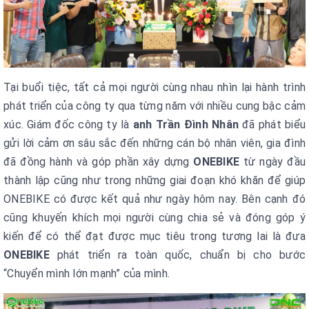
Tại buổi tiệc, tất cả mọi người cùng nhau nhìn lại hành trình
phát triển của công ty qua từng năm với nhiều cung bậc cảm
xúc. Giám đốc công ty là
anh Trần Đình Nhân
đã phát biểu
gửi lời cảm ơn sâu sắc đến những cán bộ nhân viên, gia đình
đã đồng hành và góp phần xây dựng
ONEBIKE
từ ngày đầu
thành lập cũng như trong những giai đoạn khó khăn để giúp
ONEBIKE có được kết quả như ngày hôm nay. Bên cạnh đó
cũng khuyến khích mọi người cùng chia sẻ và đóng góp ý
kiến để có thể đạt được mục tiêu trong tương lai là đưa
ONEBIKE
phát triển ra toàn quốc, chuẩn bị cho bước
“Chuyển mình lớn mạnh” của mình.