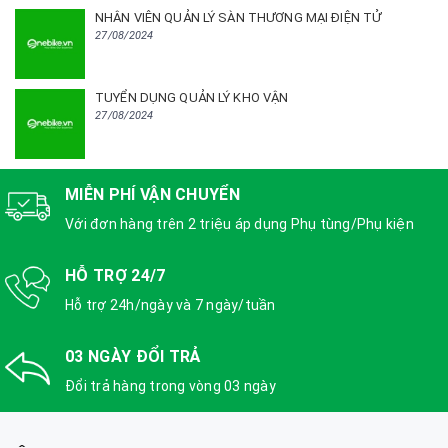
NHÂN VIÊN QUẢN LÝ SÀN THƯƠNG MẠI ĐIỆN TỬ
27/08/2024
TUYỂN DỤNG QUẢN LÝ KHO VẬN
27/08/2024
MIỄN PHÍ VẬN CHUYỂN
Với đơn hàng trên 2 triệu áp dụng Phụ tùng/Phụ kiện
HỖ TRỢ 24/7
Hỗ trợ 24h/ngày và 7 ngày/tuần
03 NGÀY ĐỔI TRẢ
Đổi trả hàng trong vòng 03 ngày