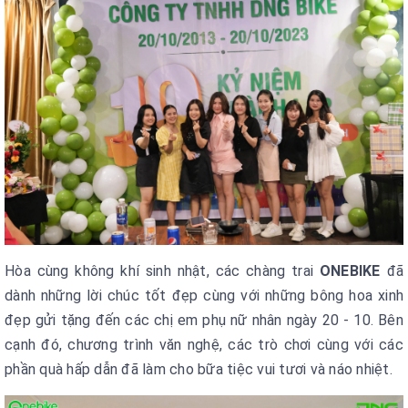
Hòa cùng không khí sinh nhật, các chàng trai
ONEBIKE
đã
dành những lời chúc tốt đẹp cùng với những bông hoa xinh
đẹp gửi tặng đến các chị em phụ nữ nhân ngày 20 - 10. Bên
cạnh đó, chương trình văn nghệ, các trò chơi cùng với các
phần quà hấp dẫn đã làm cho bữa tiệc vui tươi và náo nhiệt.