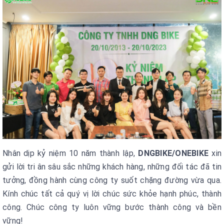
Nhân dịp kỷ niệm 10 năm thành lập,
DNGBIKE/ONEBIKE
xin
gửi lời tri ân sâu sắc những khách hàng, những đối tác đã tin
tưởng, đồng hành cùng công ty suốt chặng đường vừa qua.
Kính chúc tất cả quý vị lời chúc sức khỏe hạnh phúc, thành
công. Chúc công ty luôn vững bước thành công và bền
vững!