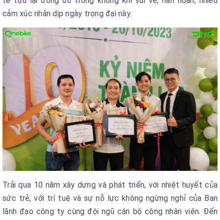
tề tựu lại đông đủ trong không khí vui vẻ, hân hoan, nhiều
cảm xúc nhân dịp ngày trọng đại này.
Trải qua 10 năm xây dựng và phát triển, với nhiệt huyết của
sức trẻ, với trí tuệ và sự nỗ lực không ngừng nghỉ của Ban
lãnh đạo công ty cùng đội ngũ cán bộ công nhân viên. Đến