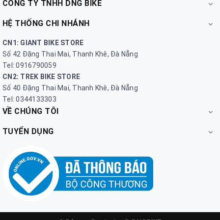
CÔNG TY TNHH DNG BIKE
HỆ THỐNG CHI NHÁNH
CN1: GIANT BIKE STORE
Số 42 Đặng Thai Mai, Thanh Khê, Đà Nẵng
Tel: 0916790059
CN2: TREK BIKE STORE
Số 40 Đặng Thai Mai, Thanh Khê, Đà Nẵng
Tel: 0344133303
VỀ CHÚNG TÔI
TUYỂN DỤNG