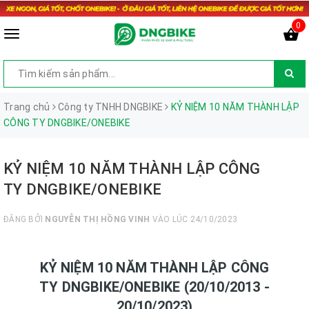
0
Trang chủ
Công ty TNHH DNGBIKE
KỶ NIỆM 10 NĂM THÀNH LẬP
CÔNG TY DNGBIKE/ONEBIKE
KỶ NIỆM 10 NĂM THÀNH LẬP CÔNG
TY DNGBIKE/ONEBIKE
ĐĂNG BỞI
NGUYỄN THỊ HỒNG VINH
VÀO LÚC 24/10/2023
KỶ NIỆM 10 NĂM THÀNH LẬP CÔNG
TY DNGBIKE/ONEBIKE
(20/10/2013 -
20/10/2023)