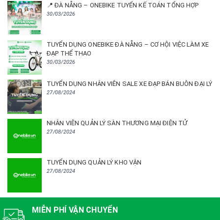
📍 ĐÀ NẴNG – ONEBIKE TUYỂN KẾ TOÁN TỔNG HỢP
30/03/2026
TUYỂN DỤNG ONEBIKE ĐÀ NẴNG – CƠ HỘI VIỆC LÀM XE
ĐẠP THỂ THAO
30/03/2026
TUYỂN DỤNG NHÂN VIÊN SALE XE ĐẠP BÁN BUÔN ĐẠI LÝ
27/08/2024
NHÂN VIÊN QUẢN LÝ SÀN THƯƠNG MẠI ĐIỆN TỬ
27/08/2024
TUYỂN DỤNG QUẢN LÝ KHO VẬN
27/08/2024
MIỄN PHÍ VẬN CHUYỂN