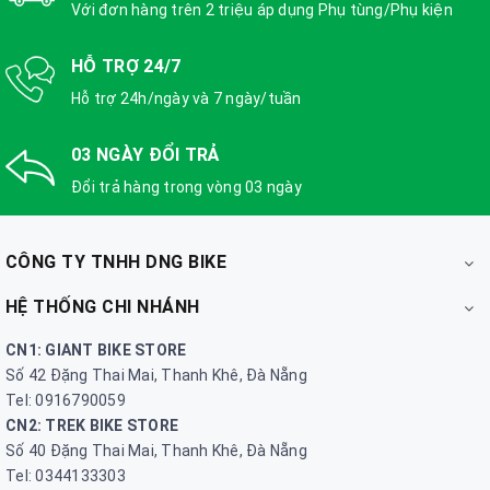
Với đơn hàng trên 2 triệu áp dụng Phụ tùng/Phụ kiện
HỖ TRỢ 24/7
Hỗ trợ 24h/ngày và 7 ngày/tuần
03 NGÀY ĐỔI TRẢ
Đổi trả hàng trong vòng 03 ngày
CÔNG TY TNHH DNG BIKE
HỆ THỐNG CHI NHÁNH
CN1: GIANT BIKE STORE
Số 42 Đặng Thai Mai, Thanh Khê, Đà Nẵng
Tel: 0916790059
CN2: TREK BIKE STORE
Số 40 Đặng Thai Mai, Thanh Khê, Đà Nẵng
Tel: 0344133303