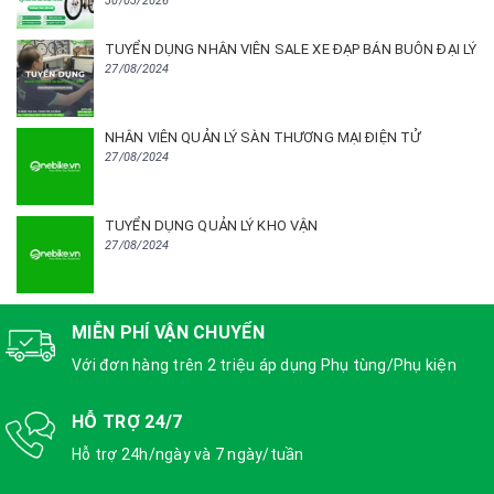
30/03/2026
TUYỂN DỤNG NHÂN VIÊN SALE XE ĐẠP BÁN BUÔN ĐẠI LÝ
27/08/2024
NHÂN VIÊN QUẢN LÝ SÀN THƯƠNG MẠI ĐIỆN TỬ
27/08/2024
TUYỂN DỤNG QUẢN LÝ KHO VẬN
27/08/2024
MIỄN PHÍ VẬN CHUYỂN
Với đơn hàng trên 2 triệu áp dụng Phụ tùng/Phụ kiện
HỖ TRỢ 24/7
Hỗ trợ 24h/ngày và 7 ngày/tuần