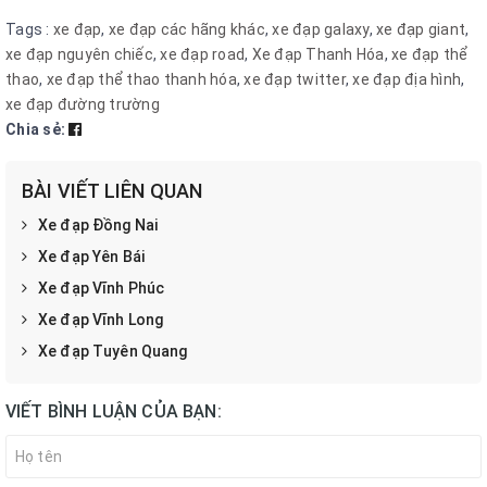
Tags :
xe đạp
,
xe đạp các hãng khác
,
xe đạp galaxy
,
xe đạp giant
,
xe đạp nguyên chiếc
,
xe đạp road
,
Xe đạp Thanh Hóa
,
xe đạp thể
thao
,
xe đạp thể thao thanh hóa
,
xe đạp twitter
,
xe đạp địa hình
,
xe đạp đường trường
Chia sẻ:
BÀI VIẾT LIÊN QUAN
Xe đạp Đồng Nai
Xe đạp Yên Bái
Xe đạp Vĩnh Phúc
Xe đạp Vĩnh Long
Xe đạp Tuyên Quang
VIẾT BÌNH LUẬN CỦA BẠN: