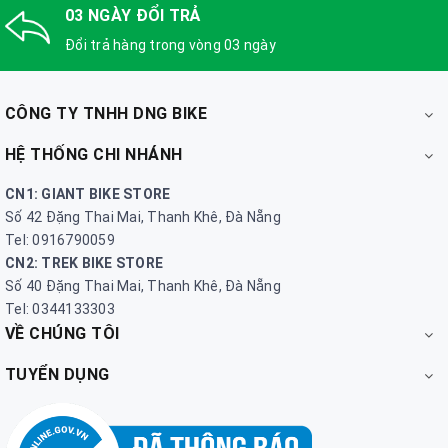
03 NGÀY ĐỔI TRẢ
Đổi trả hàng trong vòng 03 ngày
CÔNG TY TNHH DNG BIKE
HỆ THỐNG CHI NHÁNH
CN1: GIANT BIKE STORE
Số 42 Đặng Thai Mai, Thanh Khê, Đà Nẵng
Tel: 0916790059
CN2: TREK BIKE STORE
Số 40 Đặng Thai Mai, Thanh Khê, Đà Nẵng
Tel: 0344133303
VỀ CHÚNG TÔI
TUYỂN DỤNG