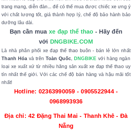
trang mạng, diễn đàn... để có thể mua được chiếc xe ưng ý
với chất lượng tốt, giá thành hợp lý, chế độ bảo hành bảo
dưỡng lâu dài.
Bạn cần mua
xe đạp thể thao
- Hãy đến
với
DNGBIKE.COM
Là nhà phân phối xe đạp thể thao buôn - bán lẻ lớn nhất
Thanh Hóa
và trên
Toàn Quốc
,
DNGBIKE
với hàng ngàn
loại xe xuất xứ từ nhiều hãng sản xuất xe đạp thể thao uy
tín nhất thế giới. Với các chế độ bán hàng và hậu mãi tốt
nhất!
Hotline: 02363990059 - 0905522944 -
0968993936
Địa chỉ: 42 Đặng Thai Mai - Thanh Khê - Đà
Nẵng