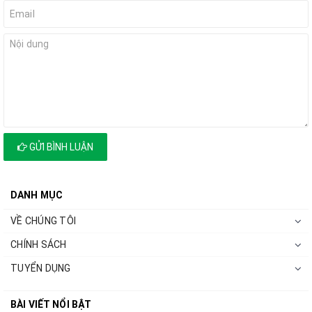
GỬI BÌNH LUẬN
DANH MỤC
VỀ CHÚNG TÔI
CHÍNH SÁCH
TUYỂN DỤNG
BÀI VIẾT NỔI BẬT