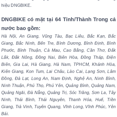
hiệu DNGBIKE.
DNGBIKE có mặt tại 64 Tỉnh/Thành Trong cả
nước bao gồm:
Hà Nội, An Giang, Vũng Tàu, Bạc Liêu, Bắc Kạn, Bắc
Giang, Bắc Ninh, Bến Tre, Bình Dương, Bình Định, Bình
Phước, Bình Thuận, Cà Mau, Cao Bằng, Cần Thơ, Đắk
Lắk, Đắk Nông, Đồng Nai, Biên Hòa, Đồng Tháp, Điện
Biên, Gia Lai, Hà Giang, Hà Nam, TPHCM, Khánh Hòa,
Kiên Giang, Kon Tum, Lai Châu, Lào Cai, Lạng Sơn, Lâm
Đồng, Đà Lạt, Long An, Nam Định, Nghệ An, Ninh Bình,
Ninh Thuận, Phú Thọ, Phú Yên, Quảng Bình, Quảng Nam,
Quảng Ngãi, Đà Nẵng, Quảng Trị, Sóc Trăng, Sơn La, Tây
Ninh, Thái Bình, Thái Nguyên, Thanh Hóa, Huế, Tiền
Giang, Trà Vinh, Tuyên Quang, Vĩnh Long,
Vĩnh Phúc, Yên
Bái.