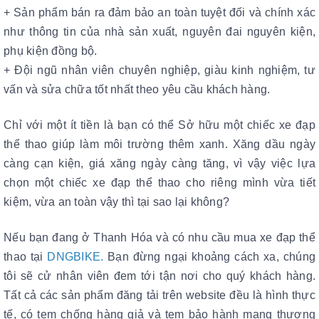
+ Sản phẩm bán ra đảm bảo an toàn tuyệt đối và chính xác
như thông tin của nhà sản xuất, nguyên đai nguyên kiện,
phụ kiện đồng bộ.
+ Đội ngũ nhân viên chuyên nghiệp, giàu kinh nghiệm, tư
vấn và sửa chữa tốt nhất theo yêu cầu khách hàng.
Chỉ với một ít tiền là bạn có thể Sở hữu một chiếc xe đạp
thể thao giúp làm môi trường thêm xanh. Xăng dầu ngày
càng cạn kiện, giá xăng ngày càng tăng, vì vậy việc lựa
chọn một chiếc xe đạp thể thao cho riêng mình vừa tiết
kiệm, vừa an toàn vậy thì tại sao lại không?
Nếu bạn đang ở Thanh Hóa và có nhu cầu mua xe đạp thể
thao tại
DNGBIKE
.
Bạn đừng ngại khoảng cách xa, chúng
tôi sẽ cử nhân viên đem tới tận nơi cho quý khách hàng.
Tất cả các sản phẩm đăng tải trên website đều là hình thực
tế, có tem chống hàng giả và tem bảo hành mang thương