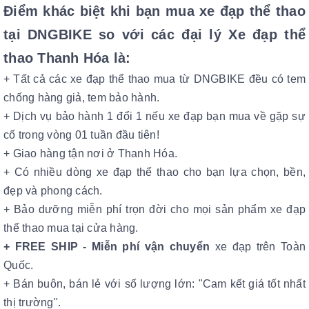
Điểm khác biệt khi bạn mua xe đạp thể thao
tại DNGBIKE so với các đại lý Xe đạp
th
ể
thao
Thanh Hóa
là:
+ Tất cả các xe đạp thể thao mua từ DNGBIKE đều có tem
chống hàng giả, tem bảo hành.
+ Dịch vụ bảo hành 1 đổi 1 nếu xe đạp bạn mua về gặp sự
cố trong vòng 01 tuần đầu tiên!
+ Giao hàng tận nơi ở Thanh Hóa.
+ Có nhiều dòng xe đạp thể thao cho bạn lựa chọn, bền,
đẹp và phong cách.
+ Bảo dưỡng miễn phí trọn đời cho mọi sản phẩm xe
đạp
th
ể thao
mua tại cửa hàng.
+ FREE SHIP -
Miễn phí vận chuyển
xe đạp trên Toàn
Quốc.
+ Bán buôn, bán lẻ với số lượng lớn: "Cam kết giá tốt nhất
thị trường".