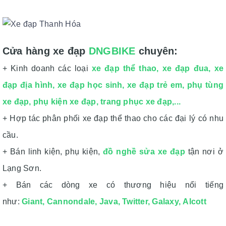
Cửa hàng xe đạp
DNGBIKE
chuyên:
+ Kinh doanh các loại
xe đạp thể thao
,
xe đạp đua
,
xe
đạp địa hình
,
xe đạp học sinh
,
xe đạp trẻ em
,
phụ tùng
xe đạp
,
phụ kiện xe đạp
,
trang phục xe đạp
,...
+ Hợp tác phân phối xe đạp thể thao cho các đại lý có nhu
cầu.
+ Bán linh kiện, phụ kiện,
đồ nghề sửa xe đạp
tận nơi ở
Lạng Sơn.
+ Bán các dòng xe có thương hiệu nổi tiếng
như:
Giant
,
Cannondale
,
Java
,
Twitter,
Galaxy
,
Alcott