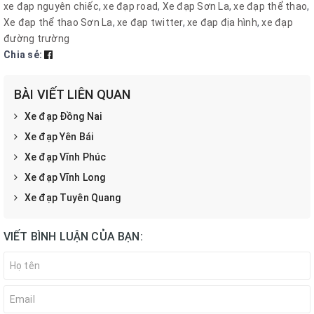
xe đạp nguyên chiếc
,
xe đạp road
,
Xe đạp Sơn La
,
xe đạp thể thao
,
Xe đạp thể thao Sơn La
,
xe đạp twitter
,
xe đạp địa hình
,
xe đạp
đường trường
Chia sẻ:
BÀI VIẾT LIÊN QUAN
Xe đạp Đồng Nai
Xe đạp Yên Bái
Xe đạp Vĩnh Phúc
Xe đạp Vĩnh Long
Xe đạp Tuyên Quang
VIẾT BÌNH LUẬN CỦA BẠN: