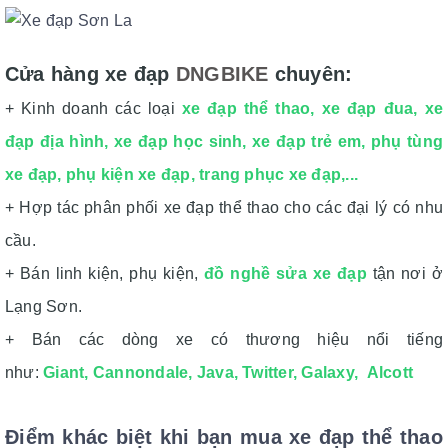
Cửa hàng xe đạp
DNGBIKE
chuyên:
+ Kinh doanh các loại
xe đạp thể thao
,
xe đạp đua
,
xe
đạp địa hình
,
xe đạp học sinh
,
xe đạp trẻ em
,
phụ tùng
xe đạp
,
phụ kiện xe đạp
,
trang phục xe đạp
,...
+ Hợp tác phân phối xe đạp thể thao cho các đại lý có nhu
cầu.
+ Bán linh kiện, phụ kiện,
đồ nghề sửa xe đạp
tận nơi ở
Lạng Sơn.
+ Bán các dòng xe có thương hiệu nổi tiếng
như:
Giant
,
Cannondale
,
Java
,
Twitter,
Galaxy
,
Alcott
Điểm khác biệt khi bạn mua xe đạp thể thao