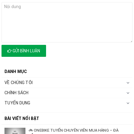
GỬI BÌNH LUẬN
DANH MỤC
VỀ CHÚNG TÔI
CHÍNH SÁCH
TUYỂN DỤNG
BÀI VIẾT NỔI BẬT
🚲 ONEBIKE TUYỂN CHUYÊN VIÊN MUA HÀNG – ĐÀ