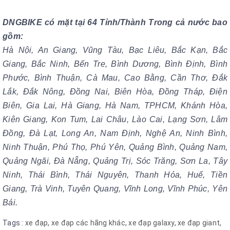
DNGBIKE có mặt tại 64 Tỉnh/Thành Trong cả nước bao
gồm:
Hà Nội, An Giang, Vũng Tàu, Bạc Liêu, Bắc Kạn, Bắc
Giang, Bắc Ninh, Bến Tre, Bình Dương, Bình Định, Bình
Phước, Bình Thuận, Cà Mau, Cao Bằng, Cần Thơ, Đắk
Lắk, Đắk Nông, Đồng Nai, Biên Hòa, Đồng Tháp, Điện
Biên, Gia Lai, Hà Giang, Hà Nam, TPHCM, Khánh Hòa,
Kiên Giang, Kon Tum, Lai Châu, Lào Cai, Lạng Sơn, Lâm
Đồng, Đà Lạt, Long An, Nam Định, Nghệ An, Ninh Bình,
Ninh Thuận, Phú Thọ, Phú Yên, Quảng Bình, Quảng Nam,
Quảng Ngãi, Đà Nẵng, Quảng Trị, Sóc Trăng, Sơn La, Tây
Ninh, Thái Bình, Thái Nguyên, Thanh Hóa, Huế, Tiền
Giang, Trà Vinh, Tuyên Quang, Vĩnh Long,
Vĩnh Phúc, Yên
Bái.
Tags :
xe đạp
,
xe đạp các hãng khác
,
xe đạp galaxy
,
xe đạp giant
,