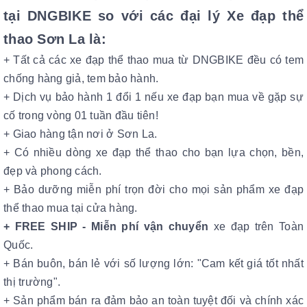
tại DNGBIKE so với các đại lý Xe đạp
th
ể
thao Sơn La là:
+ Tất cả các xe đạp thể thao mua từ DNGBIKE đều có tem
chống hàng giả, tem bảo hành.
+ Dịch vụ bảo hành 1 đổi 1 nếu xe đạp bạn mua về gặp sự
cố trong vòng 01 tuần đầu tiên!
+ Giao hàng tận nơi ở Sơn La.
+ Có nhiều dòng xe đạp thể thao cho bạn lựa chọn, bền,
đẹp và phong cách.
+ Bảo dưỡng miễn phí trọn đời cho mọi sản phẩm xe
đạp
th
ể thao
mua tại cửa hàng.
+ FREE SHIP -
Miễn phí vận chuyển
xe đạp trên Toàn
Quốc.
+ Bán buôn, bán lẻ với số lượng lớn: "Cam kết giá tốt nhất
thị trường".
+ Sản phẩm bán ra đảm bảo an toàn tuyệt đối và chính xác