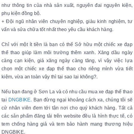
như thông tin của nhà sản xuất, nguyên đai nguyên kiện,
phụ kiện đồng bộ.
+ Đội ngũ nhân viên chuyên nghiệp, giàu kinh nghiệm, tư
vấn và sửa chữa tốt nhất theo yêu cầu khách hàng.
Chỉ với một ít tiền là bạn có thể Sở hữu một chiếc xe đạp
thể thao giúp làm môi trường thêm xanh. Xăng dầu ngày
càng cạn kiện, giá xăng ngày càng tăng, vì vậy việc lựa
chọn một chiếc xe đạp thể thao cho riêng mình vừa tiết
kiệm, vừa an toàn vậy thì tại sao lại không?.
Nếu bạn đang ở Sơn La và có nhu cầu mua xe đạp thể thao
tại
DNGBIKE
.
Bạn đừng ngại khoảng cách xa, chúng tôi sẽ
cử nhân viên đem tới tận nơi cho quý khách hàng. Tất cả
các sản phẩm đăng tải trên website đều là hình thực tế, có
tem chống hàng giả và tem bảo hành mang thương hiệu
DNGBIKE.