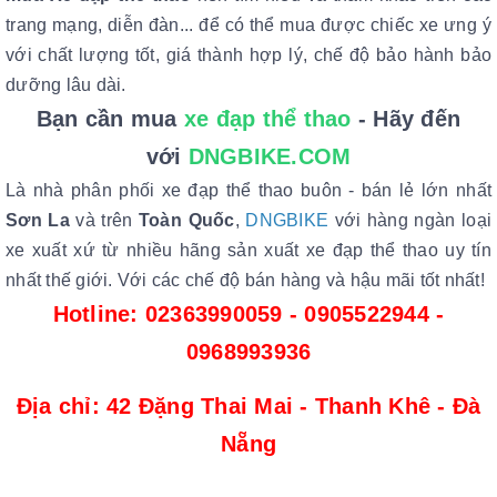
trang mạng, diễn đàn... để có thể mua được chiếc xe ưng ý
với chất lượng tốt, giá thành hợp lý, chế độ bảo hành bảo
dưỡng lâu dài.
Bạn cần mua
xe đạp thể thao
- Hãy đến
với
DNGBIKE.COM
Là nhà phân phối xe đạp thể thao buôn - bán lẻ lớn nhất
Sơn La
và trên
Toàn Quốc
,
DNGBIKE
với hàng ngàn loại
xe xuất xứ từ nhiều hãng sản xuất xe đạp thể thao uy tín
nhất thế giới. Với các chế độ bán hàng và hậu mãi tốt nhất!
Hotline: 02363990059 - 0905522944 -
0968993936
Địa chỉ: 42 Đặng Thai Mai - Thanh Khê - Đà
Nẵng