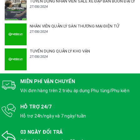
TUYỂN DỤNG NHÂN VIÊN SALE XE ĐẠP BÁN BUÔN ĐẠI LÝ
27/08/2024
NHÂN VIÊN QUẢN LÝ SÀN THƯƠNG MẠI ĐIỆN TỬ
27/08/2024
TUYỂN DỤNG QUẢN LÝ KHO VẬN
27/08/2024
MIỄN PHÍ VẬN CHUYỂN
Với đơn hàng trên 2 triệu áp dụng Phụ tùng/Phụ kiện
HỖ TRỢ 24/7
Hỗ trợ 24h/ngày và 7 ngày/tuần
03 NGÀY ĐỔI TRẢ