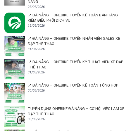
NẴNG
27/07/2026
📍 ĐÀ NẴNG – ONEBIKE TUYỂN KẾ TOÁN BÁN HÀNG
KIÊM ĐIỀU PHỐI DỊCH VỤ
15/05/2026
📍 ĐÀ NẴNG – ONEBIKE TUYỂN NHÂN VIÊN SALES XE
ĐẠP THỂ THAO
31/03/2026
📍 ĐÀ NẴNG – ONEBIKE TUYỂN KỸ THUẬT VIÊN XE ĐẠP
THỂ THAO
31/03/2026
📍 ĐÀ NẴNG – ONEBIKE TUYỂN KẾ TOÁN TỔNG HỢP
30/03/2026
TUYỂN DỤNG ONEBIKE ĐÀ NẴNG – CƠ HỘI VIỆC LÀM XE
ĐẠP THỂ THAO
30/03/2026