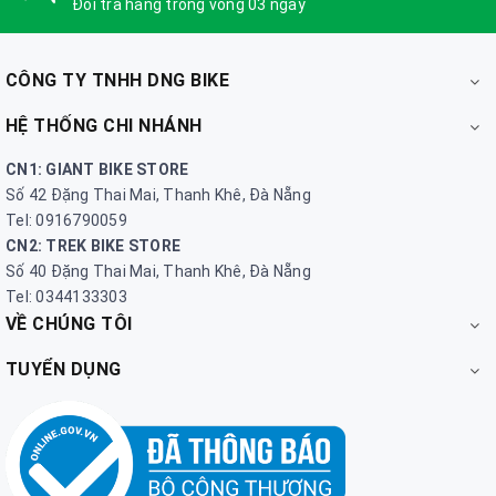
Đổi trả hàng trong vòng 03 ngày
CÔNG TY TNHH DNG BIKE
HỆ THỐNG CHI NHÁNH
CN1: GIANT BIKE STORE
Số 42 Đặng Thai Mai, Thanh Khê, Đà Nẵng
Tel: 0916790059
CN2: TREK BIKE STORE
Số 40 Đặng Thai Mai, Thanh Khê, Đà Nẵng
Tel: 0344133303
VỀ CHÚNG TÔI
TUYỂN DỤNG