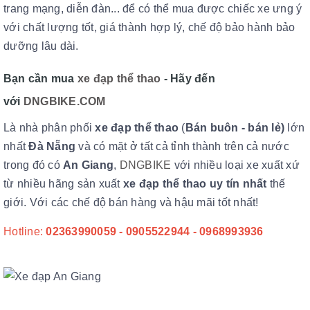
trang mạng, diễn đàn... để có thể mua được chiếc xe ưng ý
với chất lượng tốt, giá thành hợp lý, chế độ bảo hành bảo
dưỡng lâu dài.
Bạn cần mua
xe đạp thể thao
- Hãy đến
với
DNGBIKE.COM
Là nhà phân phối
xe đạp thể thao
(
Bán buôn - bán lẻ)
lớn
nhất
Đà Nẵng
và có mặt ở tất cả tỉnh thành trên cả nước
trong đó có
An Giang
,
DNGBIKE
với nhiều loại xe xuất xứ
từ nhiều hãng sản xuất
xe đạp thể thao uy tín nhất
thế
giới. Với các chế độ bán hàng và hậu mãi tốt nhất!
Hotline:
02363990059 - 0905522944 - 0968993936