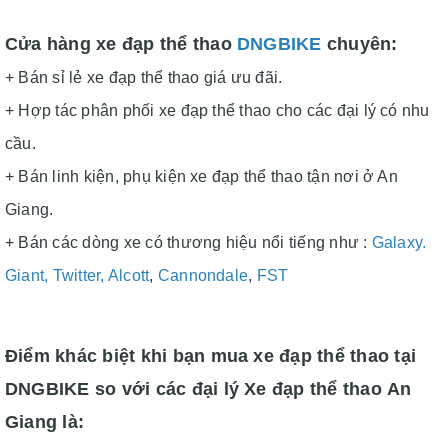
Cửa hàng xe đạp thể thao
DNGBIKE
chuyên:
+ Bán sỉ lẻ xe đạp thể thao giá ưu đãi.
+ Hợp tác phân phối xe đạp thể thao cho các đại lý có nhu
cầu.
+ Bán linh kiện, phụ kiện xe đạp thể thao tận nơi ở An
Giang.
+ Bán các dòng xe có thương hiệu nổi tiếng như :
Galaxy
.
Giant
,
Twitter,
Alcott
,
Cannondale
,
FST
Điểm khác biệt khi bạn mua xe đạp thể thao tại
DNGBIKE so với các đại lý Xe đạp
th
ể thao
An
Giang
là: