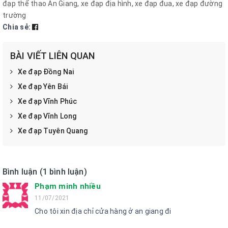
đạp thể thao An Giang
,
xe đạp địa hình
,
xe đạp đua
,
xe đạp đường
trường
Chia sẻ:
BÀI VIẾT LIÊN QUAN
Xe đạp Đồng Nai
Xe đạp Yên Bái
Xe đạp Vĩnh Phúc
Xe đạp Vĩnh Long
Xe đạp Tuyên Quang
Bình luận (1 bình luận)
Phạm minh nhiều
11/07/2021
Cho tôi xin địa chỉ cửa hàng ở an giang đi