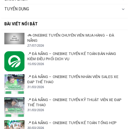
TUYỂN DỤNG
BÀI VIẾT NỔI BẬT
🚲 ONEBIKE TUYỂN CHUYÊN VIÊN MUA HÀNG – ĐÀ
NẴNG
27/07/2026
📍 ĐÀ NẴNG – ONEBIKE TUYỂN KẾ TOÁN BÁN HÀNG
KIÊM ĐIỀU PHỐI DỊCH VỤ
15/05/2026
📍 ĐÀ NẴNG – ONEBIKE TUYỂN NHÂN VIÊN SALES XE
ĐẠP THỂ THAO
31/03/2026
📍 ĐÀ NẴNG – ONEBIKE TUYỂN KỸ THUẬT VIÊN XE ĐẠP
THỂ THAO
31/03/2026
📍 ĐÀ NẴNG – ONEBIKE TUYỂN KẾ TOÁN TỔNG HỢP
30/03/2026