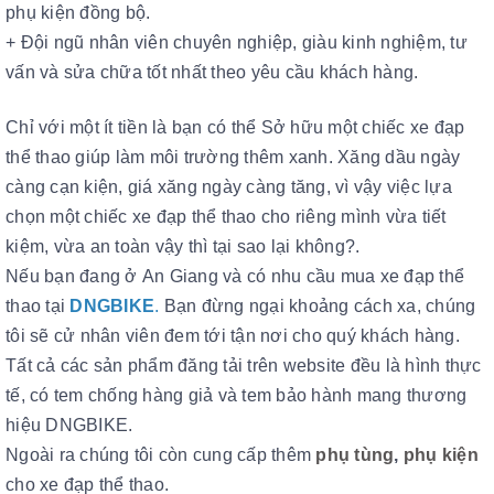
phụ kiện đồng bộ.
+ Đội ngũ nhân viên chuyên nghiệp, giàu kinh nghiệm, tư
vấn và sửa chữa tốt nhất theo yêu cầu khách hàng.
Chỉ với một ít tiền là bạn có thể Sở hữu một chiếc xe đạp
thể thao giúp làm môi trường thêm xanh. Xăng dầu ngày
càng cạn kiện, giá xăng ngày càng tăng, vì vậy việc lựa
chọn một chiếc xe đạp thể thao cho riêng mình vừa tiết
kiệm, vừa an toàn vậy thì tại sao lại không?.
Nếu bạn đang ở An Giang và có nhu cầu mua xe đạp thể
thao tại
DNGBIKE
.
Bạn đừng ngại khoảng cách xa, chúng
tôi sẽ cử nhân viên đem tới tận nơi cho quý khách hàng.
Tất cả các sản phẩm đăng tải trên website đều là hình thực
tế, có tem chống hàng giả và tem bảo hành mang thương
hiệu DNGBIKE.
Ngoài ra chúng tôi còn cung cấp thêm
phụ tùng
,
phụ kiện
cho xe đạp thể thao.