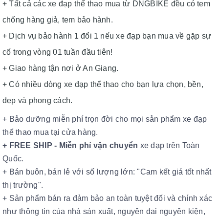
+ Tất cả các xe đạp thể thao mua từ DNGBIKE đều có tem
chống hàng giả, tem bảo hành.
+ Dịch vụ bảo hành 1 đổi 1 nếu xe đạp bạn mua về gặp sự
cố trong vòng 01 tuần đầu tiên!
+ Giao hàng tận nơi ở An Giang.
+ Có nhiều dòng xe đạp thể thao cho bạn lựa chọn, bền,
đẹp và phong cách.
+ Bảo dưỡng miễn phí trọn đời cho mọi sản phẩm xe
đạp
th
ể thao
mua tại cửa hàng.
+ FREE SHIP -
Miễn phí vận chuyển
xe đạp trên Toàn
Quốc.
+ Bán buôn, bán lẻ với số lượng lớn: "Cam kết giá tốt nhất
thị trường".
+ Sản phẩm bán ra đảm bảo an toàn tuyệt đối và chính xác
như thông tin của nhà sản xuất, nguyên đai nguyên kiện,