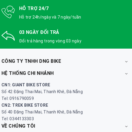
HỖ TRỢ 24/7
Hỗ trợ 24h/ngày và 7 ngày/tuần
03 NGÀY ĐỔI TRẢ
Đổi trả hàng trong vòng 03 ngày
CÔNG TY TNHH DNG BIKE
HỆ THỐNG CHI NHÁNH
CN1: GIANT BIKE STORE
Số 42 Đặng Thai Mai, Thanh Khê, Đà Nẵng
Tel: 0916790059
CN2: TREK BIKE STORE
Số 40 Đặng Thai Mai, Thanh Khê, Đà Nẵng
Tel: 0344133303
VỀ CHÚNG TÔI