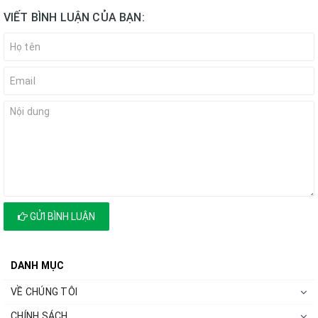
VIẾT BÌNH LUẬN CỦA BẠN:
GỬI BÌNH LUẬN
DANH MỤC
VỀ CHÚNG TÔI
CHÍNH SÁCH