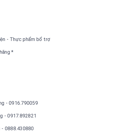
Kiện - Thực phẩm bổ trợ
hãng *
ẵng - 0916.790059
ng - 0917.892821
g - 0888.430880