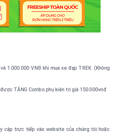
 và 1.000.000 VNĐ khi mua xe đạp TREK. (Không
 được TẶNG Combo phụ kiện trị giá 150.000vnđ
uy cập trực tiếp vào website của chúng tôi hoặc