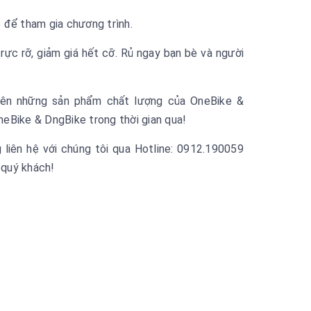
 để tham gia chương trình.
rực rỡ, giảm giá hết cỡ. Rủ ngay bạn bè và người
 bên những sản phẩm chất lượng của OneBike &
eBike & DngBike trong thời gian qua!
g liên hệ với chúng tôi qua Hotline: 0912.190059
 quý khách!