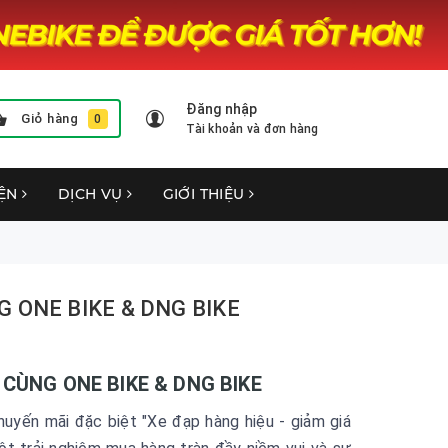
Đăng nhập
Giỏ hàng
0
Tài khoản và đơn hàng
YỆN
DỊCH VỤ
GIỚI THIỆU
G ONE BIKE & DNG BIKE
” CÙNG ONE BIKE & DNG BIKE
huyến mãi đặc biệt "Xe đạp hàng hiệu - giảm giá