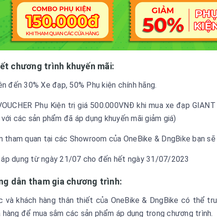
tiết chương trình khuyến mãi:
lên đến 30% Xe đạp, 50% Phụ kiện chính hãng.
VOUCHER Phụ Kiện trị giá 500.000VNĐ khi mua xe đạp GIANT
 với các sản phẩm đã áp dụng khuyến mãi giảm giá)
ến tham quan tại các Showroom của OneBike & DngBike bạn sẽ
áp dụng từ ngày 21/07 cho đến hết ngày 31/07/2023
ớng dẫn tham gia chương trình:
ác và khách hàng thân thiết của OneBike & DngBike có thể tr
 hàng để mua sắm các sản phẩm áp dụng trong chương trình.