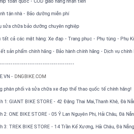
Ship toàn quốc - COD giao hàng nhận tiền
ành tận nhà - Bảo dưỡng miễn phí
vụ sửa chữa bảo dưỡng chuyên nghiệp
ủ tất cả các mặt hàng: Xe đạp - Trang phục - Phụ tùng - Phụ 
ết sản phẩm chính hãng - Bảo hành chính hãng - Dịch vụ chính 
----------------------------------------
E.VN -
DNGBIKE.COM
g phân phối và sửa chữa xe đạp thể thao quốc tế chính hãng!
nh 1: GIANT BIKE STORE - 42 Đặng Thai Mai,Thanh Khê, Đà N
nh 2: ONE BIKE STORE - 05 Ỷ Lan Nguyên Phi, Hải Châu, Đà Nẵ
nh 3: TREK BIKE STORE - 14 Trần Kế Xương, Hải Châu, Đà Nẵn